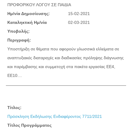
ΠΡΟΦΟΡΙΚΟΥ ΛΟΓΟΥ ΣΕ ΠΑΙΔΙΑ
Ημ/νία Δημοσίευσης:
15-02-2021
Καταληκτική Ημ/νία
02-03-2021
Υποβολής:
Περιγραφή:
Υποστήριξη σε θέματα που αφορούν γλωσσικά ελλείματα σε
αναπτυξιακές διαταραχές και διαδικασίες πρόληψης διάγνωσης
και παρέμβασης και συμμετοχή στα πακέτα εργασίας ΕΕ4,
ΕΕ10....
Τίτλος:
Πρόσκληση Εκδήλωσης Ενδιαφέροντος 7711/2021
Τίτλος Προγράμματος