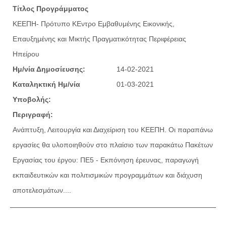
Τίτλος Προγράμματος
ΚΕΕΠΗ- Πρότυπο ΚΕντρο Εμβαθυμένης Εικονικής,
Επαυξημένης και Μικτής Πραγματικότητας Περιφέρειας
Ηπείρου
Ημ/νία Δημοσίευσης:
14-02-2021
Καταληκτική Ημ/νία
01-03-2021
Υποβολής:
Περιγραφή:
Ανάπτυξη, Λειτουργία και Διαχείριση του ΚΕΕΠΗ. Οι παραπάνω
εργασίες θα υλοποιηθούν στο πλαίσιο των παρακάτω Πακέτων
Εργασίας του έργου: ΠΕ5 - Εκπόνηση έρευνας, παραγωγή
εκπαιδευτικών και πολιτισμικών προγραμμάτων και διάχυση
αποτελεσμάτων....