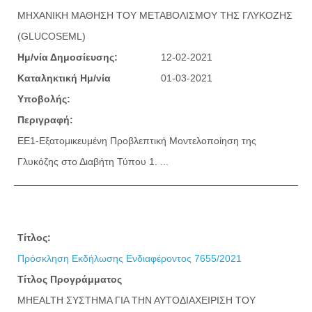
ΜΗΧΑΝΙΚΗ ΜΑΘΗΣΗ ΤΟΥ ΜΕΤΑΒΟΛΙΣΜΟΥ ΤΗΣ ΓΛΥΚΟΖΗΣ
(GLUCOSEML)
Ημ/νία Δημοσίευσης:
12-02-2021
Καταληκτική Ημ/νία
01-03-2021
Υποβολής:
Περιγραφή:
ΕΕ1-Εξατομικευμένη Προβλεπτική Μοντελοποίηση της
Γλυκόζης στο Διαβήτη Τύπου 1. ...
Τίτλος:
Πρόσκληση Εκδήλωσης Ενδιαφέροντος 7655/2021
Τίτλος Προγράμματος
MHEALTH ΣΥΣΤΗΜΑ ΓΙΑ ΤΗΝ ΑΥΤΟΔΙΑΧΕΙΡΙΣΗ ΤΟΥ