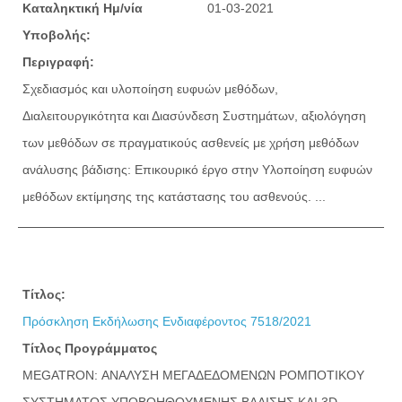
Καταληκτική Ημ/νία
01-03-2021
Υποβολής:
Περιγραφή:
Σχεδιασμός και υλοποίηση ευφυών μεθόδων,
Διαλειτουργικότητα και Διασύνδεση Συστημάτων, αξιολόγηση
των μεθόδων σε πραγματικούς ασθενείς με χρήση μεθόδων
ανάλυσης βάδισης: Επικουρικό έργο στην Υλοποίηση ευφυών
μεθόδων εκτίμησης της κατάστασης του ασθενούς. ...
Τίτλος:
Πρόσκληση Εκδήλωσης Ενδιαφέροντος 7518/2021
Τίτλος Προγράμματος
MEGATRON: ΑΝΑΛΥΣΗ ΜΕΓΑΔΕΔΟΜΕΝΩΝ ΡΟΜΠΟΤΙΚΟΥ
ΣΥΣΤΗΜΑΤΟΣ ΥΠΟΒΟΗΘΟΥΜΕΝΗΣ ΒΑΔΙΣΗΣ ΚΑΙ 3D