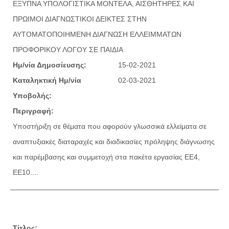
ΕΞΥΠΝΑ ΥΠΟΛΟΓΙΣΤΙΚΑ ΜΟΝΤΕΛΑ, ΑΙΣΘΗΤΗΡΕΣ ΚΑΙ
ΠΡΩΙΜΟΙ ΔΙΑΓΝΩΣΤΙΚΟΙ ΔΕΙΚΤΕΣ ΣΤΗΝ
ΑΥΤΟΜΑΤΟΠΟΙΗΜΕΝΗ ΔΙΑΓΝΩΣΗ ΕΛΛΕΙΜΜΑΤΩΝ
ΠΡΟΦΟΡΙΚΟΥ ΛΟΓΟΥ ΣΕ ΠΑΙΔΙΑ
Ημ/νία Δημοσίευσης:
15-02-2021
Καταληκτική Ημ/νία
02-03-2021
Υποβολής:
Περιγραφή:
Υποστήριξη σε θέματα που αφορούν γλωσσικά ελλείματα σε
αναπτυξιακές διαταραχές και διαδικασίες πρόληψης διάγνωσης
και παρέμβασης και συμμετοχή στα πακέτα εργασίας ΕΕ4,
ΕΕ10....
Τίτλος: