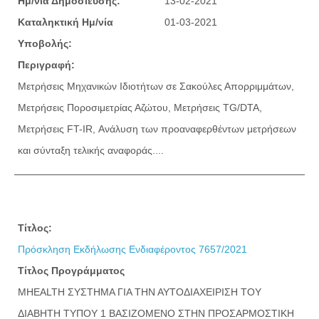
Ημ/νία Δημοσίευσης:
13-02-2021
Καταληκτική Ημ/νία
01-03-2021
Υποβολής:
Περιγραφή:
Μετρήσεις Μηχανικών Ιδιοτήτων σε Σακούλες Απορριμμάτων,
Μετρήσεις Ποροσιμετρίας Αζώτου, Μετρήσεις TG/DTA,
Μετρήσεις FT-IR, Ανάλυση των προαναφερθέντων μετρήσεων
και σύνταξη τελικής αναφοράς....
Τίτλος:
Πρόσκληση Εκδήλωσης Ενδιαφέροντος 7657/2021
Τίτλος Προγράμματος
MHEALTH ΣΥΣΤΗΜΑ ΓΙΑ ΤΗΝ ΑΥΤΟΔΙΑΧΕΙΡΙΣΗ ΤΟΥ
ΔΙΑΒΗΤΗ ΤΥΠΟΥ 1 ΒΑΣΙΖΟΜΕΝΟ ΣΤΗΝ ΠΡΟΣΑΡΜΟΣΤΙΚΗ