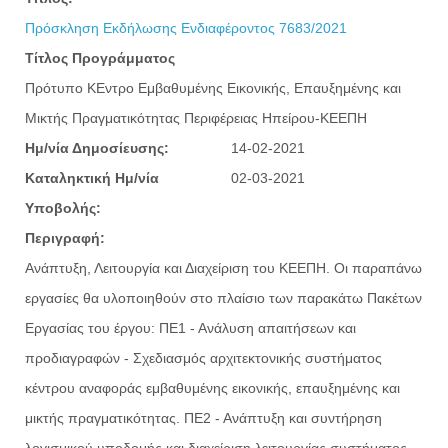
Πρόσκληση Εκδήλωσης Ενδιαφέροντος 7683/2021
Τίτλος Προγράμματος
Πρότυπο ΚΕντρο Εμβαθυμένης Εικονικής, Επαυξημένης και
Μικτής Πραγματικότητας Περιφέρειας Ηπείρου-ΚΕΕΠΗ
Ημ/νία Δημοσίευσης:
14-02-2021
Καταληκτική Ημ/νία
02-03-2021
Υποβολής:
Περιγραφή:
Ανάπτυξη, Λειτουργία και Διαχείριση του ΚΕΕΠΗ. Οι παραπάνω
εργασίες θα υλοποιηθούν στο πλαίσιο των παρακάτω Πακέτων
Εργασίας του έργου: ΠΕ1 - Ανάλυση απαιτήσεων και
προδιαγραφών - Σχεδιασμός αρχιτεκτονικής συστήματος
κέντρου αναφοράς εμβαθυμένης εικονικής, επαυξημένης και
μικτής πραγματικότητας. ΠΕ2 - Ανάπτυξη και συντήρηση
λογισμικού υποδομής και διαχείριση λειτουργίας συστήματος.