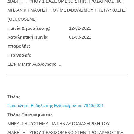
ΔΙΑΒΗΤΗ ΤΥΠΟΥ 1 ΒΑΣΙΖΟΜΕΝΟ ΣΤΗΝ ΠΡΟΣΑΡΜΟΣΤΙΚΗ
ΜΗΧΑΝΙΚΗ ΜΑΘΗΣΗ ΤΟΥ ΜΕΤΑΒΟΛΙΣΜΟΥ ΤΗΣ ΓΛΥΚΟΖΗΣ
(GLUCOSEML)
Ημ/νία Δημοσίευσης:
12-02-2021
Καταληκτική Ημ/νία
01-03-2021
Υποβολής:
Περιγραφή:
ΕΕ4- Μελέτη Αξιολόγησης....
Τίτλος:
Πρόσκληση Εκδήλωσης Ενδιαφέροντος 7640/2021
Τίτλος Προγράμματος
MHEALTH ΣΥΣΤΗΜΑ ΓΙΑ ΤΗΝ ΑΥΤΟΔΙΑΧΕΙΡΙΣΗ ΤΟΥ
ΔΙΑΒΗΤΗ ΤΥΠΟΥ 1 ΒΑΣΙΖΟΜΕΝΟ ΣΤΗΝ ΠΡΟΣΑΡΜΟΣΤΙΚΗ