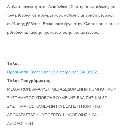
Διαλειτουργικότητα και Διασύνδεση Συστημάτων, αξιολόγηση
των μεθόδων σε πραγματικούς ασθενείς με χρήση μεθόδων
ανάλυσης βάδισης: Επικουρικό έργο στην Υλοποίηση ευφυών
μεθόδων εκτίμησης της κατάστασης του ασθενούς. ...
Τίτλος:
Πρόσκληση Εκδήλωσης Ενδιαφέροντος 7488/2021
Τίτλος Προγράμματος
MEGATRON: ΑΝΑΛΥΣΗ ΜΕΓΑΔΕΔΟΜΕΝΩΝ ΡΟΜΠΟΤΙΚΟΥ
ΣΥΣΤΗΜΑΤΟΣ ΥΠΟΒΟΗΘΟΥΜΕΝΗΣ ΒΑΔΙΣΗΣ ΚΑΙ 3D
ΣΥΣΤΗΜΑΤΟΣ ΚΑΜΕΡΩΝ ΓΙΑ ΒΕΛΤΙΣΤΗ ΚΙΝΗΤΙΚΗ
ΑΠΟΚΑΤΑΣΤΑΣΗ - ΥΠΟΕΡΓΟ 1: ΥΛΟΠΟΙΗΣΗ ΚΑΙ
ΑΞΙΟΛΟΓΗΣΗ