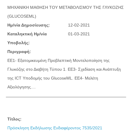
ΜΗΧΑΝΙΚΗ ΜΑΘΗΣΗ ΤΟΥ ΜΕΤΑΒΟΛΙΣΜΟΥ ΤΗΣ ΓΛΥΚΟΖΗΣ
(GLUCOSEML)
Ημ/νία Δημοσίευσης:
12-02-2021
Καταληκτική Ημ/νία
01-03-2021
Υποβολής:
Περιγραφή:
ΕΕ1- Εξατομικευμένη Προβλεπτική Μοντελοποίηση της
Γλυκόζης στο Διαβήτη Τύπου 1. ΕΕ3- Σχεδίαση και Ανάπτυξη
της ICT Υποδομής του GlucoseML. ΕΕ4- Μελέτη
Αξιολόγησης....
Τίτλος:
Πρόσκληση Εκδήλωσης Ενδιαφέροντος 7535/2021