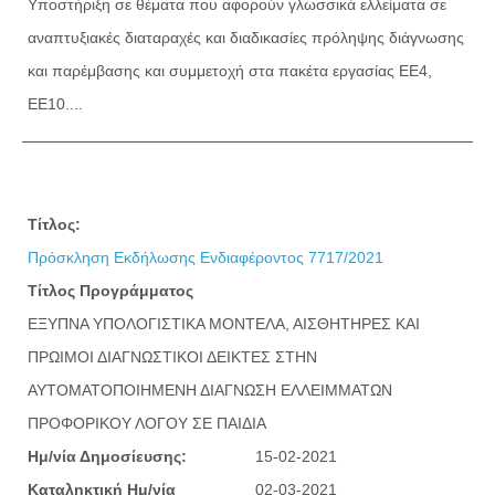
Υποστήριξη σε θέματα που αφορούν γλωσσικά ελλείματα σε
αναπτυξιακές διαταραχές και διαδικασίες πρόληψης διάγνωσης
και παρέμβασης και συμμετοχή στα πακέτα εργασίας ΕΕ4,
ΕΕ10....
Τίτλος:
Πρόσκληση Εκδήλωσης Ενδιαφέροντος 7717/2021
Τίτλος Προγράμματος
ΕΞΥΠΝΑ ΥΠΟΛΟΓΙΣΤΙΚΑ ΜΟΝΤΕΛΑ, ΑΙΣΘΗΤΗΡΕΣ ΚΑΙ
ΠΡΩΙΜΟΙ ΔΙΑΓΝΩΣΤΙΚΟΙ ΔΕΙΚΤΕΣ ΣΤΗΝ
ΑΥΤΟΜΑΤΟΠΟΙΗΜΕΝΗ ΔΙΑΓΝΩΣΗ ΕΛΛΕΙΜΜΑΤΩΝ
ΠΡΟΦΟΡΙΚΟΥ ΛΟΓΟΥ ΣΕ ΠΑΙΔΙΑ
Ημ/νία Δημοσίευσης:
15-02-2021
Καταληκτική Ημ/νία
02-03-2021