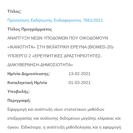
Τίτλος:
Πρόσκληση Εκδήλωσης Ενδιαφέροντος 7661/2021
Τίτλος Προγράμματος
ΑΝΑΠΤΥΞΗ ΝΕΩΝ ΥΠΟΔΟΜΩΝ ΠΟΥ ΟΙΚΟΔΟΜΟΥΝ
«ΙΚΑΝΟΤΗΤΑ» ΣΤΗ ΒΙΟΪΑΤΡΙΚΗ ΕΡΕΥΝΑ (BIOMED-20)-
ΥΠΟΕΡΓΟ 2 «ΕΡΕΥΝΗΤΙΚΕΣ ΔΡΑΣΤΗΡΙΟΤΗΤΕΣ-
ΔΙΑΚΥΒΕΡΝΗΣΗ-ΔΗΜΟΣΙΟΤΗΤΑ»
Ημ/νία Δημοσίευσης:
13-02-2021
Καταληκτική Ημ/νία
01-03-2021
Υποβολής:
Περιγραφή:
Εφαρμογή και ανάπτυξη νέων στατιστικών μεθόδων
επεξεργασίας και ανάλυσης δεδομένων μεγάλης κλίμακας και
όγκου. Ειδικότερα, η ανάπτυξη μεθοδολογίας και η εφαρμογή