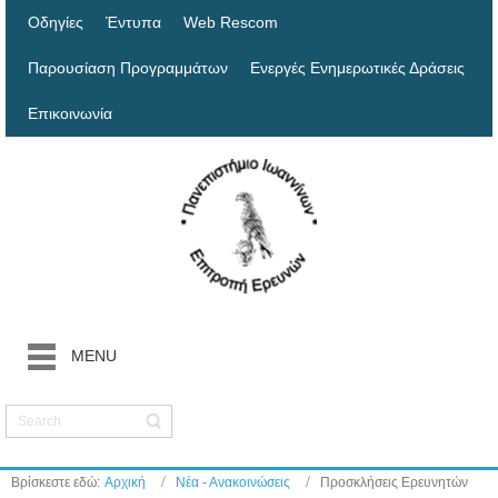
Οδηγίες
Έντυπα
Web Rescom
Παρουσίαση Προγραμμάτων
Ενεργές Ενημερωτικές Δράσεις
Επικοινωνία
MENU
Βρίσκεστε εδώ:
Αρχική
Νέα - Ανακοινώσεις
Προσκλήσεις Ερευνητών