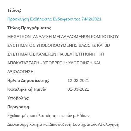
Τίτλος:
Πρόσκληση Εκδήλωσης Ενδιαφέροντος 7442/2021
Τίτλος Προγράμματος
MEGATRON: ΑΝΑΛΥΣΗ ΜΕΓΑΔΕΔΟΜΕΝΩΝ ΡΟΜΠΟΤΙΚΟΥ
ΣΥΣΤΗΜΑΤΟΣ ΥΠΟΒΟΗΘΟΥΜΕΝΗΣ ΒΑΔΙΣΗΣ ΚΑΙ 3D
ΣΥΣΤΗΜΑΤΟΣ ΚΑΜΕΡΩΝ ΓΙΑ ΒΕΛΤΙΣΤΗ ΚΙΝΗΤΙΚΗ
ΑΠΟΚΑΤΑΣΤΑΣΗ - ΥΠΟΕΡΓΟ 1: ΥΛΟΠΟΙΗΣΗ ΚΑΙ
ΑΞΙΟΛΟΓΗΣΗ
Ημ/νία Δημοσίευσης:
12-02-2021
Καταληκτική Ημ/νία
01-03-2021
Υποβολής:
Περιγραφή:
Σχεδιασμός και υλοποίηση ευφυών μεθόδων,
Διαλειτουργικότητα και Διασύνδεση Συστημάτων, Αξιολόγηση