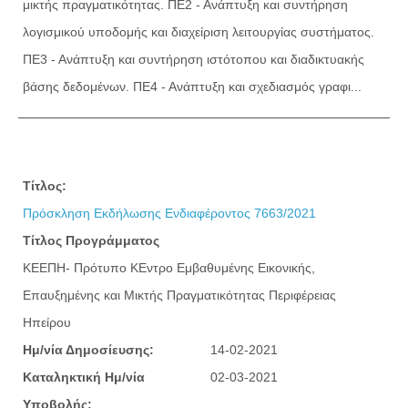
μικτής πραγματικότητας. ΠΕ2 - Ανάπτυξη και συντήρηση
λογισμικού υποδομής και διαχείριση λειτουργίας συστήματος.
ΠΕ3 - Ανάπτυξη και συντήρηση ιστότοπου και διαδικτυακής
βάσης δεδομένων. ΠΕ4 - Ανάπτυξη και σχεδιασμός γραφι...
Τίτλος:
Πρόσκληση Εκδήλωσης Ενδιαφέροντος 7663/2021
Τίτλος Προγράμματος
ΚΕΕΠΗ- Πρότυπο ΚΕντρο Εμβαθυμένης Εικονικής,
Επαυξημένης και Μικτής Πραγματικότητας Περιφέρειας
Ηπείρου
Ημ/νία Δημοσίευσης:
14-02-2021
Καταληκτική Ημ/νία
02-03-2021
Υποβολής: