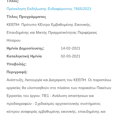
Τίτλος:
Πρόσκληση Εκδήλωσης Ενδιαφέροντος 7665/2021
Τίτλος Προγράμματος
ΚΕΕΠΗ- Πρότυπο ΚΕντρο Εμβαθυμένης Εικονικής,
Επαυξημένης και Μικτής Πραγματικότητας Περιφέρειας
Ηπείρου
Ημ/νία Δημοσίευσης:
14-02-2021
Καταληκτική Ημ/νία
02-03-2021
Υποβολής:
Περιγραφή:
Ανάπτυξη, Λειτουργία και Διαχείριση του ΚΕΕΠΗ. Οι παραπάνω
εργασίες θα υλοποιηθούν στο πλαίσιο των παρακάτω Πακέτων
Εργασίας του έργου: ΠΕ1 - Ανάλυση απαιτήσεων και
προδιαγραφών - Σχεδιασμός αρχιτεκτονικής συστήματος
κέντρου αναφοράς εμβαθυμένης εικονικής, επαυξημένης και