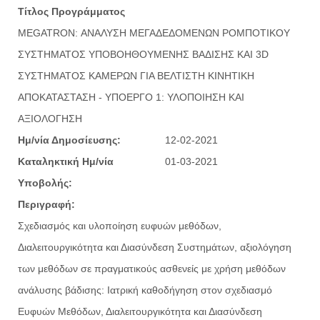
Τίτλος Προγράμματος
MEGATRON: ΑΝΑΛΥΣΗ ΜΕΓΑΔΕΔΟΜΕΝΩΝ ΡΟΜΠΟΤΙΚΟΥ
ΣΥΣΤΗΜΑΤΟΣ ΥΠΟΒΟΗΘΟΥΜΕΝΗΣ ΒΑΔΙΣΗΣ ΚΑΙ 3D
ΣΥΣΤΗΜΑΤΟΣ ΚΑΜΕΡΩΝ ΓΙΑ ΒΕΛΤΙΣΤΗ ΚΙΝΗΤΙΚΗ
ΑΠΟΚΑΤΑΣΤΑΣΗ - ΥΠΟΕΡΓΟ 1: ΥΛΟΠΟΙΗΣΗ ΚΑΙ
ΑΞΙΟΛΟΓΗΣΗ
Ημ/νία Δημοσίευσης:
12-02-2021
Καταληκτική Ημ/νία
01-03-2021
Υποβολής:
Περιγραφή:
Σχεδιασμός και υλοποίηση ευφυών μεθόδων,
Διαλειτουργικότητα και Διασύνδεση Συστημάτων, αξιολόγηση
των μεθόδων σε πραγματικούς ασθενείς με χρήση μεθόδων
ανάλυσης βάδισης: Ιατρική καθοδήγηση στον σχεδιασμό
Ευφυών Μεθόδων, Διαλειτουργικότητα και Διασύνδεση