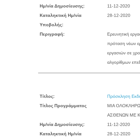
Ημ/νία Δημοσίευσης:
11-12-2020
Καταληκτική Ημ/νία
28-12-2020
Υποβολής:
Περιγραφή:
Ερευνητική εργα
πρόταση νέων ερ
εργασιών σε χρο
αλγορίθμων επεξ
Τίτλος:
Πρόσκληση Εκδή
Τίτλος Προγράμματος
ΜΙΑ ΟΛΟΚΛΗΡΩ
ΑΣΘΕΝΩΝ ΜΕ Κ
Ημ/νία Δημοσίευσης:
11-12-2020
Καταληκτική Ημ/νία
28-12-2020