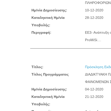
ΠΛΗΡΟΦΟΡΙΩΝ 
Ημ/νία Δημοσίευσης:
10-12-2020
Καταληκτική Ημ/νία
28-12-2020
Υποβολής:
Περιγραφή:
ΕΕ3- Ανάπτυξη 
ProMiSi....
Τίτλος:
Πρόσκληση Εκδή
Τίτλος Προγράμματος
ΔΙΑΔΙΚΤΥΑΚΗ 
ΦΑΙΝΟΜΕΝΩΝ 
Ημ/νία Δημοσίευσης:
04-12-2020
Καταληκτική Ημ/νία
21-12-2020
Υποβολής: