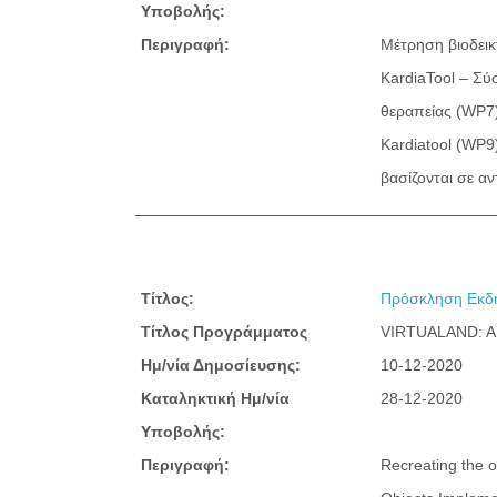
Υποβολής:
Περιγραφή:
Μέτρηση βιοδεικ
KardiaTool – Σύ
θεραπείας (WP7)
Kardiatool (WP9)
βασίζονται σε αν
Τίτλος:
Πρόσκληση Εκδή
Τίτλος Προγράμματος
VIRTUALAND: 
Ημ/νία Δημοσίευσης:
10-12-2020
Καταληκτική Ημ/νία
28-12-2020
Υποβολής:
Περιγραφή:
Recreating the 