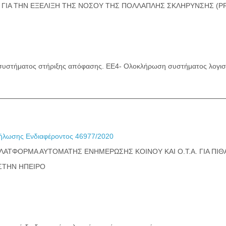
ΓΙΑ ΤΗΝ ΕΞΕΛΙΞΗ ΤΗΣ ΝΟΣΟΥ ΤΗΣ ΠΟΛΛΑΠΛΗΣ ΣΚΛΗΡΥΝΣΗΣ (PR
συστήματος στήριξης απόφασης. ΕΕ4- Ολοκλήρωση συστήματος λογισμ
λωσης Ενδιαφέροντος 46977/2020
ΠΛΑΤΦΟΡΜΑ ΑΥΤΟΜΑΤΗΣ ΕΝΗΜΕΡΩΣΗΣ ΚΟΙΝΟΥ ΚΑΙ Ο.Τ.Α. ΓΙΑ ΠΙ
ΣΤΗΝ ΗΠΕΙΡΟ