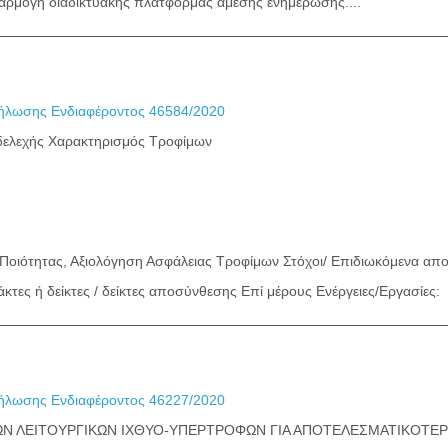
αρμογή διαδικτυακής πλατφόρμας άμεσης ενημέρωσης....
λωσης Ενδιαφέροντος 46584/2020
δελεχής Χαρακτηρισμός Τροφίμων
 Ποιότητας, Αξιολόγηση Ασφάλειας Τροφίμων Στόχοι/ Επιδιωκόμενα 
ράκτες ή δείκτες / δείκτες αποσύνθεσης Επί μέρους Ενέργειες/Εργα
λωσης Ενδιαφέροντος 46227/2020
Ν ΛΕΙΤΟΥΡΓΙΚΩΝ ΙΧΘΥΟ-ΥΠΕΡΤΡΟΦΩΝ ΓΙΑ ΑΠΟΤΕΛΕΣΜΑΤΙΚΟΤΕΡ