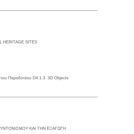
L HERITAGE SITES
ς του Παραδοτέου D4.1.3: 3D Objects
ΣΥΝΤΟΝΙΣΜΟΥ ΚΑΙ ΤΗΝ ΕΞΑΓΩΓΗ