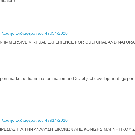
tation)....
λωσης Ενδιαφέροντος 47994/2020
AN IMMERSIVE VIRTUAL EXPERIENCE FOR CULTURAL AND NATURA
open market of Ioannina: animation and 3D object development. (μέρο
...
λωσης Ενδιαφέροντος 47914/2020
ΡΕΣΙΑΣ ΓΙΑ ΤΗΝ ΑΝΑΛΥΣΗ ΕΙΚΟΝΩΝ ΑΠΕΙΚΟΝΙΣΗΣ ΜΑΓΝΗΤΙΚΟΥ 