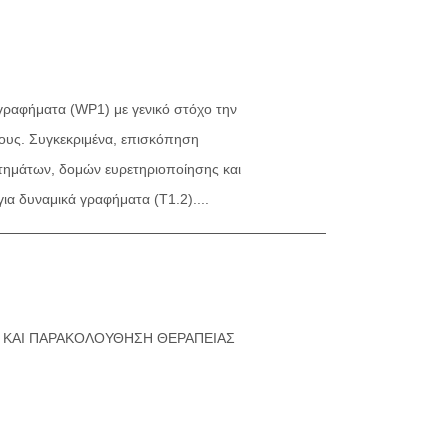
γραφήματα (WP1) με γενικό στόχο την
ους. Συγκεκριμένα, επισκόπηση
ωτημάτων, δομών ευρετηριοποίησης και
α δυναμικά γραφήματα (Τ1.2)....
Η ΚΑΙ ΠΑΡΑΚΟΛΟΥΘΗΣΗ ΘΕΡΑΠΕΙΑΣ