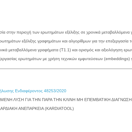
σία στην περιοχή των ερωτημάτων εξέλιξης σε χρονικά μεταβαλλόμενα 
ωτημάτων εξέλιξης γραφημάτων και αλγορίθμων για την επεξεργασία τ
νικά μεταβαλλόμενα γραφήματα (Τ1.1) και ορισμός και αξιολόγηση ερ
εργασίας ερωτημάτων με χρήση τεχνικών εμφυτεύσεων (embeddings) γι
λωσης Ενδιαφέροντος 48253/2020
ΜΕΝΗ ΛΥΣΗ ΓΙΑ ΤΗΝ ΠΑΡΑ ΤΗΝ ΚΛΙΝΗ ΜΗ ΕΠΕΜΒΑΤΙΚΗ ΔΙΑΓΝΩΣ
ΑΡΔΙΑΚΗ ΑΝΕΠΑΡΚΕΙΑ (KARDIATOOL)