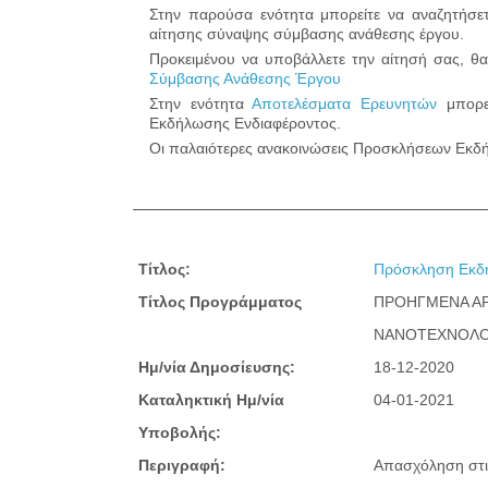
Στην παρούσα ενότητα μπορείτε να αναζητήσε
αίτησης σύναψης σύμβασης ανάθεσης έργου.
Προκειμένου να υποβάλλετε την αίτησή σας, θα
Σύμβασης Ανάθεσης Έργου
Στην ενότητα
Αποτελέσματα Ερευνητών
μπορε
Εκδήλωσης Ενδιαφέροντος.
Οι παλαιότερες ανακοινώσεις Προσκλήσεων Εκδή
Τίτλος:
Πρόσκληση Εκδή
Τίτλος Προγράμματος
ΠΡΟΗΓΜΕΝΑ ΑΡ
ΝΑΝΟΤΕΧΝΟΛΟ
Ημ/νία Δημοσίευσης:
18-12-2020
Καταληκτική Ημ/νία
04-01-2021
Υποβολής:
Περιγραφή:
Απασχόληση στι