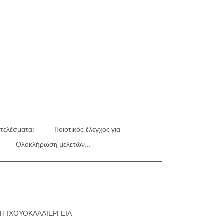
αποτελέσματα: Ποιοτικός έλεγχος για
σίες: Ολοκλήρωση μελετών...
Η ΙΧΘΥΟΚΑΛΛΙΕΡΓΕΙΑ