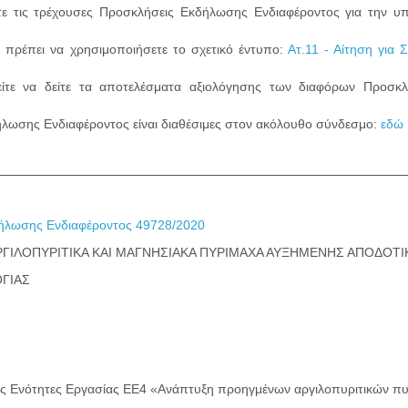
τε τις τρέχουσες Προσκλήσεις Εκδήλωσης Ενδιαφέροντος για την υ
 πρέπει να χρησιμοποιήσετε το σχετικό έντυπο:
Ατ.11 - Αίτηση για 
ίτε να δείτε τα αποτελέσματα αξιολόγησης των διαφόρων Προσκ
λωσης Ενδιαφέροντος είναι διαθέσιμες στον ακόλουθο σύνδεσμο:
εδώ
λωσης Ενδιαφέροντος 49728/2020
ΓΙΛΟΠΥΡΙΤΙΚΑ ΚΑΙ ΜΑΓΝΗΣΙΑΚΑ ΠΥΡΙΜΑΧΑ ΑΥΞΗΜΕΝΗΣ ΑΠΟΔΟΤ
ΓΙΑΣ
ς Ενότητες Εργασίας ΕΕ4 «Ανάπτυξη προηγμένων αργιλοπυριτικών π