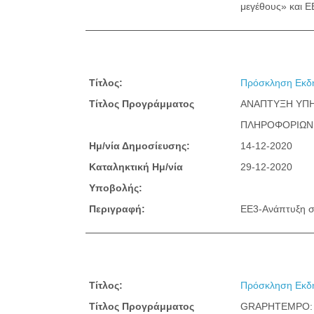
μεγέθους» και Ε
Τίτλος:
Πρόσκληση Εκδή
Τίτλος Προγράμματος
ΑΝΑΠΤΥΞΗ ΥΠΗ
ΠΛΗΡΟΦΟΡΙΩΝ 
Ημ/νία Δημοσίευσης:
14-12-2020
Καταληκτική Ημ/νία
29-12-2020
Υποβολής:
Περιγραφή:
EE3-Ανάπτυξη σ
Τίτλος:
Πρόσκληση Εκδή
Τίτλος Προγράμματος
GRAPHTEMPO: 