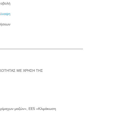
ποβολή
Σύναψη
λήσεων
ΙΚΟΤΗΤΑΣ ΜΕ ΧΡΗΣΗ ΤΗΣ
υρίμαχων μαζών», ΕΕ5 «Κλιμάκωση