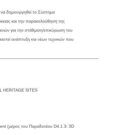
 να δημιουργηθεί το Σύστημα
κειας και την παρακολούθηση της
ενών για την στάθμιση/επικύρωση του
ειαστεί ανάπτυξη και νέων τεχνικών που
L HERITAGE SITES
pment (μέρος του Παραδοτέου D4.1.3: 3D