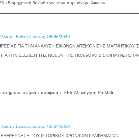
Ε6 «Βιομηχανική δοκιμή των νέων πυριμάχων υλικών». ...
λωσης Ενδιαφέροντος 48596/2020
ΡΕΣΙΑΣ ΓΙΑ ΤΗΝ ΑΝΑΛΥΣΗ ΕΙΚΟΝΩΝ ΑΠΕΙΚΟΝΙΣΗΣ ΜΑΓΝΗΤΙΚΟΥ 
ΓΙΑ ΤΗΝ ΕΞΕΛΙΞΗ ΤΗΣ ΝΟΣΟΥ ΤΗΣ ΠΟΛΛΑΠΛΗΣ ΣΚΛΗΡΥΝΣΗΣ (PR
υστήματος στήριξης απόφασης. EE5-Αξιολόγηση ProMiSi....
λωσης Ενδιαφέροντος 48384/2020
ΕΞΕΡΕΥΝΗΣΗ ΤΟΥ ΙΣΤΟΡΙΚΟΥ ΧΡΟΝΙΚΩΝ ΓΡΑΦΗΜΑΤΩΝ