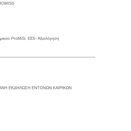
OMISI)
ικού ProMiSi. ΕΕ5- Αξιολόγηση
ΘΑΝΗ ΕΚΔΗΛΩΣΗ ΕΝΤΟΝΩΝ ΚΑΙΡΙΚΩΝ