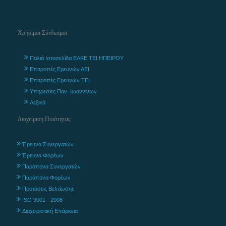
Χρήσιμοι Σύνδεσμοι
Παλιά Ιστοσελίδα ΕΛΚΕ ΤΕΙ ΗΠΕΙΡΟΥ
Επιτροπές Ερευνών ΑΕΙ
Επιτροπές Ερευνών ΤΕΙ
Υπηρεσίες Παν. Ιωαννίνων
Λεξικά
Διαχείριση Ποιότητας
Έρευνα Συνεργατών
Έρευνα Φορέων
Παράπονα Συνεργατών
Παράπονα Φορέων
Προτάσεις Βελτίωσης
ISO 9001 - 2008
Διαχειριστική Επάρκεια