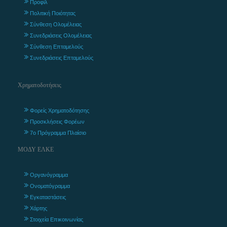
Προφίλ
Πολιτική Ποιότητας
Σύνθεση Ολομέλειας
Συνεδριάσεις Ολομέλειας
Σύνθεση Επταμελούς
Συνεδριάσεις Επταμελούς
Χρηματοδοτήσεις
Φορείς Χρηματοδότησης
Προσκλήσεις Φορέων
7ο Πρόγραμμα Πλαίσιο
ΜΟΔΥ ΕΛΚΕ
Οργανόγραμμα
Ονοματόγραμμα
Εγκαταστάσεις
Χάρτης
Στοιχεία Επικοινωνίας