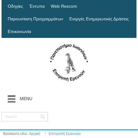
Οδηγίες
Έντυπα
Web Rescom
Παρουσίαση Προγραμμάτων
Ενεργές Ενημερωτικές Δράσεις
Επικοινωνία
MENU
Βρίσκεστε εδώ:
Αρχική
Επιτροπή Ερευνών