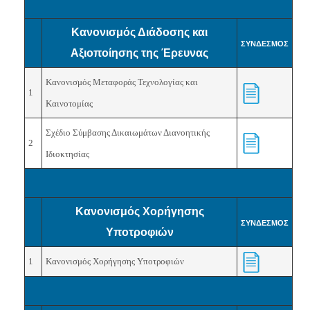
Κανονισμός Διάδοσης και
ΣΥΝΔΕΣΜΟΣ
Αξιοποίησης της Έρευνας
Κανονισμός Μεταφοράς Τεχνολογίας και
1
Καινοτομίας
Σχέδιο Σύμβασης Δικαιωμάτων Διανοητικής
2
Ιδιοκτησίας
Κανονισμός Χορήγησης
ΣΥΝΔΕΣΜΟΣ
Υποτροφιών
1
Κανονισμός Χορήγησης Υποτροφιών