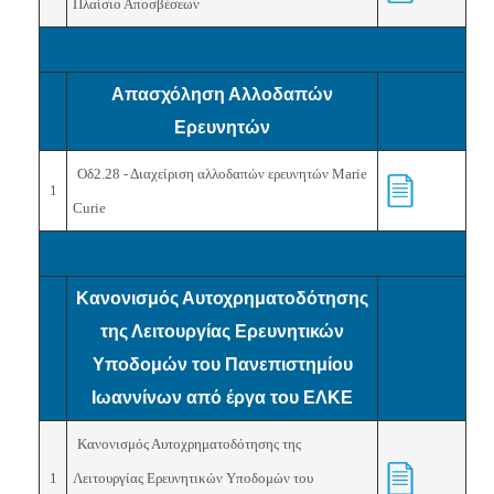
Πλαίσιο Αποσβέσεων
Απασχόληση Αλλοδαπών
Ερευνητών
Οδ2.28 - Διαχείριση αλλοδαπών ερευνητών Marie
1
Curie
Κανoνισμός Αυτοχρηματοδότησης
της Λειτουργίας Ερευνητικών
Υποδομών του Πανεπιστημίου
Ιωαννίνων από έργα του ΕΛΚΕ
Κανoνισμός Αυτοχρηματοδότησης της
1
Λειτουργίας Ερευνητικών Υποδομών του