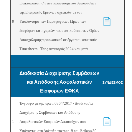
Επικαιροποίηση των προηγούμενων Αποφάσεων
της Επιτροπής Ερευνών σχετικών με τον
9
Υπολογισμό των Παραγωγικών Ωρών των
διαφόρων κατηγοριών προσωπικού και των Ορίων
Απασχόλησης προσωπικού σε έργα που απαιτούν
Timesheets - Έτος αναφοράς 2024 και μετά.
Διαδικασία Διαχείρισης Συμβάσεων
και Απόδοσης Ασφαλιστικών
ΣΥΝΔΕΣΜΟΣ
Εισφορών ΕΦΚΑ
Έγγραφο με αρ. πρωτ.
6864/2017 - Διαδικασία
Διαχείρισης Συμβάσεων και Απόδοσης
1
Ασφαλιστικών Εισφορών Δικαιούχων που
Υπάγονται στη Διάταξη της παρ. 9 του Άρθρου 39