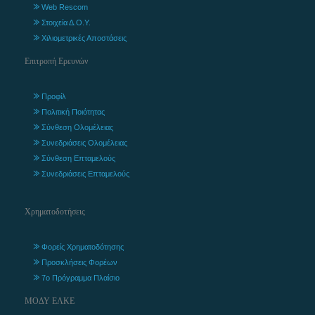
Web Rescom
Στοιχεία Δ.Ο.Υ.
Χιλιομετρικές Αποστάσεις
Επιτροπή Ερευνών
Προφίλ
Πολιτική Ποιότητας
Σύνθεση Ολομέλειας
Συνεδριάσεις Ολομέλειας
Σύνθεση Επταμελούς
Συνεδριάσεις Επταμελούς
Χρηματοδοτήσεις
Φορείς Χρηματοδότησης
Προσκλήσεις Φορέων
7ο Πρόγραμμα Πλαίσιο
ΜΟΔΥ ΕΛΚΕ