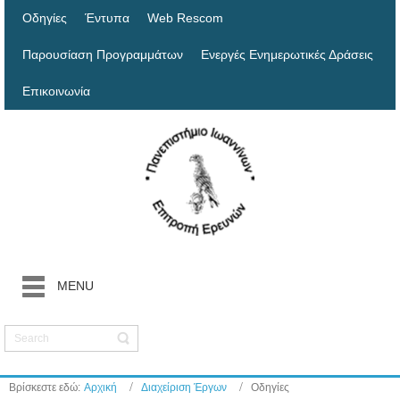
Οδηγίες
Έντυπα
Web Rescom
Παρουσίαση Προγραμμάτων
Ενεργές Ενημερωτικές Δράσεις
Επικοινωνία
MENU
Βρίσκεστε εδώ:
Αρχική
Διαχείριση Έργων
Οδηγίες