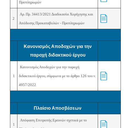
Προπληρωμών
Αρ. Πρ. 34413/2021 Διαδικασία Χορήγησης και
2
Απόδοσης Προκαταβολών - Προπληρωμών
Κανονισμός Αποδοχών για την
παροχή διδακτικού έργου
Κανονισμός Αποδοχών για την παροχή
1
διδακτικού έργου, σύμφωνα με το άρθρο 126 του ν.
4957/2022
Πλαίσιο Αποσβέσεων
Απόφαση Επιτροπής Ερευνών σχετικά με το
1