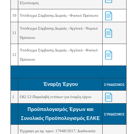
Εξοπλισμός
10
Υπόδειγμα Σύμβασης Δωρεάς - Φυσικό Πρόσωπο
Υπόδειγμα Σύμβασης Δωρεάς - Αγγλικά
- Νομικό
11
Πρόσωπο
Υπόδειγμα Σύμβασης Δωρεάς - Αγγλικά
-
Φυσικό
12
Πρόσωπο
Έναρξη Έργου
ΣΥΝΔΕΣΜΟΣ
1
Οδ2.12-Παραλαβή εντύπων για έναρξη έργου
Προϋπολογισμός Έργων και
ΣΥΝΔΕΣΜΟΣ
Συνολικός Προϋπολογισμός ΕΛΚΕ
Έγγραφο με αρ. πρωτ. 17048/
2017
: Διαδικασία