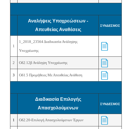
Αναλήψεις Υποχρεώσεων -
ΣΥΝΔΕΣΜΟΣ
Απευθείας Αναθέσεις
1_2018_23564 Διαδικασία Ανάληψης
1
Υποχρέωσης
2
Οδ2.12β Ανάληψη Υποχρέωσης
3
Οδ1.5 Προμήθειες Με Απευθείας Ανάθεση
Διαδικασία Επιλογής
ΣΥΝΔΕΣΜΟΣ
Απασχολούμενων
1
Οδ2.20-Επιλογή Απασχολούμενων Έργων