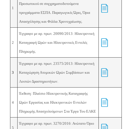
Προσωπικού σε συγχρηματοδοτούμενα
1
προγράμματα ΕΣΠΑ. Παραγωγικές Ώρες, Όρια
Απασχόλησης και Φύλλα Χρονοχρέωσης.
Έγγραφο με αρ. πρωτ.
20090
/
2013
: Ηλεκτρονική
2
Καταγραφή Ωρών και Ηλεκτρονικές Εντολές
Πληρωμής.
Έγγραφο με αρ. πρωτ.
23575/
2013
: Ηλεκτρονική
3
Καταχώρηση Ατομικών Ωρών Συμβάσεων και
Λοιπών Δραστηριοτήτων.
Έκθεση: Πλαίσιο Ηλεκτρονικής Καταγραφής
4
Ωρών Εργασίας και Ηλεκτρονικών Εντολών
Πληρωμής Απασχολούμενων Στα Έργα Του ΕΛΚΕ
Έγγραφο με αρ. πρωτ.
3270/2016: Ανώτατο Όριο
5