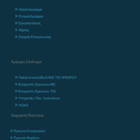
Οργανόγραμμα
Ονοματόγραμμα
Εγκαταστάσεις
Χάρτης
Στοιχεία Επικοινωνίας
Χρήσιμοι Σύνδεσμοι
Παλιά Ιστοσελίδα ΕΛΚΕ ΤΕΙ ΗΠΕΙΡΟΥ
Επιτροπές Ερευνών ΑΕΙ
Επιτροπές Ερευνών ΤΕΙ
Υπηρεσίες Παν. Ιωαννίνων
Λεξικά
Διαχείριση Ποιότητας
Έρευνα Συνεργατών
Έρευνα Φορέων