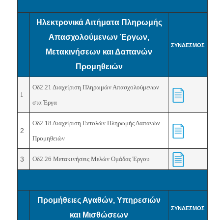
Ηλεκτρονικά Αιτήματα Πληρωμής
Απασχολούμενων Έργων,
ΣΥΝΔΕΣΜΟΣ
Μετακινήσεων και Δαπανών
Προμηθειών
Οδ2.21 Διαχείριση Πληρωμών Απασχολούμενων
1
στα Έργα
Οδ2.18 Διαχείριση Εντολών Πληρωμής Δαπανών
2
Προμηθειών
3
Οδ2.26 Μετακινήσεις Μελών Ομάδας Έργου
Προμήθειες Αγαθών, Υπηρεσιών
ΣΥΝΔΕΣΜΟΣ
και Μισθώσεων