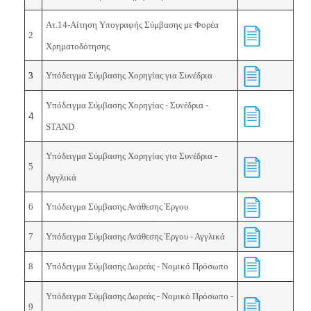
Ατ.14-Αίτηση Υπογραφής Σύμβασης με Φορέα
2
Χρηματοδότησης
3
Υπόδειγμα Σύμβασης Χορηγίας για Συνέδρια
Υπόδειγμα Σύμβασης Χορηγίας - Συνέδρια -
4
STAND
Υπόδειγμα Σύμβασης Χορηγίας για Συνέδρια -
5
Αγγλικά
6
Υπόδειγμα Σύμβασης Ανάθεσης Έργου
7
Υπόδειγμα Σύμβασης Ανάθεσης Έργου - Αγγλικά
8
Υπόδειγμα Σύμβασης Δωρεάς - Νομικό Πρόσωπο
Υπόδειγμα Σύμβασης Δωρεάς - Νομικό Πρόσωπο -
9