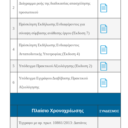
Διάγραμμα ροής της δ
ιαδικασίας απασχόλησης
2
προσωπικού
Πρόσκληση Εκδήλωσης Ενδιαφέροντος για
3
σύναψη σύμβασης ανάθεσης έργου (Έκδοση 7)
Πρόσκληση Εκδήλωσης Ενδιαφέροντος
4
Ανταποδοτικής Υποτροφίας
(Έκδοση 4)
5
Υπόδειγμα Πρακτικού Αξιολόγησης
(Έκδοση 2)
Υπόδειγμα Εγγράφου Διαβίβασης Πρακτικού
6
Αξιολόγησης
Πλαίσιο Χρονοχρέωσης
ΣΥΝΔΕΣΜΟΣ
Έγγραφο με αρ. πρωτ.
10861
/
2013
: Δαπάνες