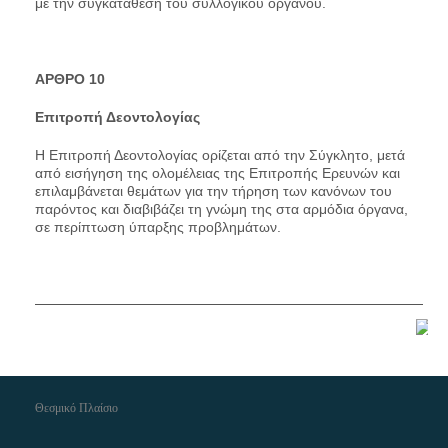
με την συγκατάθεση του συλλογικού οργάνου.
AΡΘΡΟ 10
Επιτροπή Δεοντολογίας
Η Επιτροπή Δεοντολογίας ορίζεται από την Σύγκλητο, μετά
από εισήγηση της ολομέλειας της Επιτροπής Ερευνών και
επιλαμβάνεται θεμάτων για την τήρηση των κανόνων του
παρόντος και διαβιβάζει τη γνώμη της στα αρμόδια όργανα,
σε περίπτωση ύπαρξης προβλημάτων.
Θεσμικό Πλαίσιο