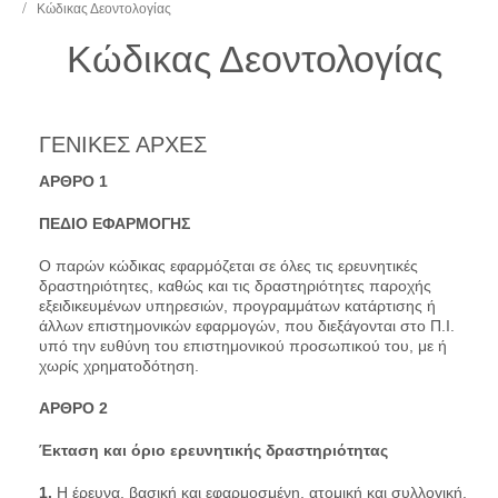
Κώδικας Δεοντολογίας
Κώδικας Δεοντολογίας
ΓΕΝΙΚΕΣ ΑΡΧΕΣ
AΡΘΡΟ 1
ΠΕΔΙΟ ΕΦΑΡΜΟΓΗΣ
Ο παρών κώδικας εφαρμόζεται σε όλες τις ερευνητικές
δραστηριότητες, καθώς και τις δραστηριότητες παροχής
εξειδικευμένων υπηρεσιών, προγραμμάτων κατάρτισης ή
άλλων επιστημονικών εφαρμογών, που διεξάγονται στο Π.Ι.
υπό την ευθύνη του επιστημονικού προσωπικού του, με ή
χωρίς χρηματοδότηση.
AΡΘΡΟ 2
Έκταση και όριο ερευνητικής δραστηριότητας
1.
Η έρευνα, βασική και εφαρμοσμένη, ατομική και συλλογική,