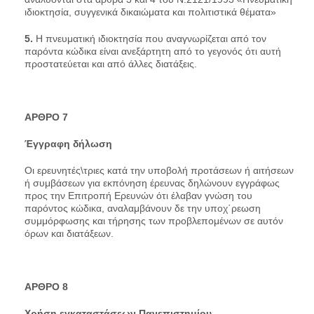
ιδιοκτησία, συγγενικά δικαιώματα και πολιτιστικά θέματα»
5.
Η πνευματική ιδιοκτησία που αναγνωρίζεται από τον
παρόντα κώδικα είναι ανεξάρτητη από το γεγονός ότι αυτή
προστατεύεται και από άλλες διατάξεις.
AΡΘΡΟ 7
Έγγραφη δήλωση
Οι ερευνητές\τριες κατά την υποβολή προτάσεων ή αιτήσεων
ή συμβάσεων για εκπόνηση έρευνας δηλώνουν εγγράφως
προς την Επιτροπή Ερευνών ότι έλαβαν γνώση του
παρόντος κώδικα, αναλαμβάνουν δε την υποχ΄ρεωση
συμμόρφωσης και τήρησης των προβλεπομένων σε αυτόν
όρων και διατάξεων.
AΡΘΡΟ 8
Χρήση εγκαταστάσεων Πανεπιστημίου