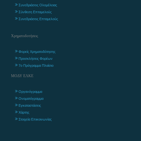
Συνεδριάσεις Ολομέλειας
Σύνθεση Επταμελούς
Συνεδριάσεις Επταμελούς
Χρηματοδοτήσεις
Φορείς Χρηματοδότησης
Προσκλήσεις Φορέων
7ο Πρόγραμμα Πλαίσιο
ΜΟΔΥ ΕΛΚΕ
Οργανόγραμμα
Ονοματόγραμμα
Εγκαταστάσεις
Χάρτης
Στοιχεία Επικοινωνίας