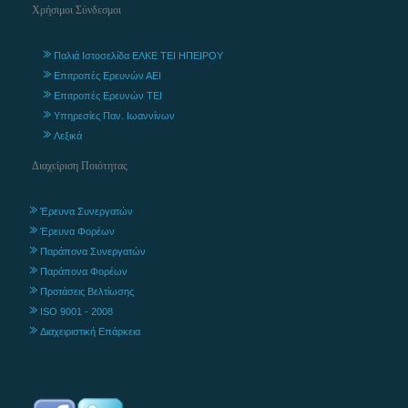
Χρήσιμοι Σύνδεσμοι
Παλιά Ιστοσελίδα ΕΛΚΕ ΤΕΙ ΗΠΕΙΡΟΥ
Επιτροπές Ερευνών ΑΕΙ
Επιτροπές Ερευνών ΤΕΙ
Υπηρεσίες Παν. Ιωαννίνων
Λεξικά
Διαχείριση Ποιότητας
Έρευνα Συνεργατών
Έρευνα Φορέων
Παράπονα Συνεργατών
Παράπονα Φορέων
Προτάσεις Βελτίωσης
ISO 9001 - 2008
Διαχειριστική Επάρκεια