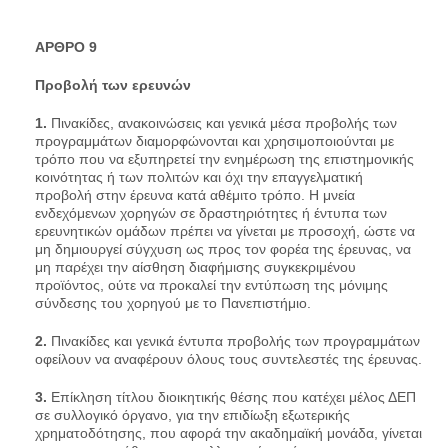
AΡΘΡΟ 9
Προβολή των ερευνών
1.
Πινακίδες, ανακοινώσεις και γενικά μέσα προβολής των
προγραμμάτων διαμορφώνονται και χρησιμοποιούνται με
τρόπο που να εξυπηρετεί την ενημέρωση της επιστημονικής
κοινότητας ή των πολιτών και όχι την επαγγελματική
προβολή στην έρευνα κατά αθέμιτο τρόπο. Η μνεία
ενδεχόμενων χορηγών σε δραστηριότητες ή έντυπα των
ερευνητικών ομάδων πρέπει να γίνεται με προσοχή, ώστε να
μη δημιουργεί σύγχυση ως προς τον φορέα της έρευνας, να
μη παρέχει την αίσθηση διαφήμισης συγκεκριμένου
προϊόντος, ούτε να προκαλεί την εντύπωση της μόνιμης
σύνδεσης του χορηγού με το Πανεπιστήμιο.
2.
Πινακίδες και γενικά έντυπα προβολής των προγραμμάτων
οφείλουν να αναφέρουν όλους τους συντελεστές της έρευνας.
3.
Επίκληση τίτλου διοικητικής θέσης που κατέχει μέλος ΔΕΠ
σε συλλογικό όργανο, για την επιδίωξη εξωτερικής
χρηματοδότησης, που αφορά την ακαδημαϊκή μονάδα, γίνεται