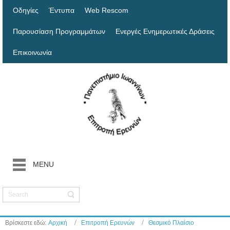
Οδηγίες
Έντυπα
Web Rescom
Παρουσίαση Προγραμμάτων
Ενεργές Ενημερωτικές Δράσεις
Επικοινωνία
MENU
Βρίσκεστε εδώ:
Αρχική
Επιτροπή Ερευνών
Θεσμικό Πλαίσιο