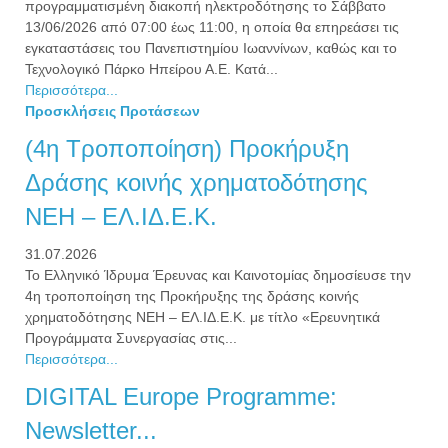
προγραμματισμένη διακοπή ηλεκτροδότησης το Σάββατο
13/06/2026 από 07:00 έως 11:00, η οποία θα επηρεάσει τις
εγκαταστάσεις του Πανεπιστημίου Ιωαννίνων, καθώς και το
Τεχνολογικό Πάρκο Ηπείρου Α.Ε. Κατά...
Περισσότερα...
Προσκλήσεις Προτάσεων
(4η Τροποποίηση) Προκήρυξη
Δράσης κοινής χρηματοδότησης
NEH – ΕΛ.ΙΔ.Ε.Κ.
31.07.2026
Το Ελληνικό Ίδρυμα Έρευνας και Καινοτομίας δημοσίευσε την
4η τροποποίηση της Προκήρυξης της δράσης κοινής
χρηματοδότησης NEH – ΕΛ.ΙΔ.Ε.Κ. με τίτλο «Ερευνητικά
Προγράμματα Συνεργασίας στις...
Περισσότερα...
DIGITAL Europe Programme:
Newsletter...