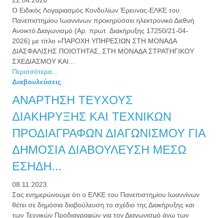
22.04.2026
Ο Ειδικός Λογαριασμός Κονδυλίων Έρευνας-ΕΛΚΕ του
Πανεπιστημίου Ιωαννίνων προκηρύσσει ηλεκτρονικό Διεθνή
Ανοικτό Διαγωνισμό (Αρ. πρωτ. Διακήρυξης 17250/21-04-
2026) με τίτλο «ΠΑΡΟΧΗ ΥΠΗΡΕΣΙΩΝ ΣΤΗ ΜΟΝΑΔΑ
ΔΙΑΣΦΑΛΙΣΗΣ ΠΟΙΟΤΗΤΑΣ, ΣΤΗ ΜΟΝΑΔΑ ΣΤΡΑΤΗΓΙΚΟΥ
ΣΧΕΔΙΑΣΜΟΥ ΚΑΙ...
Περισσότερα...
Διαβουλεύσεις
ΑΝΑΡΤΗΣΗ ΤΕΥΧΟΥΣ
ΔΙΑΚΗΡΥΞΗΣ ΚΑΙ ΤΕΧΝΙΚΩΝ
ΠΡΟΔΙΑΓΡΑΦΩΝ ΔΙΑΓΩΝΙΣΜΟΥ ΓΙΑ
ΔΗΜΟΣΙΑ ΔΙΑΒΟΥΛΕΥΣΗ ΜΕΣΩ
ΕΣΗΔΗ...
08.11.2023
Σας ενημερώνουμε ότι ο ΕΛΚΕ του Πανεπιστημίου Ιωαννίνων
θέτει σε δημόσια διαβούλευση το σχέδιο της Διακήρυξης και
των Τεχνικών Προδιαγραφών για τον Διαγωνισμό άνω των