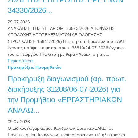
34330/2026...
29.07.2026
ΑΝΑΚΛΗΣΗ ΤΗΣ ΥΠ. ΑΡΙΘΜ. 33543/2026 ΑΠΟΦΑΣΗΣ
ΑΠΟΔΟΧΗΣ ΑΠΟΤΕΛΕΣΜΑΤΩΝ ΑΞΙΟΛΟΓΗΣΗΣ
(ΠΡΟΣΚΛΗΣΗ 15841/2026) Η Επιτροπή Ερευνών του ΕΛΚΕ
έχοντας υπόψη: το με αρ. πρωτ. 33810/24-07-2026 έγγραφο
του κ. Γεώργιου Γκωλέτση με θέμα «Ανάκληση της...
Περισσότερα...
Προκηρύξεις Προμηθειών
Προκήρυξη διαγωνισμού (αρ. πρωτ.
διακήρυξης 31208/06-07-2026) για
την Προμήθεια «ΕΡΓΑΣΤΗΡΙΑΚΩΝ
ΑΝΑΛΩ...
09.07.2026
Ο Ειδικός Λογαριασμός Κονδυλίων Έρευνας-ΕΛΚΕ του
Πανεπιστημίου Ιωαννίνων προκηρύσσει ανοικτό ηλεκτρονικό