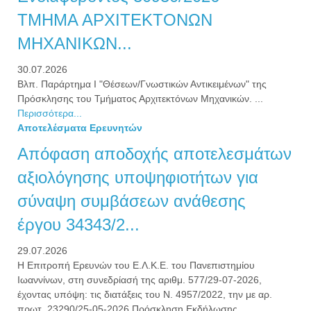
ΤΜΗΜΑ ΑΡΧΙΤΕΚΤΟΝΩΝ
ΜΗΧΑΝΙΚΩΝ...
30.07.2026
Βλπ. Παράρτημα Ι "Θέσεων/Γνωστικών Αντικειμένων" της
Πρόσκλησης του Τμήματος Αρχιτεκτόνων Μηχανικών. ...
Περισσότερα...
Αποτελέσματα Ερευνητών
Απόφαση αποδοχής αποτελεσμάτων
αξιολόγησης υποψηφιοτήτων για
σύναψη συμβάσεων ανάθεσης
έργου 34343/2...
29.07.2026
Η Επιτροπή Ερευνών του Ε.Λ.Κ.Ε. του Πανεπιστημίου
Ιωαννίνων, στη συνεδρίασή της αριθμ. 577/29-07-2026,
έχοντας υπόψη: τις διατάξεις του Ν. 4957/2022, την με αρ.
πρωτ. 23290/25-05-2026 Πρόσκληση Εκδήλωσης