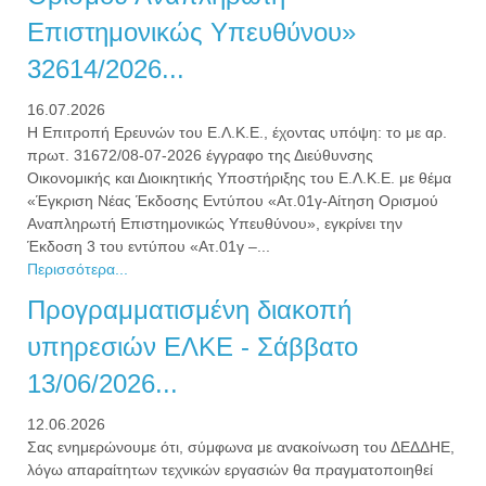
Επιστημονικώς Υπευθύνου»
32614/2026...
16.07.2026
Η Επιτροπή Ερευνών του Ε.Λ.Κ.Ε., έχοντας υπόψη: το με αρ.
πρωτ. 31672/08-07-2026 έγγραφο της Διεύθυνσης
Οικονομικής και Διοικητικής Υποστήριξης του Ε.Λ.Κ.Ε. με θέμα
«Έγκριση Νέας Έκδοσης Εντύπου «Ατ.01γ-Αίτηση Ορισμού
Αναπληρωτή Επιστημονικώς Υπευθύνου», εγκρίνει την
Έκδοση 3 του εντύπου «Ατ.01γ –...
Περισσότερα...
Προγραμματισμένη διακοπή
υπηρεσιών ΕΛΚΕ - Σάββατο
13/06/2026...
12.06.2026
Σας ενημερώνουμε ότι, σύμφωνα με ανακοίνωση του ΔΕΔΔΗΕ,
λόγω απαραίτητων τεχνικών εργασιών θα πραγματοποιηθεί