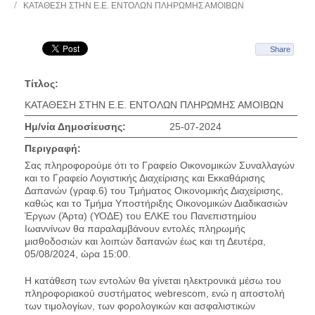
ΚΑΤΑΘΕΣΗ ΣΤΗΝ Ε.Ε. ΕΝΤΟΛΩΝ ΠΛΗΡΩΜΗΣ ΑΜΟΙΒΩΝ
Share
Τίτλος:
ΚΑΤΑΘΕΣΗ ΣΤΗΝ Ε.Ε. ΕΝΤΟΛΩΝ ΠΛΗΡΩΜΗΣ ΑΜΟΙΒΩΝ
Ημ/νία Δημοσίευσης:
25-07-2024
Περιγραφή:
Σας πληροφορούμε ότι το Γραφείο Οικονομικών Συναλλαγών
και το Γραφείο Λογιστικής Διαχείρισης και Εκκαθάρισης
Δαπανών (γραφ.6) του Τμήματος Οικονομικής Διαχείρισης,
καθώς και το Τμήμα Υποστήριξης Οικονομικών Διαδικασιών
Έργων (Άρτα) (ΥΟΔΕ) του ΕΛΚΕ του Πανεπιστημίου
Ιωαννίνων θα παραλαμβάνουν εντολές πληρωμής
μισθοδοσιών και λοιπών δαπανών έως και τη Δευτέρα,
05/08/2024, ώρα 15:00.
Η κατάθεση των εντολών θα γίνεται ηλεκτρονικά μέσω του
πληροφοριακού συστήματος webrescom, ενώ η αποστολή
των τιμολογίων, των φορολογικών και ασφαλιστικών