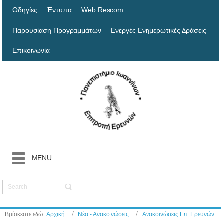
Οδηγίες
Έντυπα
Web Rescom
Παρουσίαση Προγραμμάτων
Ενεργές Ενημερωτικές Δράσεις
Επικοινωνία
MENU
Βρίσκεστε εδώ:
Αρχική
Νέα - Ανακοινώσεις
Ανακοινώσεις Επ. Ερευνών