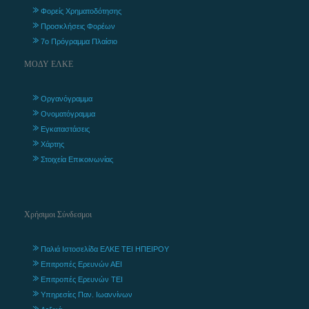
Φορείς Χρηματοδότησης
Προσκλήσεις Φορέων
7ο Πρόγραμμα Πλαίσιο
ΜΟΔΥ ΕΛΚΕ
Οργανόγραμμα
Ονοματόγραμμα
Εγκαταστάσεις
Χάρτης
Στοιχεία Επικοινωνίας
Χρήσιμοι Σύνδεσμοι
Παλιά Ιστοσελίδα ΕΛΚΕ ΤΕΙ ΗΠΕΙΡΟΥ
Επιτροπές Ερευνών ΑΕΙ
Επιτροπές Ερευνών ΤΕΙ
Υπηρεσίες Παν. Ιωαννίνων