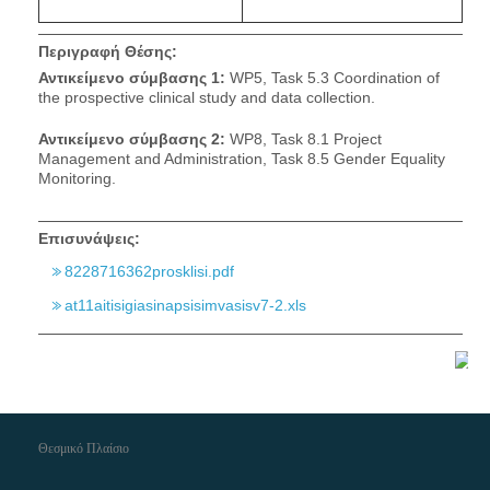
Περιγραφή Θέσης:
Αντικείμενο
σύμβασης
1
:
WP5, Task 5.3 Coordination of
the prospective clinical study and data collection.
Αντικείμενο
σύμβασης
2:
WP8, Task 8.1 Project
Management and Administration, Task 8.5 Gender Equality
Monitoring.
Επισυνάψεις:
8228716362prosklisi.pdf
at11aitisigiasinapsisimvasisv7-2.xls
Θεσμικό Πλαίσιο