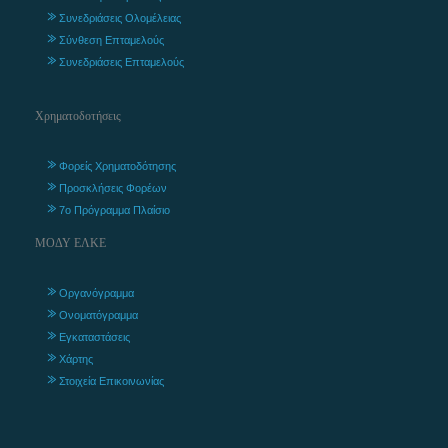
Συνεδριάσεις Ολομέλειας
Σύνθεση Επταμελούς
Συνεδριάσεις Επταμελούς
Χρηματοδοτήσεις
Φορείς Χρηματοδότησης
Προσκλήσεις Φορέων
7ο Πρόγραμμα Πλαίσιο
ΜΟΔΥ ΕΛΚΕ
Οργανόγραμμα
Ονοματόγραμμα
Εγκαταστάσεις
Χάρτης
Στοιχεία Επικοινωνίας