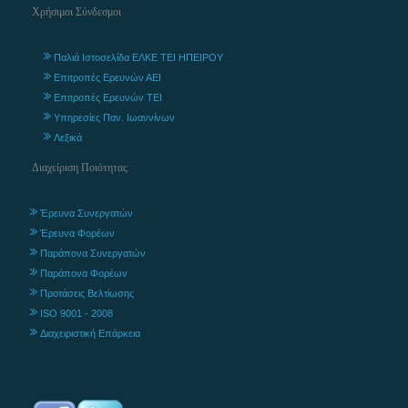
Χρήσιμοι Σύνδεσμοι
Παλιά Ιστοσελίδα ΕΛΚΕ ΤΕΙ ΗΠΕΙΡΟΥ
Επιτροπές Ερευνών ΑΕΙ
Επιτροπές Ερευνών ΤΕΙ
Υπηρεσίες Παν. Ιωαννίνων
Λεξικά
Διαχείριση Ποιότητας
Έρευνα Συνεργατών
Έρευνα Φορέων
Παράπονα Συνεργατών
Παράπονα Φορέων
Προτάσεις Βελτίωσης
ISO 9001 - 2008
Διαχειριστική Επάρκεια