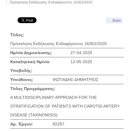
Πρόσκληση Εκδήλωσης Ενδιαφέροντος 16362/2020
Share
Τίτλος:
Πρόσκληση Εκδήλωσης Ενδιαφέροντος 16362/2020
Ημ/νία Δημοσίευσης:
27-04-2020
Καταληκτική Ημ/νία
12-05-2020
Υποβολής:
Υπεύθυνος:
ΦΩΤΙΑΔΗΣ ΔΗΜΗΤΡΙΟΣ
Τίτλος Προγράμματος:
A MULTIDISCIPLINARY APPROACH FOR THE
STRATIFICATION OF PATIENTS WITH CAROTID ARTERY
DISEASE (TAXINOMISIS)
Αρ. Έργου:
82287