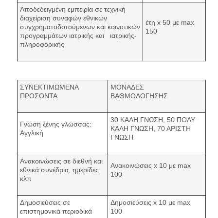
Αποδεδειγμένη εμπειρία σε τεχνική
διαχείριση συναφών εθνικών
έτη x 50 με max
συγχρηματοδοτούμενων και κοινοτικών
150
προγραμμάτων ιατρικής και ιατρικής-
πληροφορικής
ΣΥΝΕΚΤΙΜΩΜΕΝΑ
ΜΟΝΑΔΕΣ
ΠΡΟΣΟΝΤΑ
ΒΑΘΜΟΛΟΓΗΣΗΣ
30 ΚΑΛΗ ΓΝΩΣΗ, 50 ΠΟΛΥ
Γνώση ξένης γλώσσας:
ΚΑΛΗ ΓΝΩΣΗ, 70 ΑΡΙΣΤΗ
Αγγλική
ΓΝΩΣΗ
Ανακοινώσεις σε διεθνή και
Ανακοινώσεις x 10 με max
εθνικά συνέδρια, ημερίδες
100
κλπ
Δημοσιεύσεις σε
Δημοσιεύσεις x 10 με max
επιστημονικά περιοδικά
100