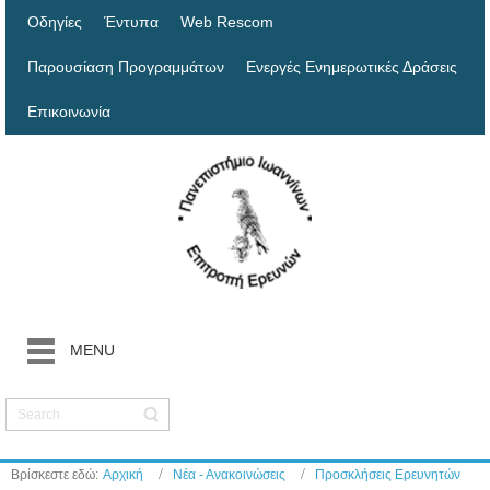
Οδηγίες
Έντυπα
Web Rescom
Παρουσίαση Προγραμμάτων
Ενεργές Ενημερωτικές Δράσεις
Επικοινωνία
MENU
Βρίσκεστε εδώ:
Αρχική
Νέα - Ανακοινώσεις
Προσκλήσεις Ερευνητών