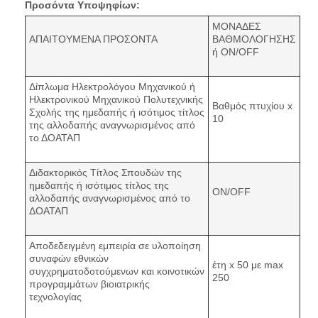
Προσόντα Υποψηφίων:
ΜΟΝΑΔΕΣ
ΑΠΑΙΤΟΥΜΕΝΑ ΠΡΟΣΟΝΤΑ
ΒΑΘΜΟΛΟΓΗΣΗΣ
ή ON/OFF
Δίπλωμα Ηλεκτρολόγου Μηχανικού ή
Ηλεκτρονικού Μηχανικού Πολυτεχνικής
Βαθμός πτυχίου x
Σχολής της ημεδαπής ή ισότιμος τίτλος
10
της αλλοδαπής αναγνωρισμένος από
το ΔΟΑΤΑΠ
Διδακτορικός Τίτλος Σπουδών της
ημεδαπής ή ισότιμος τίτλος της
ON/OFF
αλλοδαπής αναγνωρισμένος από το
ΔΟΑΤΑΠ
Αποδεδειγμένη εμπειρία σε υλοποίηση
συναφών εθνικών
έτη x 50 με max
συγχρηματοδοτούμενων και κοινοτικών
250
προγραμμάτων βιοιατρικής
τεχνολογίας