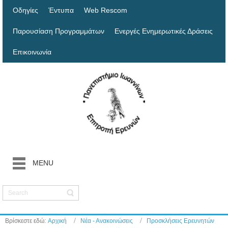
Οδηγίες
Έντυπα
Web Rescom
Παρουσίαση Προγραμμάτων
Ενεργές Ενημερωτικές Δράσεις
Επικοινωνία
MENU
Βρίσκεστε εδώ:
Αρχική
Νέα - Ανακοινώσεις
Προσκλήσεις Ερευνητών