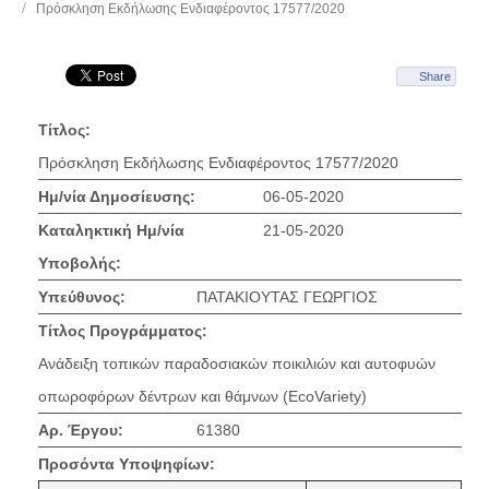
Πρόσκληση Εκδήλωσης Ενδιαφέροντος 17577/2020
Share
Τίτλος:
Πρόσκληση Εκδήλωσης Ενδιαφέροντος 17577/2020
Ημ/νία Δημοσίευσης:
06-05-2020
Καταληκτική Ημ/νία
21-05-2020
Υποβολής:
Υπεύθυνος:
ΠΑΤΑΚΙΟΥΤΑΣ ΓΕΩΡΓΙΟΣ
Τίτλος Προγράμματος:
Ανάδειξη τοπικών παραδοσιακών ποικιλιών και αυτοφυών
οπωροφόρων δέντρων και θάμνων (EcoVariety)
Αρ. Έργου:
61380
Προσόντα Υποψηφίων: