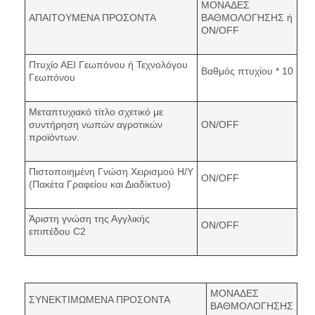
ΜΟΝΑΔΕΣ
ΑΠΑΙΤΟΥΜΕΝΑ ΠΡΟΣΟΝΤΑ
ΒΑΘΜΟΛΟΓΗΣΗΣ ή
ON/OFF
Πτυχίο ΑΕΙ Γεωπόνου ή Τεχνολόγου
Βαθμός πτυχίου * 10
Γεωπόνου
Μεταπτυχιακό τίτλο σχετικό με
συντήρηση νωπών αγροτικών
ON/OFF
προϊόντων.
Πιστοποιημένη Γνώση Χειρισμού Η/Υ
ON/OFF
(Πακέτα Γραφείου και Διαδίκτυο)
Άριστη γνώση της Αγγλικής
ON/OFF
επιπέδου C2
ΜΟΝΑΔΕΣ
ΣΥΝΕΚΤΙΜΩΜΕΝΑ ΠΡΟΣΟΝΤΑ
ΒΑΘΜΟΛΟΓΗΣΗΣ