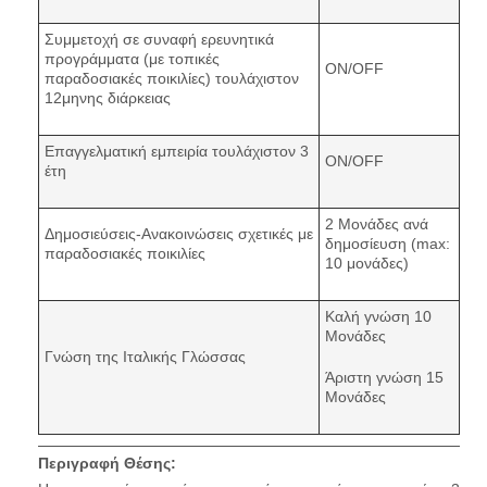
Συμμετοχή σε συναφή ερευνητικά
προγράμματα (με τοπικές
ON/OFF
παραδοσιακές ποικιλίες) τουλάχιστον
12μηνης διάρκειας
Επαγγελματική εμπειρία τουλάχιστον 3
ON/OFF
έτη
2 Μονάδες ανά
Δημοσιεύσεις-Ανακοινώσεις σχετικές με
δημοσίευση (max:
παραδοσιακές ποικιλίες
10 μονάδες)
Καλή γνώση 10
Μονάδες
Γνώση της Ιταλικής Γλώσσας
Άριστη γνώση 15
Μονάδες
Περιγραφή Θέσης: