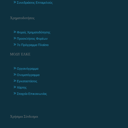
Συνεδριάσεις Επταμελούς
Χρηματοδοτήσεις
Φορείς Χρηματοδότησης
Προσκλήσεις Φορέων
7ο Πρόγραμμα Πλαίσιο
ΜΟΔΥ ΕΛΚΕ
Οργανόγραμμα
Ονοματόγραμμα
Εγκαταστάσεις
Χάρτης
Στοιχεία Επικοινωνίας
Χρήσιμοι Σύνδεσμοι