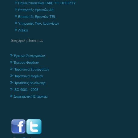
Παλιά Ιστοσελίδα ΕΛΚΕ ΤΕΙ ΗΠΕΙΡΟΥ
Επιτροπές Ερευνών ΑΕΙ
Επιτροπές Ερευνών ΤΕΙ
Υπηρεσίες Παν. Ιωαννίνων
Λεξικά
Διαχείριση Ποιότητας
Έρευνα Συνεργατών
Έρευνα Φορέων
Παράπονα Συνεργατών
Παράπονα Φορέων
Προτάσεις Βελτίωσης
ISO 9001 - 2008
Διαχειριστική Επάρκεια