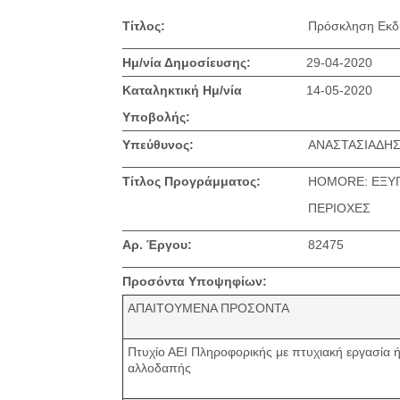
Τίτλος:
Πρόσκληση Εκδ
Ημ/νία Δημοσίευσης:
29-04-2020
Καταληκτική Ημ/νία
14-05-2020
Υποβολής:
Υπεύθυνος:
ΑΝΑΣΤΑΣΙΑΔΗΣ
Τίτλος Προγράμματος:
HOMORE: ΕΞΥΠ
ΠΕΡΙΟΧΕΣ
Αρ. Έργου:
82475
Προσόντα Υποψηφίων:
ΑΠΑΙΤΟΥΜΕΝΑ ΠΡΟΣΟΝΤΑ
Πτυχίο ΑΕΙ Πληροφορικής με πτυχιακή εργασία 
αλλοδαπής