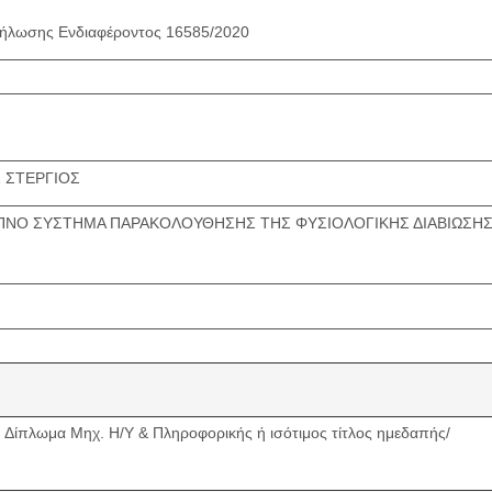
ήλωσης Ενδιαφέροντος 16585/2020
 ΣΤΕΡΓΙΟΣ
ΝΟ ΣΥΣΤΗΜΑ ΠΑΡΑΚΟΛΟΥΘΗΣΗΣ ΤΗΣ ΦΥΣΙΟΛΟΓΙΚΗΣ ΔΙΑΒΙΩΣΗΣ Η
ή Δίπλωμα Μηχ. Η/Υ & Πληροφορικής ή ισότιμος τίτλος ημεδαπής/