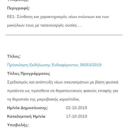
Περιγραφή:
ΕΕ1: Σύνθεση και χαρακτηρισμός νέων ενώσεων και των
μικκύλιων τους με τασενενεργές ουσίες....
Τίτλος:
Πρόσκληση Εκδήλωσης Ενδιαφέροντος 36053/2019
Τίτλος Προγράμματος
Σχεδιασμός και ανάπτυξη νέων σκευασμάτων με βάση φυσικά
προϊόντα ως πρόσθετα σε θεραπευτικούς φακούς επαφής για
τη θεραπεία της μικροβιακής κερατίτιδας
Ημ/νία Δημοσίευσης:
02-10-2019
Καταληκτική Ημ/νία
17-10-2019
Υποβολής: