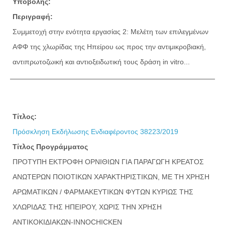
Υποβολής:
Περιγραφή:
Συμμετοχή στην ενότητα εργασίας 2: Μελέτη των επιλεγμένων
ΑΦΦ της χλωρίδας της Ηπείρου ως προς την αντιμικροβιακή,
αντιπρωτοζωική και αντιοξειδωτική τους δράση in vitro...
Τίτλος:
Πρόσκληση Εκδήλωσης Ενδιαφέροντος 38223/2019
Τίτλος Προγράμματος
ΠΡΟΤΥΠΗ ΕΚΤΡΟΦΗ ΟΡΝΙΘΙΩΝ ΓΙΑ ΠΑΡΑΓΩΓΗ ΚΡΕΑΤΟΣ
ΑΝΩΤΕΡΩΝ ΠΟΙΟΤΙΚΩΝ ΧΑΡΑΚΤΗΡΙΣΤΙΚΩΝ, ΜΕ ΤΗ ΧΡΗΣΗ
ΑΡΩΜΑΤΙΚΩΝ / ΦΑΡΜΑΚΕΥΤΙΚΩΝ ΦΥΤΩΝ ΚΥΡΙΩΣ ΤΗΣ
ΧΛΩΡΙΔΑΣ ΤΗΣ ΗΠΕΙΡΟΥ, ΧΩΡΙΣ ΤΗΝ ΧΡΗΣΗ
ΑΝΤΙΚΟΚΙΔΙΑΚΩΝ-INNOCHICKEN