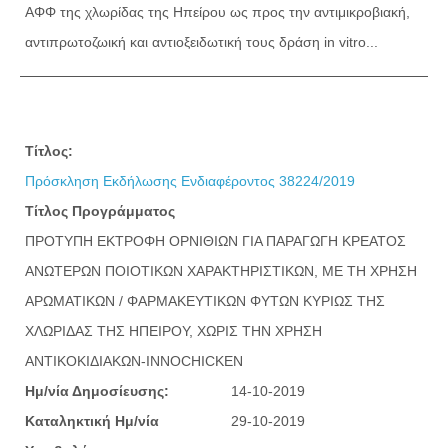
ΑΦΦ της χλωρίδας της Ηπείρου ως προς την αντιμικροβιακή,
αντιπρωτοζωική και αντιοξειδωτική τους δράση in vitro...
Τίτλος:
Πρόσκληση Εκδήλωσης Ενδιαφέροντος 38224/2019
Τίτλος Προγράμματος
ΠΡΟΤΥΠΗ ΕΚΤΡΟΦΗ ΟΡΝΙΘΙΩΝ ΓΙΑ ΠΑΡΑΓΩΓΗ ΚΡΕΑΤΟΣ
ΑΝΩΤΕΡΩΝ ΠΟΙΟΤΙΚΩΝ ΧΑΡΑΚΤΗΡΙΣΤΙΚΩΝ, ΜΕ ΤΗ ΧΡΗΣΗ
ΑΡΩΜΑΤΙΚΩΝ / ΦΑΡΜΑΚΕΥΤΙΚΩΝ ΦΥΤΩΝ ΚΥΡΙΩΣ ΤΗΣ
ΧΛΩΡΙΔΑΣ ΤΗΣ ΗΠΕΙΡΟΥ, ΧΩΡΙΣ ΤΗΝ ΧΡΗΣΗ
ΑΝΤΙΚΟΚΙΔΙΑΚΩΝ-INNOCHICKEN
Ημ/νία Δημοσίευσης:
14-10-2019
Καταληκτική Ημ/νία
29-10-2019