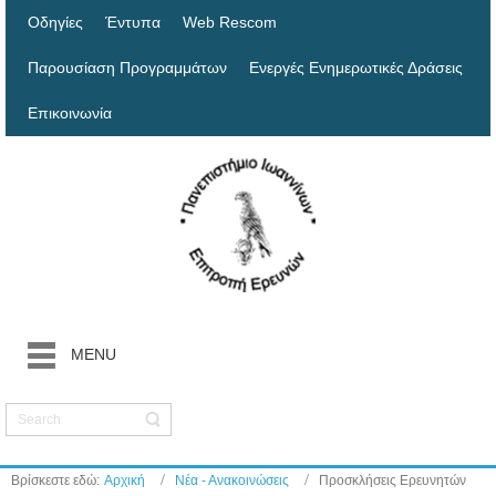
Οδηγίες
Έντυπα
Web Rescom
Παρουσίαση Προγραμμάτων
Ενεργές Ενημερωτικές Δράσεις
Επικοινωνία
MENU
Βρίσκεστε εδώ:
Αρχική
Νέα - Ανακοινώσεις
Προσκλήσεις Ερευνητών