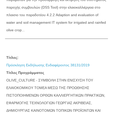
παροχής συμβουλών (DSS Tool) στην ελαιοκαλλιέργεια στο
πλαισιο του παραδοτέου 4.2.2 Adaption and evaluation of
water and soil management IT system for irrigated and rainfed
olive crop...
Τίτλος:
Πρόσκληση Εκδήλωσης Ενδιαφέροντος 38131/2019
Τίτλος Προγράμματος
OLIVE_CULTURE - ΣΥΜΒΟΛΗ ΣΤΗΝ ΕΝΙΣΧΥΣΗ ΤΟΥ
ΕΛΑΙΟΚΟΜΙΚΟΥ ΤΟΜΕΑ ΜΕΣΩ ΤΗΣ ΠΡΟΩΘΗΣΗΣ
ΠΙΣΤΟΠΟΙΗΜΕΝΩΝ ΟΡΘΩΝ ΚΑΛΛΙΕΡΓΗΤΙΚΩΝ ΠΡΑΚΤΙΚΩΝ,
ΕΦΑΡΜΟΓΗΣ ΤΕΧΝΟΛΟΓΙΩΝ ΓΕΩΡΓΙΑΣ ΑΚΡΙΒΕΙΑΣ,
ΔΗΜΙΟΥΡΓΙΑΣ ΚΑΙΝΟΤΟΜΩΝ ΤΟΠΙΚΩΝ ΠΡΟΪΟΝΤΩΝ ΚΑΙ