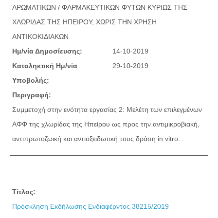
ΑΡΩΜΑΤΙΚΩΝ / ΦΑΡΜΑΚΕΥΤΙΚΩΝ ΦΥΤΩΝ ΚΥΡΙΩΣ ΤΗΣ
ΧΛΩΡΙΔΑΣ ΤΗΣ ΗΠΕΙΡΟΥ, ΧΩΡΙΣ ΤΗΝ ΧΡΗΣΗ
ΑΝΤΙΚΟΚΙΔΙΑΚΩΝ
Ημ/νία Δημοσίευσης:
14-10-2019
Καταληκτική Ημ/νία
29-10-2019
Υποβολής:
Περιγραφή:
Συμμετοχή στην ενότητα εργασίας 2: Μελέτη των επιλεγμένων
ΑΦΦ της χλωρίδας της Ηπείρου ως προς την αντιμικροβιακή,
αντιπρωτοζωική και αντιοξειδωτική τους δράση in vitro...
Τίτλος:
Πρόσκληση Εκδήλωσης Ενδιαφέρντος 38215/2019