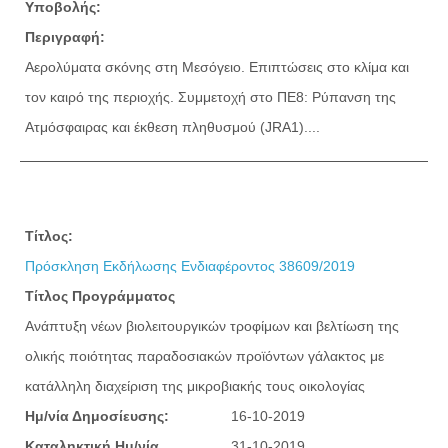
Υποβολής:
Περιγραφή:
Αερολύματα σκόνης στη Μεσόγειο. Επιπτώσεις στο κλίμα και
τον καιρό της περιοχής. Συμμετοχή στο ΠΕ8: Ρύπανση της
Ατμόσφαιρας και έκθεση πληθυσμού (JRA1)....
Τίτλος:
Πρόσκληση Εκδήλωσης Ενδιαφέροντος 38609/2019
Τίτλος Προγράμματος
Ανάπτυξη νέων βιολειτουργικών τροφίμων και βελτίωση της
ολικής ποιότητας παραδοσιακών προϊόντων γάλακτος με
κατάλληλη διαχείριση της μικροβιακής τους οικολογίας
Ημ/νία Δημοσίευσης:
16-10-2019
Καταληκτική Ημ/νία
31-10-2019