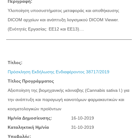
Περιγραφή:
Υλοποίηση υποσυστήματος μεταφοράς και αποθήκευσης
DICOM αρχείων και ανάπτυξη λογισμικού DICOM Viewer.
(Ενότητές Εργασίας: ΕΕ12 και ΕΕ13)....
Τίτλος:
Πρόσκληση Εκδήλωσης Ενδιαφέροντος 38717/2019
Τίτλος Προγράμματος
Αξιοποίηση της βιομηχανικής κάνναβης (Cannabis sativa l.) για
την ανάπτυξη και παραγωγή καινοτόμων φαρμακευτικών και
κοσμετολογικών προϊόντων
Ημ/νία Δημοσίευσης:
16-10-2019
Καταληκτική Ημ/νία
31-10-2019
Υποβολής: