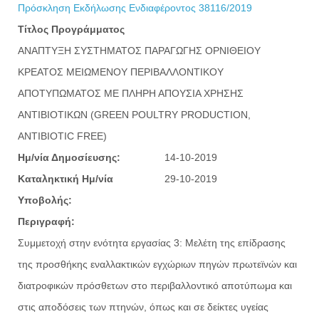
Πρόσκληση Εκδήλωσης Ενδιαφέροντος 38116/2019
Τίτλος Προγράμματος
ΑΝΑΠΤΥΞΗ ΣΥΣΤΗΜΑΤΟΣ ΠΑΡΑΓΩΓΗΣ ΟΡΝΙΘΕΙΟΥ
ΚΡΕΑΤΟΣ ΜΕΙΩΜΕΝΟΥ ΠΕΡΙΒΑΛΛΟΝΤΙΚΟΥ
ΑΠΟΤΥΠΩΜΑΤΟΣ ΜΕ ΠΛΗΡΗ ΑΠΟΥΣΙΑ ΧΡΗΣΗΣ
ΑΝΤΙΒΙΟΤΙΚΩΝ (GREEN POULTRY PRODUCTION,
ANTIBIOTIC FREE)
Ημ/νία Δημοσίευσης:
14-10-2019
Καταληκτική Ημ/νία
29-10-2019
Υποβολής:
Περιγραφή:
Συμμετοχή στην ενότητα εργασίας 3: Μελέτη της επίδρασης
της προσθήκης εναλλακτικών εγχώριων πηγών πρωτεϊνών και
διατροφικών πρόσθετων στο περιβαλλοντικό αποτύπωμα και
στις αποδόσεις των πτηνών, όπως και σε δείκτες υγείας