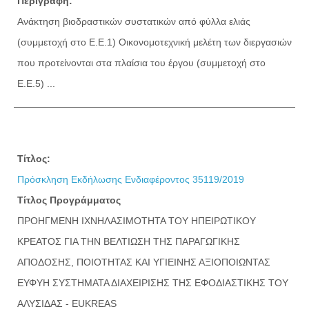
Περιγραφή:
Ανάκτηση βιοδραστικών συστατικών από φύλλα ελιάς
(συμμετοχή στο Ε.Ε.1) Oικονομοτεχνική μελέτη των διεργασιών
που προτείνονται στα πλαίσια του έργου (συμμετοχή στο
Ε.Ε.5) ...
Τίτλος:
Πρόσκληση Εκδήλωσης Ενδιαφέροντος 35119/2019
Τίτλος Προγράμματος
ΠΡΟΗΓΜΕΝΗ ΙΧΝΗΛΑΣΙΜΟΤΗΤΑ ΤΟΥ ΗΠΕΙΡΩΤΙΚΟΥ
ΚΡΕΑΤΟΣ ΓΙΑ ΤΗΝ ΒΕΛΤΙΩΣΗ ΤΗΣ ΠΑΡΑΓΩΓΙΚΗΣ
ΑΠΟΔΟΣΗΣ, ΠΟΙΟΤΗΤΑΣ ΚΑΙ ΥΓΙΕΙΝΗΣ ΑΞΙΟΠΟΙΩΝΤΑΣ
ΕΥΦΥΗ ΣΥΣΤΗΜΑΤΑ ΔΙΑΧΕΙΡΙΣΗΣ ΤΗΣ ΕΦΟΔΙΑΣΤΙΚΗΣ ΤΟΥ
ΑΛΥΣΙΔΑΣ - EUKREAS