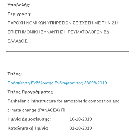
Υποβολής:
Περιγραφή:
ΠΑΡΟΧΗ ΝΟΜΙΚΩΝ ΥΠΗΡΕΣΙΩΝ ΣΕ ΣΧΕΣΗ ΜΕ ΤΗΝ 21Η
ΕΠΙΣΤΗΜΟΝΙΚΗ ΣΥΝΑΝΤΗΣΗ ΡΕΥΜΑΤΟΛΟΓΩΝ ΒΔ
ΕΛΛΑΔΟΣ...
Τίτλος:
Πρόσκληση Εκδήλωσης Ενδιαφέροντος 38698/2019
Τίτλος Προγράμματος
Panhellenic infrastructure for atmospheric composition and
climate change (PANACEA) ΠΙ
Ημ/νία Δημοσίευσης:
16-10-2019
Καταληκτική Ημ/νία
31-10-2019