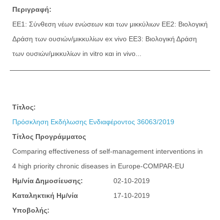
Περιγραφή:
ΕΕ1: Σύνθεση νέων ενώσεων και των μικκύλιων ΕΕ2: Βιολογική
Δράση των ουσιών/μικκυλίων ex vivo ΕΕ3: Βιολογική Δράση
των ουσιών/μικκυλίων in vitro και in vivo...
Τίτλος:
Πρόσκληση Εκδήλωσης Ενδιαφέροντος 36063/2019
Τίτλος Προγράμματος
Comparing effectiveness of self-management interventions in
4 high priority chronic diseases in Europe-COMPAR-EU
Ημ/νία Δημοσίευσης:
02-10-2019
Καταληκτική Ημ/νία
17-10-2019
Υποβολής: