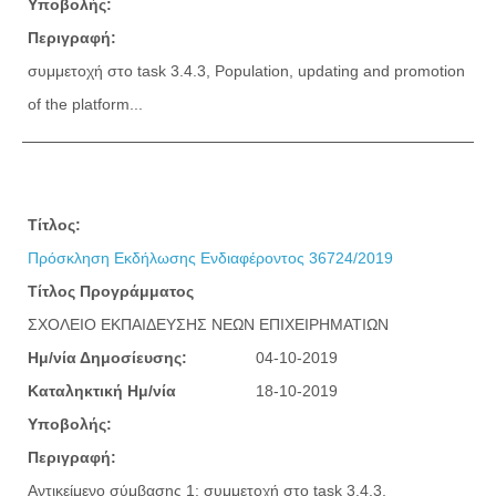
Υποβολής:
Περιγραφή:
συμμετοχή στο task 3.4.3, Population, updating and promotion
of the platform...
Τίτλος:
Πρόσκληση Εκδήλωσης Ενδιαφέροντος 36724/2019
Τίτλος Προγράμματος
ΣΧΟΛΕΙΟ ΕΚΠΑΙΔΕΥΣΗΣ ΝΕΩΝ ΕΠΙΧΕΙΡΗΜΑΤΙΩΝ
Ημ/νία Δημοσίευσης:
04-10-2019
Καταληκτική Ημ/νία
18-10-2019
Υποβολής:
Περιγραφή:
Αντικείμενο σύμβασης 1: συμμετοχή στο task 3.4.3,