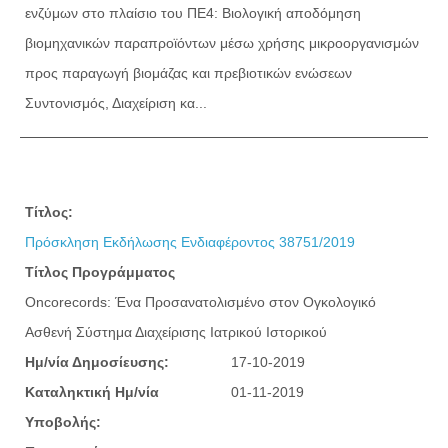
ενζύμων στο πλαίσιο του ΠΕ4: Βιολογική αποδόμηση
βιομηχανικών παραπροϊόντων μέσω χρήσης μικροοργανισμών
προς παραγωγή βιομάζας και πρεβιοτικών ενώσεων
Συντονισμός, Διαχείριση κα...
Τίτλος:
Πρόσκληση Εκδήλωσης Ενδιαφέροντος 38751/2019
Τίτλος Προγράμματος
Oncorecords: Ένα Προσανατολισμένο στον Ογκολογικό
Ασθενή Σύστημα Διαχείρισης Ιατρικού Ιστορικού
Ημ/νία Δημοσίευσης:
17-10-2019
Καταληκτική Ημ/νία
01-11-2019
Υποβολής: