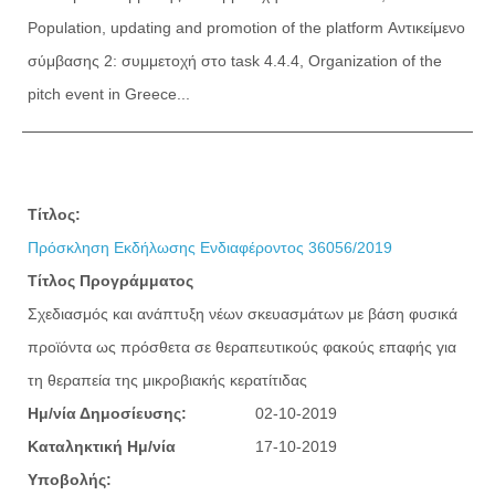
Population, updating and promotion of the platform Αντικείμενο
σύμβασης 2: συμμετοχή στο task 4.4.4, Organization of the
pitch event in Greece...
Τίτλος:
Πρόσκληση Εκδήλωσης Ενδιαφέροντος 36056/2019
Τίτλος Προγράμματος
Σχεδιασμός και ανάπτυξη νέων σκευασμάτων με βάση φυσικά
προϊόντα ως πρόσθετα σε θεραπευτικούς φακούς επαφής για
τη θεραπεία της μικροβιακής κερατίτιδας
Ημ/νία Δημοσίευσης:
02-10-2019
Καταληκτική Ημ/νία
17-10-2019
Υποβολής: