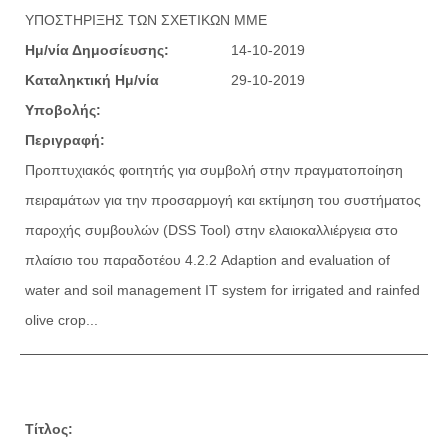
ΥΠΟΣΤΗΡΙΞΗΣ ΤΩΝ ΣΧΕΤΙΚΩΝ ΜΜΕ
Ημ/νία Δημοσίευσης:
14-10-2019
Καταληκτική Ημ/νία
29-10-2019
Υποβολής:
Περιγραφή:
Προπτυχιακός φοιτητής για συμβολή στην πραγματοποίηση
πειραμάτων για την προσαρμογή και εκτίμηση του συστήματος
παροχής συμβουλών (DSS Tool) στην ελαιοκαλλιέργεια στο
πλαίσιο του παραδοτέου 4.2.2 Adaption and evaluation of
water and soil management IT system for irrigated and rainfed
olive crop...
Τίτλος: