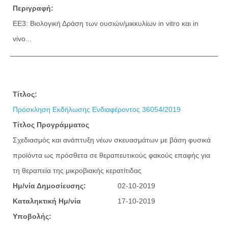
Περιγραφή:
ΕΕ3: Βιολογική Δράση των ουσιών/μικκυλίων in vitro και in
vivo...
Τίτλος:
Πρόσκληση Εκδήλωσης Ενδιαφέροντος 36054/2019
Τίτλος Προγράμματος
Σχεδιασμός και ανάπτυξη νέων σκευασμάτων με βάση φυσικά
προϊόντα ως πρόσθετα σε θεραπευτικούς φακούς επαφής για
τη θεραπεία της μικροβιακής κερατίτιδας
Ημ/νία Δημοσίευσης:
02-10-2019
Καταληκτική Ημ/νία
17-10-2019
Υποβολής: