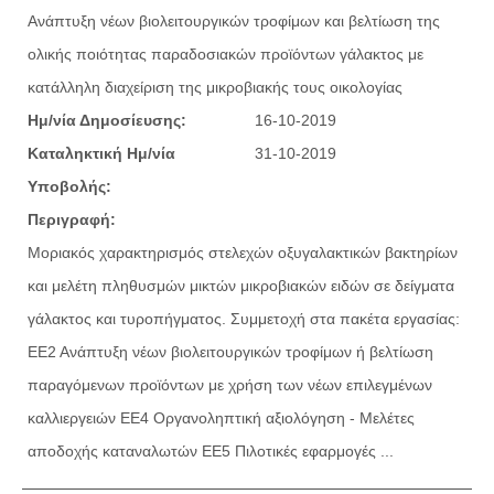
Ανάπτυξη νέων βιολειτουργικών τροφίμων και βελτίωση της
ολικής ποιότητας παραδοσιακών προϊόντων γάλακτος με
κατάλληλη διαχείριση της μικροβιακής τους οικολογίας
Ημ/νία Δημοσίευσης:
16-10-2019
Καταληκτική Ημ/νία
31-10-2019
Υποβολής:
Περιγραφή:
Μοριακός χαρακτηρισμός στελεχών οξυγαλακτικών βακτηρίων
και μελέτη πληθυσμών μικτών μικροβιακών ειδών σε δείγματα
γάλακτος και τυροπήγματος. Συμμετοχή στα πακέτα εργασίας:
ΕΕ2 Ανάπτυξη νέων βιολειτουργικών τροφίμων ή βελτίωση
παραγόμενων προϊόντων με χρήση των νέων επιλεγμένων
καλλιεργειών ΕΕ4 Οργανοληπτική αξιολόγηση - Μελέτες
αποδοχής καταναλωτών ΕΕ5 Πιλοτικές εφαρμογές ...