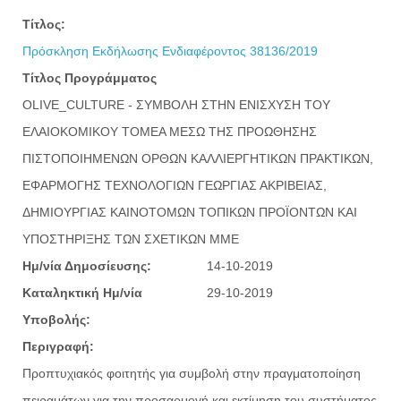
Τίτλος:
Πρόσκληση Εκδήλωσης Ενδιαφέροντος 38136/2019
Τίτλος Προγράμματος
OLIVE_CULTURE - ΣΥΜΒΟΛΗ ΣΤΗΝ ΕΝΙΣΧΥΣΗ ΤΟΥ
ΕΛΑΙΟΚΟΜΙΚΟΥ ΤΟΜΕΑ ΜΕΣΩ ΤΗΣ ΠΡΟΩΘΗΣΗΣ
ΠΙΣΤΟΠΟΙΗΜΕΝΩΝ ΟΡΘΩΝ ΚΑΛΛΙΕΡΓΗΤΙΚΩΝ ΠΡΑΚΤΙΚΩΝ,
ΕΦΑΡΜΟΓΗΣ ΤΕΧΝΟΛΟΓΙΩΝ ΓΕΩΡΓΙΑΣ ΑΚΡΙΒΕΙΑΣ,
ΔΗΜΙΟΥΡΓΙΑΣ ΚΑΙΝΟΤΟΜΩΝ ΤΟΠΙΚΩΝ ΠΡΟΪΟΝΤΩΝ ΚΑΙ
ΥΠΟΣΤΗΡΙΞΗΣ ΤΩΝ ΣΧΕΤΙΚΩΝ ΜΜΕ
Ημ/νία Δημοσίευσης:
14-10-2019
Καταληκτική Ημ/νία
29-10-2019
Υποβολής:
Περιγραφή:
Προπτυχιακός φοιτητής για συμβολή στην πραγματοποίηση
πειραμάτων για την προσαρμογή και εκτίμηση του συστήματος