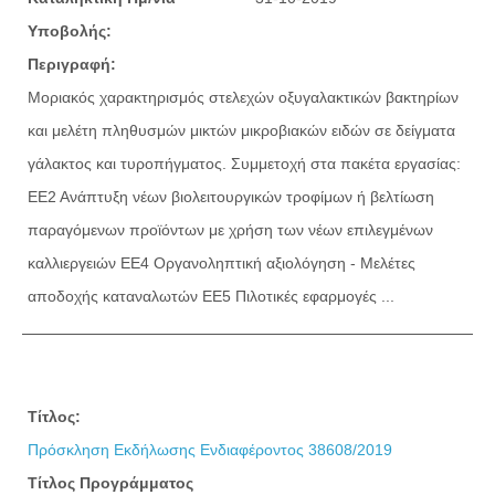
Υποβολής:
Περιγραφή:
Μοριακός χαρακτηρισμός στελεχών οξυγαλακτικών βακτηρίων
και μελέτη πληθυσμών μικτών μικροβιακών ειδών σε δείγματα
γάλακτος και τυροπήγματος. Συμμετοχή στα πακέτα εργασίας:
ΕΕ2 Ανάπτυξη νέων βιολειτουργικών τροφίμων ή βελτίωση
παραγόμενων προϊόντων με χρήση των νέων επιλεγμένων
καλλιεργειών ΕΕ4 Οργανοληπτική αξιολόγηση - Μελέτες
αποδοχής καταναλωτών ΕΕ5 Πιλοτικές εφαρμογές ...
Τίτλος:
Πρόσκληση Εκδήλωσης Ενδιαφέροντος 38608/2019
Τίτλος Προγράμματος