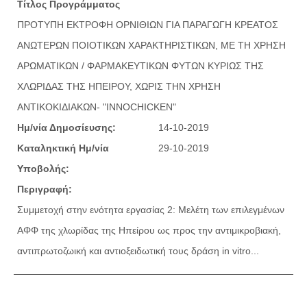
Τίτλος Προγράμματος
ΠΡΟΤΥΠΗ ΕΚΤΡΟΦΗ ΟΡΝΙΘΙΩΝ ΓΙΑ ΠΑΡΑΓΩΓΗ ΚΡΕΑΤΟΣ
ΑΝΩΤΕΡΩΝ ΠΟΙΟΤΙΚΩΝ ΧΑΡΑΚΤΗΡΙΣΤΙΚΩΝ, ΜΕ ΤΗ ΧΡΗΣΗ
ΑΡΩΜΑΤΙΚΩΝ / ΦΑΡΜΑΚΕΥΤΙΚΩΝ ΦΥΤΩΝ ΚΥΡΙΩΣ ΤΗΣ
ΧΛΩΡΙΔΑΣ ΤΗΣ ΗΠΕΙΡΟΥ, ΧΩΡΙΣ ΤΗΝ ΧΡΗΣΗ
ΑΝΤΙΚΟΚΙΔΙΑΚΩΝ- "INNOCHICKEN"
Ημ/νία Δημοσίευσης:
14-10-2019
Καταληκτική Ημ/νία
29-10-2019
Υποβολής:
Περιγραφή:
Συμμετοχή στην ενότητα εργασίας 2: Μελέτη των επιλεγμένων
ΑΦΦ της χλωρίδας της Ηπείρου ως προς την αντιμικροβιακή,
αντιπρωτοζωική και αντιοξειδωτική τους δράση in vitro...