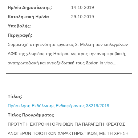
Ημ/νία Δημοσίευσης:
14-10-2019
Καταληκτική Ημ/νία
29-10-2019
Υποβολής:
Περιγραφή:
Συμμετοχή στην ενότητα εργασίας 2: Μελέτη των επιλεγμένων
ΑΦΦ της χλωρίδας της Ηπείρου ως προς την αντιμικροβιακή,
αντιπρωτοζωική και αντιοξειδωτική τους δράση in vitro....
Τίτλος:
Πρόσκληση Εκδήλωσης Ενδιαφέροντος 38219/2019
Τίτλος Προγράμματος
ΠΡΟΤΥΠΗ ΕΚΤΡΟΦΗ ΟΡΝΙΘΙΩΝ ΓΙΑ ΠΑΡΑΓΩΓΗ ΚΡΕΑΤΟΣ
ΑΝΩΤΕΡΩΝ ΠΟΙΟΤΙΚΩΝ ΧΑΡΑΚΤΗΡΙΣΤΙΚΩΝ, ΜΕ ΤΗ ΧΡΗΣΗ