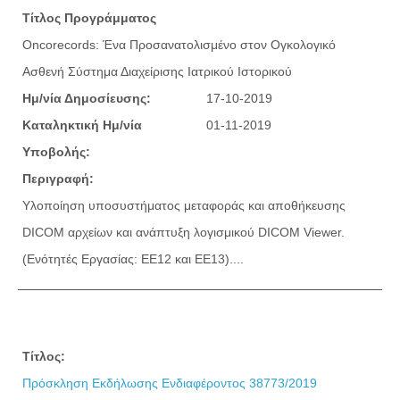
Τίτλος Προγράμματος
Oncorecords: Ένα Προσανατολισμένο στον Ογκολογικό
Ασθενή Σύστημα Διαχείρισης Ιατρικού Ιστορικού
Ημ/νία Δημοσίευσης:
17-10-2019
Καταληκτική Ημ/νία
01-11-2019
Υποβολής:
Περιγραφή:
Υλοποίηση υποσυστήματος μεταφοράς και αποθήκευσης
DICOM αρχείων και ανάπτυξη λογισμικού DICOM Viewer.
(Ενότητές Εργασίας: ΕΕ12 και ΕΕ13)....
Τίτλος:
Πρόσκληση Εκδήλωσης Ενδιαφέροντος 38773/2019