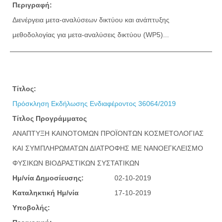
Περιγραφή:
Διενέργεια μετα-αναλύσεων δικτύου και ανάπτυξης
μεθοδολογίας για μετα-αναλύσεις δικτύου (WP5)...
Τίτλος:
Πρόσκληση Εκδήλωσης Ενδιαφέροντος 36064/2019
Τίτλος Προγράμματος
ΑΝΑΠΤΥΞΗ ΚΑΙΝΟΤΟΜΩΝ ΠΡΟΪΟΝΤΩΝ ΚΟΣΜΕΤΟΛΟΓΙΑΣ
ΚΑΙ ΣΥΜΠΛΗΡΩΜΑΤΩΝ ΔΙΑΤΡΟΦΗΣ ΜΕ ΝΑΝΟΕΓΚΛΕΙΣΜΟ
ΦΥΣΙΚΩΝ ΒΙΟΔΡΑΣΤΙΚΩΝ ΣΥΣΤΑΤΙΚΩΝ
Ημ/νία Δημοσίευσης:
02-10-2019
Καταληκτική Ημ/νία
17-10-2019
Υποβολής: