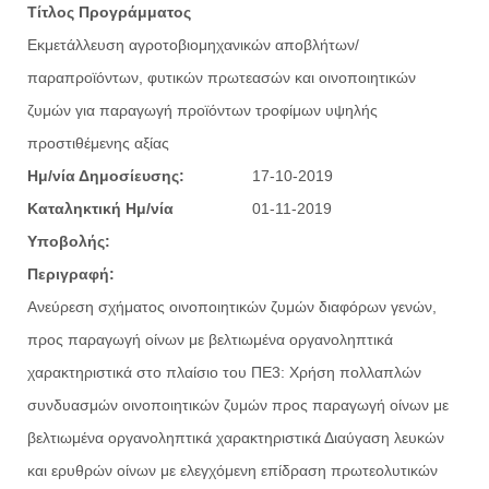
Τίτλος Προγράμματος
Εκμετάλλευση αγροτοβιομηχανικών αποβλήτων/
παραπροϊόντων, φυτικών πρωτεασών και οινοποιητικών
ζυμών για παραγωγή προϊόντων τροφίμων υψηλής
προστιθέμενης αξίας
Ημ/νία Δημοσίευσης:
17-10-2019
Καταληκτική Ημ/νία
01-11-2019
Υποβολής:
Περιγραφή:
Ανεύρεση σχήματος οινοποιητικών ζυμών διαφόρων γενών,
προς παραγωγή οίνων με βελτιωμένα οργανοληπτικά
χαρακτηριστικά στο πλαίσιο του ΠΕ3: Χρήση πολλαπλών
συνδυασμών οινοποιητικών ζυμών προς παραγωγή οίνων με
βελτιωμένα οργανοληπτικά χαρακτηριστικά Διαύγαση λευκών
και ερυθρών οίνων με ελεγχόμενη επίδραση πρωτεολυτικών