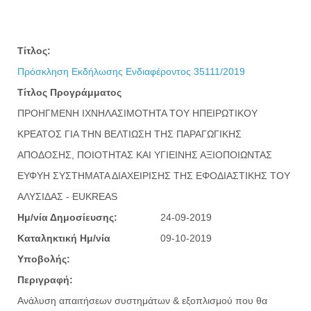
Τίτλος:
Πρόσκληση Εκδήλωσης Ενδιαφέροντος 35111/2019
Τίτλος Προγράμματος
ΠΡΟΗΓΜΕΝΗ ΙΧΝΗΛΑΣΙΜΟΤΗΤΑ ΤΟΥ ΗΠΕΙΡΩΤΙΚΟΥ
ΚΡΕΑΤΟΣ ΓΙΑ ΤΗΝ ΒΕΛΤΙΩΣΗ ΤΗΣ ΠΑΡΑΓΩΓΙΚΗΣ
ΑΠΟΔΟΣΗΣ, ΠΟΙΟΤΗΤΑΣ ΚΑΙ ΥΓΙΕΙΝΗΣ ΑΞΙΟΠΟΙΩΝΤΑΣ
ΕΥΦΥΗ ΣΥΣΤΗΜΑΤΑ ΔΙΑΧΕΙΡΙΣΗΣ ΤΗΣ ΕΦΟΔΙΑΣΤΙΚΗΣ ΤΟΥ
ΑΛΥΣΙΔΑΣ - EUKREAS
Ημ/νία Δημοσίευσης:
24-09-2019
Καταληκτική Ημ/νία
09-10-2019
Υποβολής:
Περιγραφή:
Ανάλυση απαιτήσεων συστημάτων & εξοπλισμού που θα