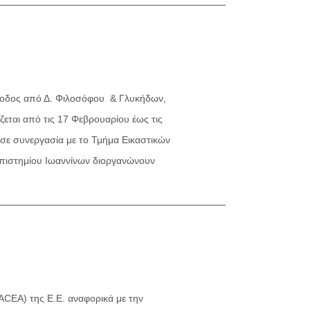
ίσοδος από Δ. Φιλοσόφου & Γλυκήδων,
ται από τις 17 Φεβρουαρίου έως τις
 σε συνεργασία με το Τμήμα Εικαστικών
επιστημίου Ιωαννίνων διοργανώνουν
ACEA) της Ε.Ε. αναφορικά με την