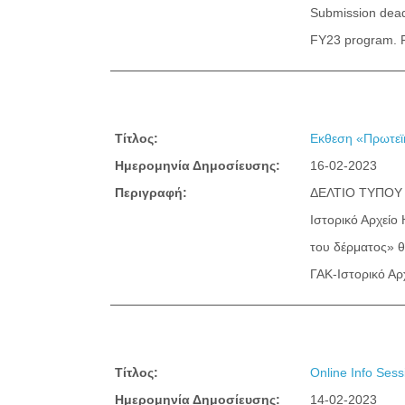
Submission deadl
FY23 program. F
Τίτλος:
Εκθεση «Πρωτεϊ
Ημερομηνία Δημοσίευσης:
16-02-2023
Περιγραφή:
ΔΕΛΤΙΟ ΤΥΠΟΥ Ε
Ιστορικό Αρχεί
του δέρματος» θ
ΓΑΚ-Ιστορικό Αρ
Τίτλος:
Online Info Sess
Ημερομηνία Δημοσίευσης:
14-02-2023