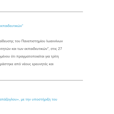
εκπαιδευτικών"
ευσης του Πανεπιστημίου Ιωαννίνων
τητών και των εκπαιδευτικών", στις 27
ένου ότι πραγματοποιείται για τρίτη
ράστηκε από νέους ερευνητές και
πάζογλου», με την υποστήριξη του