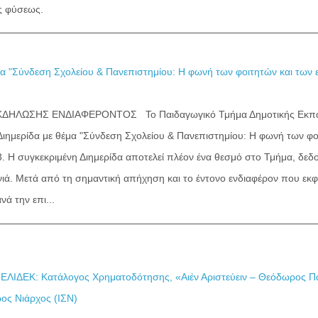
ής φύσεως.
μα "Σύνδεση Σχολείου & Πανεπιστημίου: Η φωνή των φοιτητών και των 
ΗΛΩΣΗΣ ΕΝΔΙΑΦΕΡΟΝΤΟΣ Το Παιδαγωγικό Τμήμα Δημοτικής Εκπαίδ
Διημερίδα με θέμα "Σύνδεση Σχολείου & Πανεπιστημίου: Η φωνή των φοι
. Η συγκεκριμένη Διημερίδα αποτελεί πλέον ένα θεσμό στο Τμήμα, δεδομ
ιά. Μετά από τη σημαντική απήχηση και το έντονο ενδιαφέρον που εκφ
νά την επι...
ΛΙΔΕΚ: Κατάλογος Χρηματοδότησης, «Αιέν Αριστεύειν – Θεόδωρος Πα
ος Νιάρχος (ΙΣΝ)