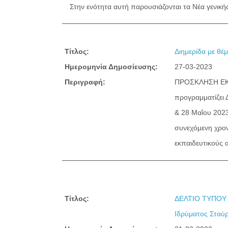
Στην ενότητα αυτή παρουσιάζονται τα Νέα γενικ
Τίτλος:
Διημερίδα με θέ
Ημερομηνία Δημοσίευσης:
27-03-2023
Περιγραφή:
ΠΡΟΣΚΛΗΣΗ ΕΚΔ
προγραμματίζει 
& 28 Μαΐου 2023
συνεχόμενη χρον
εκπαιδευτικούς α
Τίτλος:
ΔΕΛΤΙΟ ΤΥΠΟΥ Ε
Ιδρύματος Σταύρ