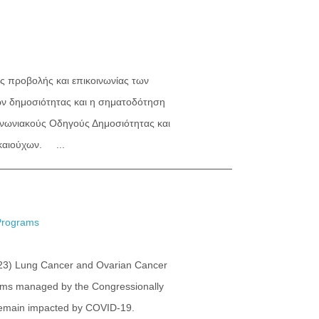
ς προβολής και επικοινωνίας των
 δημοσιότητας και η σηματοδότηση
ινωνιακούς Οδηγούς Δημοσιότητας και
καιούχων. ...
Programs
(FY23) Lung Cancer and Ovarian Cancer
ams managed by the Congressionally
emain impacted by COVID-19.