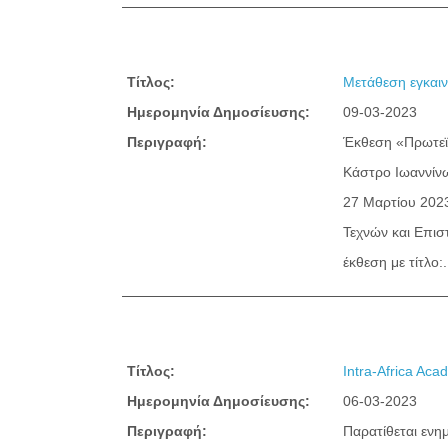
Τίτλος:
Μετάθεση εγκαιν
Ημερομηνία Δημοσίευσης:
09-03-2023
Περιγραφή:
Έκθεση «Πρωτεϊκ
Κάστρο Ιωαννίνω
27 Μαρτίου 2023
Τεχνών και Επισ
έκθεση με τίτλο:.
Τίτλος:
Intra-Africa A
Ημερομηνία Δημοσίευσης:
06-03-2023
Περιγραφή:
Παρατίθεται ενη