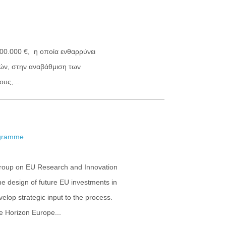
.000 €, η οποία ενθαρρύνει
ιών, στην αναβάθμιση των
υς,...
rogramme
h group on EU Research and Innovation
e design of future EU investments in
velop strategic input to the process.
e Horizon Europe...