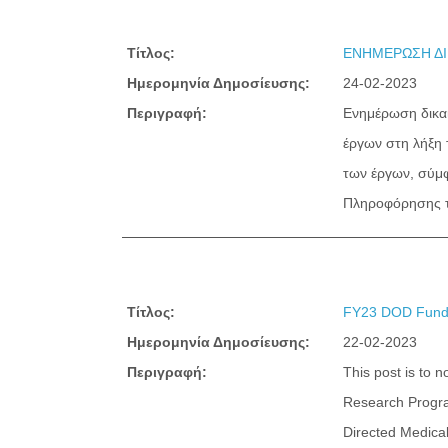
Τίτλος:
ΕΝΗΜΕΡΩΣΗ ΔΙΚ
Ημερομηνία Δημοσίευσης:
24-02-2023
Περιγραφή:
Ενημέρωση δικαι
έργων στη λήξη
των έργων, σύμ
Πληροφόρησης τ
Τίτλος:
FY23 DOD Fundin
Ημερομηνία Δημοσίευσης:
22-02-2023
Περιγραφή:
This post is to 
Research Progra
Directed Medica