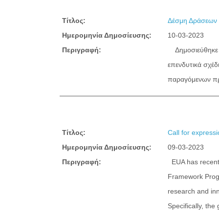
Τίτλος:
Δέσμη Δράσεων 
Ημερομηνία Δημοσίευσης:
10-03-2023
Περιγραφή:
Δημοσιεύθηκε η
επενδυτικά σχέδ
παραγόμενων προ
Τίτλος:
Call for expres
Ημερομηνία Δημοσίευσης:
09-03-2023
Περιγραφή:
EUA has recently
Framework Progr
research and inn
Specifically, th