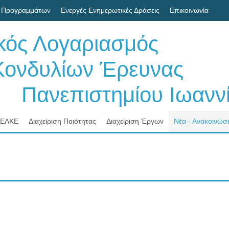
 Προγραμμάτων
Ενεργές Ενημερωτικές Δράσεις
Επικοινωνία
ικός Λογαριασμός
δυλίων Έρευνας
νεπιστημίου Ιωαννί
 ΕΛΚΕ
Διαχείριση Ποιότητας
Διαχείριση Έργων
Νέα - Ανακοινώσε