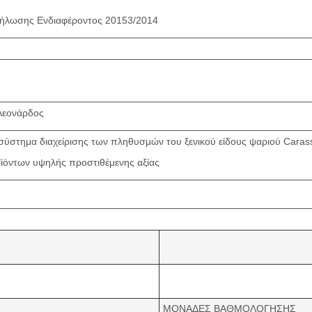
ήλωσης Ενδιαφέροντος 20153/2014
 Λεονάρδος
στημα διαχείρισης των πληθυσμών του ξενικού είδους ψαριού Carassiu
όντων υψηλής προστιθέμενης αξίας
ΜΟΝΑΔΕΣ ΒΑΘΜΟΛΟΓΗΣΗΣ