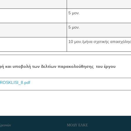
5 μον.
5 μον.
10 μον./μήνα σχετικής απασχόλη
ραφή και υποβολή των δελτίων παρακολούθησης του έργου
ROSKLISI_8.pdf
Ερευνών
ΜΟΔΥ ΕΛΚΕ