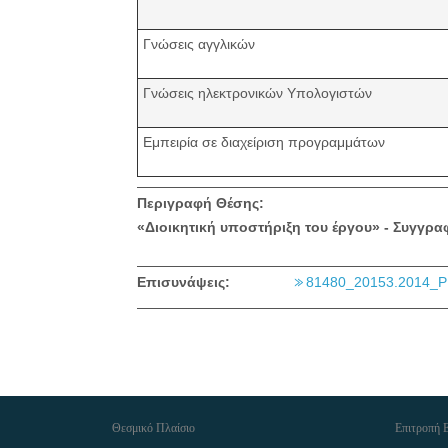
Γνώσεις αγγλικών
Γνώσεις ηλεκτρονικών Υπολογιστών
Εμπειρία σε διαχείριση προγραμμάτων
Περιγραφή Θέσης:
«Διοικητική υποστήριξη του έργου» - Συγγ
Επισυνάψεις:
81480_20153.2014_P
Θεσμικό Πλαίσιο
Επιτροπή 