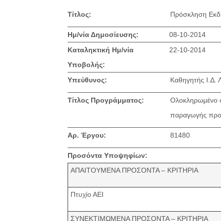
Τίτλος:
Πρόσκληση Εκδ
Ημ/νία Δημοσίευσης:
08-10-2014
Καταληκτική Ημ/νία
22-10-2014
Υποβολής:
Υπεύθυνος:
Καθηγητής Ι.Δ.
Τίτλος Προγράμματος:
Ολοκληρωμένο σύ
παραγωγής προϊ
Αρ. Έργου:
81480
Προσόντα Υποψηφίων:
ΑΠΑΙΤΟΥΜΕΝΑ ΠΡΟΣΟΝΤΑ – ΚΡΙΤΗΡΙΑ
Πτυχίο ΑΕΙ
ΣΥΝΕΚΤΙΜΩΜΕΝΑ ΠΡΟΣΟΝΤΑ – ΚΡΙΤΗΡΙΑ