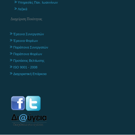
Υπηρεσίες Παν. Ιωαννίνων
Λεξικά
Διαχείριση Ποιότητας
Έρευνα Συνεργατών
Έρευνα Φορέων
Παράπονα Συνεργατών
Παράπονα Φορέων
Προτάσεις Βελτίωσης
ISO 9001 - 2008
Διαχειριστική Επάρκεια