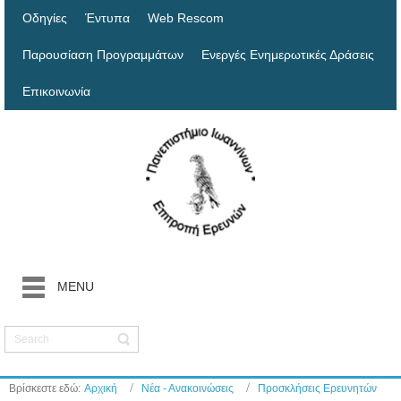
Οδηγίες
Έντυπα
Web Rescom
Παρουσίαση Προγραμμάτων
Ενεργές Ενημερωτικές Δράσεις
Επικοινωνία
MENU
Βρίσκεστε εδώ:
Αρχική
Νέα - Ανακοινώσεις
Προσκλήσεις Ερευνητών