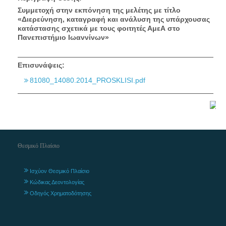
Συμμετοχή στην εκπόνηση της μελέτης με τίτλο
«Διερεύνηση, καταγραφή και ανάλυση της υπάρχουσας
κατάστασης σχετικά με τους φοιτητές ΑμεΑ στο
Πανεπιστήμιο Ιωαννίνων»
Επισυνάψεις:
81080_14080.2014_PROSKLISI.pdf
Θεσμικό Πλαίσιο
Ισχύον Θεσμικό Πλαίσιο
Κώδικας Δεοντολογίας
Οδηγός Χρηματοδότησης