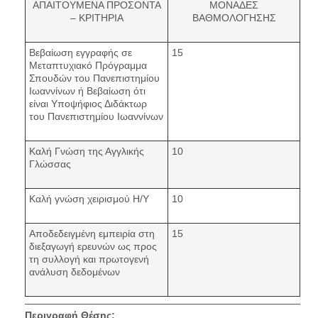
ΑΠΑΙΤΟΥΜΕΝΑ ΠΡΟΣΟΝΤΑ
ΜΟΝΑΔΕΣ
– ΚΡΙΤΗΡΙΑ
ΒΑΘΜΟΛΟΓΗΣΗΣ
Βεβαίωση εγγραφής σε
15
Μεταπτυχιακό Πρόγραμμα
Σπουδών του Πανεπιστημίου
Ιωαννίνων ή Βεβαίωση ότι
είναι Υποψήφιος Διδάκτωρ
του Πανεπιστημίου Ιωαννίνων
Καλή Γνώση της Αγγλικής
10
Γλώσσας
Καλή γνώση χειρισμού Η/Υ
10
Αποδεδειγμένη εμπειρία στη
15
διεξαγωγή ερευνών ως προς
τη συλλογή και πρωτογενή
ανάλυση δεδομένων
Περιγραφή Θέσης: