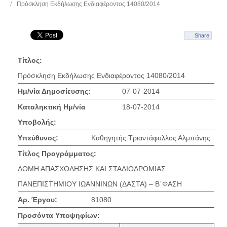
Πρόσκληση Εκδήλωσης Ενδιαφέροντος 14080/2014
Share
Τίτλος:
Πρόσκληση Εκδήλωσης Ενδιαφέροντος 14080/2014
Ημ/νία Δημοσίευσης:
07-07-2014
Καταληκτική Ημ/νία
18-07-2014
Υποβολής:
Υπεύθυνος:
Καθηγητής Τριαντάφυλλος Αλμπάνης
Τίτλος Προγράμματος:
ΔΟΜΗ ΑΠΑΣΧΟΛΗΣΗΣ ΚΑΙ ΣΤΑΔΙΟΔΡΟΜΙΑΣ
ΠΑΝΕΠΙΣΤΗΜΙΟΥ ΙΩΑΝΝΙΝΩΝ (ΔΑΣΤΑ) – Β΄ΦΑΣΗ
Αρ. Έργου:
81080
Προσόντα Υποψηφίων: