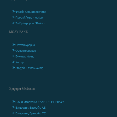
Φορείς Χρηματοδότησης
Προσκλήσεις Φορέων
7ο Πρόγραμμα Πλαίσιο
ΜΟΔΥ ΕΛΚΕ
Οργανόγραμμα
Ονοματόγραμμα
Εγκαταστάσεις
Χάρτης
Στοιχεία Επικοινωνίας
Χρήσιμοι Σύνδεσμοι
Παλιά Ιστοσελίδα ΕΛΚΕ ΤΕΙ ΗΠΕΙΡΟΥ
Επιτροπές Ερευνών ΑΕΙ
Επιτροπές Ερευνών ΤΕΙ