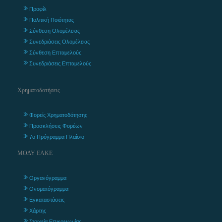
Προφίλ
Πολιτική Ποιότητας
Σύνθεση Ολομέλειας
Συνεδριάσεις Ολομέλειας
Σύνθεση Επταμελούς
Συνεδριάσεις Επταμελούς
Χρηματοδοτήσεις
Φορείς Χρηματοδότησης
Προσκλήσεις Φορέων
7ο Πρόγραμμα Πλαίσιο
ΜΟΔΥ ΕΛΚΕ
Οργανόγραμμα
Ονοματόγραμμα
Εγκαταστάσεις
Χάρτης
Στοιχεία Επικοινωνίας