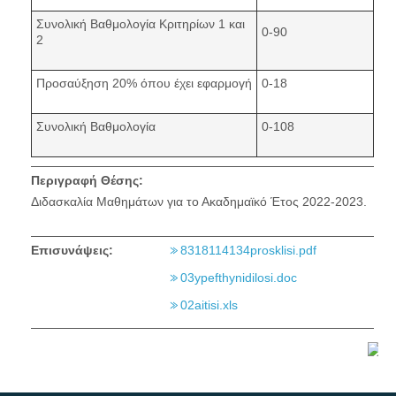
Συνολική Βαθμολογία Κριτηρίων 1 και
0-90
2
Προσαύξηση 20% όπου έχει εφαρμογή
0-18
Συνολική Βαθμολογία
0-108
Περιγραφή Θέσης:
Διδασκαλία Μαθημάτων για το Ακαδημαϊκό Έτος 2022-2023.
Επισυνάψεις:
8318114134prosklisi.pdf
03ypefthynidilosi.doc
02aitisi.xls