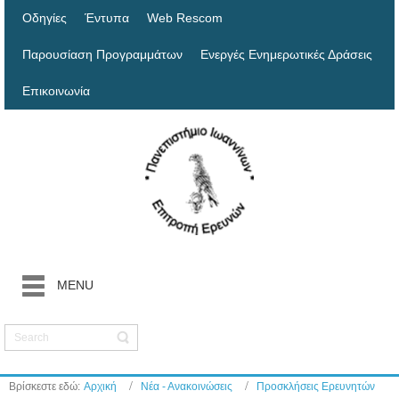
Οδηγίες
Έντυπα
Web Rescom
Παρουσίαση Προγραμμάτων
Ενεργές Ενημερωτικές Δράσεις
Επικοινωνία
MENU
Βρίσκεστε εδώ:
Αρχική
Νέα - Ανακοινώσεις
Προσκλήσεις Ερευνητών