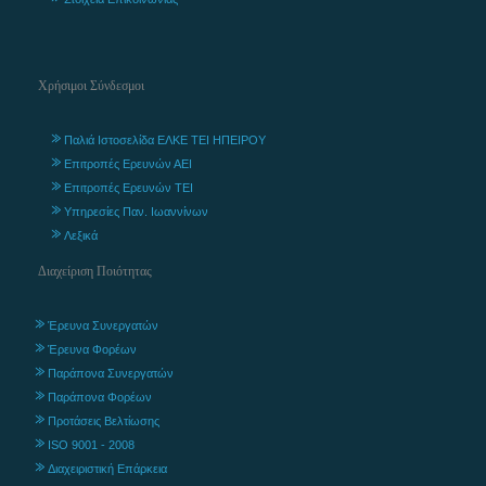
Χρήσιμοι Σύνδεσμοι
Παλιά Ιστοσελίδα ΕΛΚΕ ΤΕΙ ΗΠΕΙΡΟΥ
Επιτροπές Ερευνών ΑΕΙ
Επιτροπές Ερευνών ΤΕΙ
Υπηρεσίες Παν. Ιωαννίνων
Λεξικά
Διαχείριση Ποιότητας
Έρευνα Συνεργατών
Έρευνα Φορέων
Παράπονα Συνεργατών
Παράπονα Φορέων
Προτάσεις Βελτίωσης
ISO 9001 - 2008
Διαχειριστική Επάρκεια