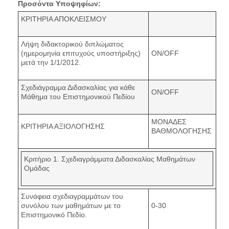
Προσόντα Υποψηφίων:
ΚΡΙΤΗΡΙΑ ΑΠΟΚΛΕΙΣΜΟΥ
Λήψη διδακτορικού διπλώματος
(ημερομηνία επιτυχούς υποστήριξης)
ON/OFF
μετά την 1/1/2012.
Σχεδιάγραμμα Διδασκαλίας για κάθε
ON/OFF
Μάθημα του Επιστημονικού Πεδίου
ΜΟΝΑΔΕΣ
ΚΡΙΤΗΡΙΑ ΑΞΙΟΛΟΓΗΣΗΣ
ΒΑΘΜΟΛΟΓΗΣΗΣ
Κριτήριο 1. Σχεδιαγράμματα Διδασκαλίας Μαθημάτων
Ομάδας
Συνάφεια σχεδιαγραμμάτων του
συνόλου των μαθημάτων με το
0-30
Επιστημονικό Πεδίο.