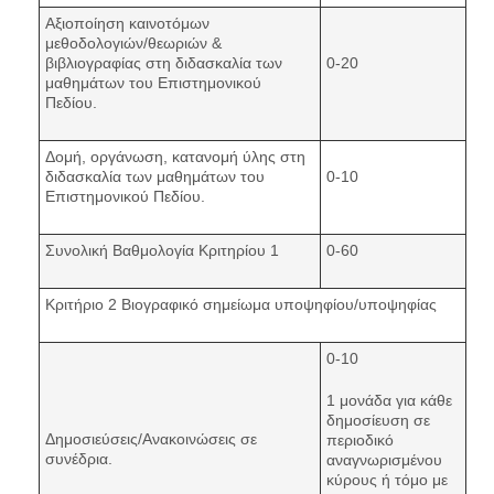
Αξιοποίηση καινοτόμων
μεθοδολογιών/θεωριών &
βιβλιογραφίας στη διδασκαλία των
0-20
μαθημάτων του Επιστημονικού
Πεδίου.
Δομή, οργάνωση, κατανομή ύλης στη
διδασκαλία των μαθημάτων του
0-10
Επιστημονικού Πεδίου.
Συνολική Βαθμολογία Κριτηρίου 1
0-60
Κριτήριο 2 Βιογραφικό σημείωμα υποψηφίου/υποψηφίας
0-10
1 μονάδα για κάθε
δημοσίευση σε
Δημοσιεύσεις/Ανακοινώσεις σε
περιοδικό
συνέδρια.
αναγνωρισμένου
κύρους ή τόμο με