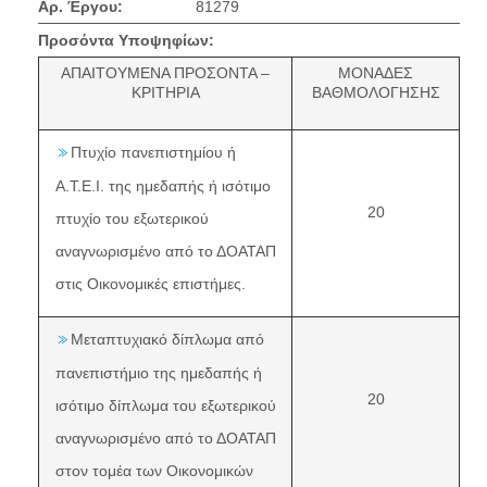
Αρ. Έργου:
81279
Προσόντα Υποψηφίων:
ΑΠΑΙΤΟΥΜΕΝΑ ΠΡΟΣΟΝΤΑ –
ΜΟΝΑΔΕΣ
ΚΡΙΤΗΡΙΑ
ΒΑΘΜΟΛΟΓΗΣΗΣ
Πτυχίο πανεπιστημίου ή
Α.Τ.Ε.Ι. της ημεδαπής ή ισότιμο
20
πτυχίο του εξωτερικού
αναγνωρισμένο από το ΔΟΑΤΑΠ
στις Οικονομικές επιστήμες.
Μεταπτυχιακό δίπλωμα από
πανεπιστήμιο της ημεδαπής ή
20
ισότιμο δίπλωμα του εξωτερικού
αναγνωρισμένο από το ΔΟΑΤΑΠ
στον τομέα των Οικονομικών