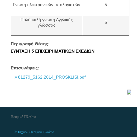
Γνώση ηλεκτρονικών υπολογιστών
5
Πολύ καλή γνώση Αγγλικής
5
γλώσσας
Περιγραφή Θέσης:
ΣΥΝΤΑΞΗ 5 ΕΠΙΧΕΙΡΗΜΑΤΙΚΩΝ ΣΧΕΔΙΩΝ
Επισυνάψεις:
81279_5162.2014_PROSKLISI.pdf
Θεσμικό Πλαίσιο
Ισχύον Θεσμικό Πλαίσιο