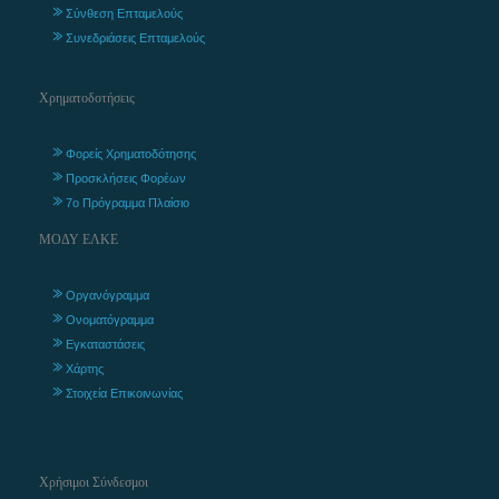
Σύνθεση Επταμελούς
Συνεδριάσεις Επταμελούς
Χρηματοδοτήσεις
Φορείς Χρηματοδότησης
Προσκλήσεις Φορέων
7ο Πρόγραμμα Πλαίσιο
ΜΟΔΥ ΕΛΚΕ
Οργανόγραμμα
Ονοματόγραμμα
Εγκαταστάσεις
Χάρτης
Στοιχεία Επικοινωνίας
Χρήσιμοι Σύνδεσμοι