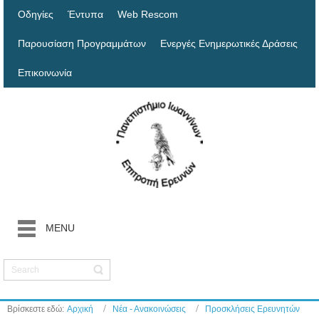
Οδηγίες
Έντυπα
Web Rescom
Παρουσίαση Προγραμμάτων
Ενεργές Ενημερωτικές Δράσεις
Επικοινωνία
MENU
Βρίσκεστε εδώ:
Αρχική
Νέα - Ανακοινώσεις
Προσκλήσεις Ερευνητών