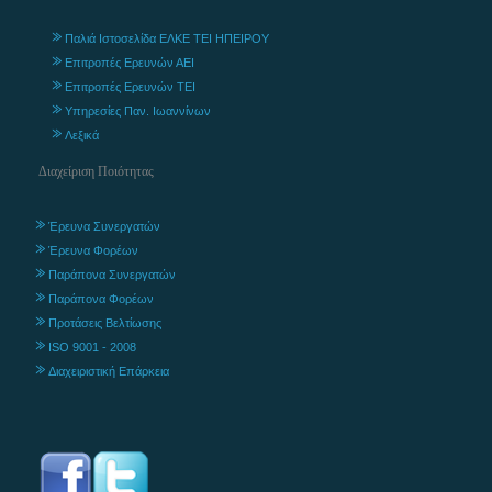
Παλιά Ιστοσελίδα ΕΛΚΕ ΤΕΙ ΗΠΕΙΡΟΥ
Επιτροπές Ερευνών ΑΕΙ
Επιτροπές Ερευνών ΤΕΙ
Υπηρεσίες Παν. Ιωαννίνων
Λεξικά
Διαχείριση Ποιότητας
Έρευνα Συνεργατών
Έρευνα Φορέων
Παράπονα Συνεργατών
Παράπονα Φορέων
Προτάσεις Βελτίωσης
ISO 9001 - 2008
Διαχειριστική Επάρκεια