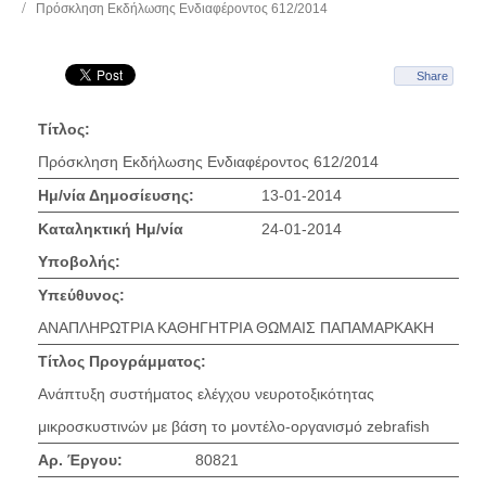
Πρόσκληση Εκδήλωσης Ενδιαφέροντος 612/2014
Share
Τίτλος:
Πρόσκληση Εκδήλωσης Ενδιαφέροντος 612/2014
Ημ/νία Δημοσίευσης:
13-01-2014
Καταληκτική Ημ/νία
24-01-2014
Υποβολής:
Υπεύθυνος:
ΑΝΑΠΛΗΡΩΤΡΙΑ ΚΑΘΗΓΗΤΡΙΑ ΘΩΜΑΙΣ ΠΑΠΑΜΑΡΚΑΚΗ
Τίτλος Προγράμματος:
Ανάπτυξη συστήματος ελέγχου νευροτοξικότητας
μικροσκυστινών με βάση το μοντέλο-οργανισμό zebrafish
Αρ. Έργου:
80821