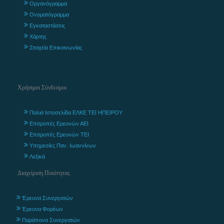
Οργανόγραμμα
Ονοματόγραμμα
Εγκαταστάσεις
Χάρτης
Στοιχεία Επικοινωνίας
Χρήσιμοι Σύνδεσμοι
Παλιά Ιστοσελίδα ΕΛΚΕ ΤΕΙ ΗΠΕΙΡΟΥ
Επιτροπές Ερευνών ΑΕΙ
Επιτροπές Ερευνών ΤΕΙ
Υπηρεσίες Παν. Ιωαννίνων
Λεξικά
Διαχείριση Ποιότητας
Έρευνα Συνεργατών
Έρευνα Φορέων
Παράπονα Συνεργατών