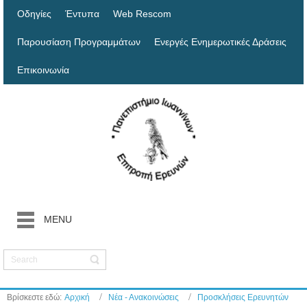
Οδηγίες
Έντυπα
Web Rescom
Παρουσίαση Προγραμμάτων
Ενεργές Ενημερωτικές Δράσεις
Επικοινωνία
MENU
Βρίσκεστε εδώ:
Αρχική
Νέα - Ανακοινώσεις
Προσκλήσεις Ερευνητών