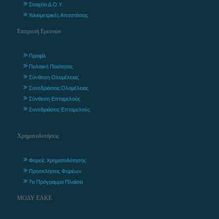
Στοιχεία Δ.Ο.Υ.
Χιλιομετρικές Αποστάσεις
Επιτροπή Ερευνών
Προφίλ
Πολιτική Ποιότητας
Σύνθεση Ολομέλειας
Συνεδριάσεις Ολομέλειας
Σύνθεση Επταμελούς
Συνεδριάσεις Επταμελούς
Χρηματοδοτήσεις
Φορείς Χρηματοδότησης
Προσκλήσεις Φορέων
7ο Πρόγραμμα Πλαίσιο
ΜΟΔΥ ΕΛΚΕ