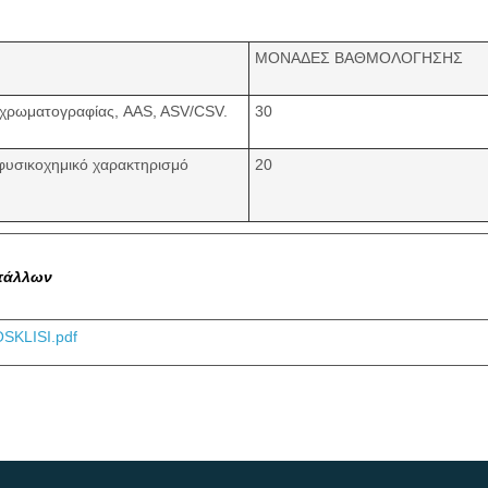
ΜΟΝΑΔΕΣ ΒΑΘΜΟΛΟΓΗΣΗΣ
ς χρωματογραφίας, AAS, ASV/CSV.
30
 φυσικοχημικό χαρακτηρισμό
20
ετάλλων
SKLISI.pdf