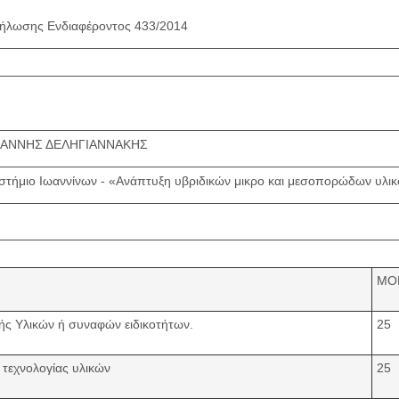
ήλωσης Ενδιαφέροντος 433/2014
ΩΑΝΝΗΣ ΔΕΛΗΓΙΑΝΝΑΚΗΣ
τήμιο Ιωαννίνων - «Ανάπτυξη υβριδικών μικρο και μεσοπορώδων υλικώ
ΜΟ
ής Υλικών ή συναφών ειδικοτήτων.
25
 τεχνολογίας υλικών
25