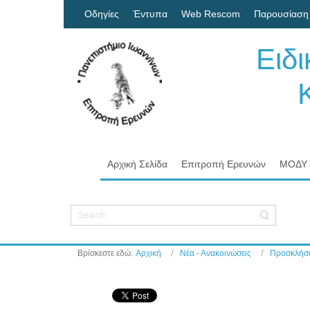
Οδηγίες
Έντυπα
Web Rescom
Παρουσίαση
Ειδ
Κον
Πα
Αρχική Σελίδα
Επιτροπή Ερευνών
ΜΟΔΥ
Βρίσκεστε εδώ:
Αρχική
Νέα - Ανακοινώσεις
Προσκλήσε