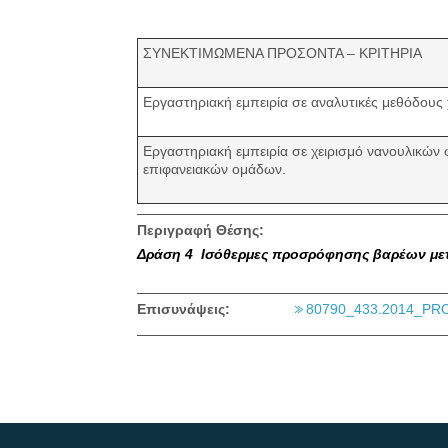
ΣΥΝΕΚΤΙΜΩΜΕΝΑ ΠΡΟΣΟΝΤΑ – ΚΡΙΤΗΡΙΑ
Εργαστηριακή εμπειρία σε αναλυτικές μεθόδου
Εργαστηριακή εμπειρία σε χειρισμό νανουλικών
επιφανειακών ομάδων.
Περιγραφή Θέσης:
Δράση 4 Ισόθερμες προσρόφησης βαρέων μ
Επισυνάψεις:
80790_433.2014_PRO