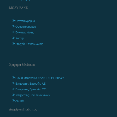
ΜΟΔΥ ΕΛΚΕ
Οργανόγραμμα
Ονοματόγραμμα
Εγκαταστάσεις
Χάρτης
Στοιχεία Επικοινωνίας
Χρήσιμοι Σύνδεσμοι
Παλιά Ιστοσελίδα ΕΛΚΕ ΤΕΙ ΗΠΕΙΡΟΥ
Επιτροπές Ερευνών ΑΕΙ
Επιτροπές Ερευνών ΤΕΙ
Υπηρεσίες Παν. Ιωαννίνων
Λεξικά
Διαχείριση Ποιότητας