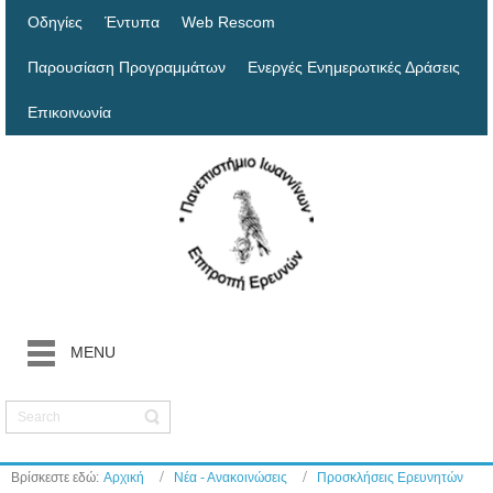
Οδηγίες
Έντυπα
Web Rescom
Παρουσίαση Προγραμμάτων
Ενεργές Ενημερωτικές Δράσεις
Επικοινωνία
MENU
Βρίσκεστε εδώ:
Αρχική
Νέα - Ανακοινώσεις
Προσκλήσεις Ερευνητών