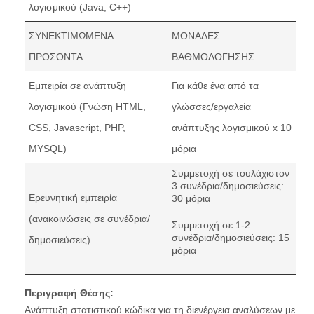
λογισμικού (Java, C++)
ΣΥΝΕΚΤΙΜΩΜΕΝΑ
ΜΟΝΑΔΕΣ
ΠΡΟΣΟΝΤΑ
ΒΑΘΜΟΛΟΓΗΣΗΣ
Εμπειρία σε ανάπτυξη
Για κάθε ένα από τα
λογισμικού (Γνώση HTML,
γλώσσες/εργαλεία
CSS, Javascript, PHP,
ανάπτυξης λογισμικού x 10
MYSQL)
μόρια
Συμμετοχή σε τουλάχιστον
3 συνέδρια/δημοσιεύσεις:
Ερευνητική εμπειρία
30 μόρια
(ανακοινώσεις σε συνέδρια/
Συμμετοχή σε 1-2
συνέδρια/δημοσιεύσεις: 15
δημοσιεύσεις)
μόρια
Περιγραφή Θέσης:
Ανάπτυξη στατιστικού κώδικα για τη διενέργεια αναλύσεων με