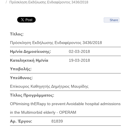
Πρόσκληση Εκδήλωσης Ενδιαφέροντος 3436/2018
Share
Τίτλος:
Πρόσκληση Εκδήλωσης Ενδιαφέροντος 3436/2018
Ημ/νία Δημοσίευσης:
02-03-2018
Καταληκτική Ημ/νία
19-03-2018
Υποβολής:
Υπεύθυνος:
Επίκουρος Καθηγητής Δημήτριος Μαυρίδης
Τίτλος Προγράμματος:
OPtimising thERapy to prevent Avoidable hospital admissions
in the Multimorbid elderly - OPERAM
Αρ. Έργου:
81839