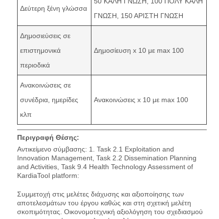
50 ΚΑΛΗ ΓΝΩΣΗ, 100 ΠΟΛΥ ΚΑΛΗ
Δεύτερη ξένη γλώσσα
ΓΝΩΣΗ, 150 ΑΡΙΣΤΗ ΓΝΩΣΗ
Δημοσιεύσεις σε
επιστημονικά
Δημοσίευση x 10 με max 100
περιοδικά
Ανακοινώσεις σε
συνέδρια, ημερίδες
Ανακοινώσεις x 10 με max 100
κλπ
Περιγραφή Θέσης:
Αντικείμενο σύμβασης: 1. Task 2.1 Exploitation and
Innovation Management, Task 2.2 Dissemination Planning
and Activities, Task 9.4 Health Technology Assessment of
KardiaTool platform:
Συμμετοχή στις μελέτες διάχυσης και αξιοποίησης των
αποτελεσμάτων του έργου καθώς και στη σχετική μελέτη
σκοπιμότητας. Οικονομοτεχνική αξιολόγηση του σχεδιασμού