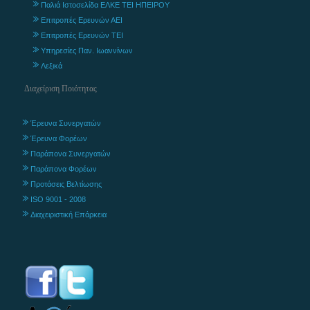
Παλιά Ιστοσελίδα ΕΛΚΕ ΤΕΙ ΗΠΕΙΡΟΥ
Επιτροπές Ερευνών ΑΕΙ
Επιτροπές Ερευνών ΤΕΙ
Υπηρεσίες Παν. Ιωαννίνων
Λεξικά
Διαχείριση Ποιότητας
Έρευνα Συνεργατών
Έρευνα Φορέων
Παράπονα Συνεργατών
Παράπονα Φορέων
Προτάσεις Βελτίωσης
ISO 9001 - 2008
Διαχειριστική Επάρκεια