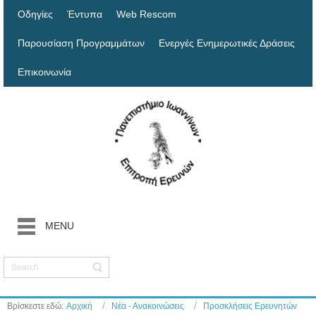
Οδηγίες
Έντυπα
Web Rescom
Παρουσίαση Προγραμμάτων
Ενεργές Ενημερωτικές Δράσεις
Επικοινωνία
MENU
Βρίσκεστε εδώ:
Αρχική
Νέα - Ανακοινώσεις
Προσκλήσεις Ερευνητών