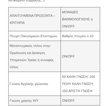
Αντικείμενο σύμβασης
: 1
ΜΟΝΑΔΕΣ
ΑΠΑΙΤΟΥΜΕΝΑ ΠΡΟΣΟΝΤΑ –
ΒΑΘΜΟΛΟΓΗΣΗΣ ή
ΚΡΙΤΗΡΙΑ
ON/OFF
Πτυχίο Οικονομικών Επιστημών
Βαθμός πτυχίου x 10
Μεταπτυχιακός τίτλος στην
Οργάνωση και Διοίκηση
ON/OFF
Υπηρεσιών Υγείας ή συναφής
τίτλος
50 ΚΑΛΗ ΓΝΩΣΗ, 100
Γνώση Αγγλικής γλώσσας
ΠΟΛΥ ΚΑΛΗ ΓΝΩΣΗ,
150 ΑΡΙΣΤΗ ΓΝΩΣΗ
Γνώση χρήσης Η/Υ
ON/OFF