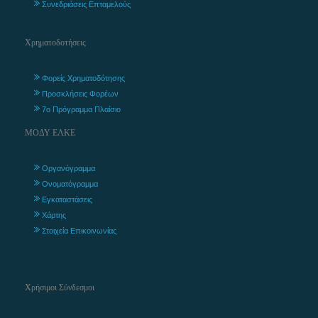
Συνεδριάσεις Επταμελούς
Χρηματοδοτήσεις
Φορείς Χρηματοδότησης
Προσκλήσεις Φορέων
7ο Πρόγραμμα Πλαίσιο
ΜΟΔΥ ΕΛΚΕ
Οργανόγραμμα
Ονοματόγραμμα
Εγκαταστάσεις
Χάρτης
Στοιχεία Επικοινωνίας
Χρήσιμοι Σύνδεσμοι