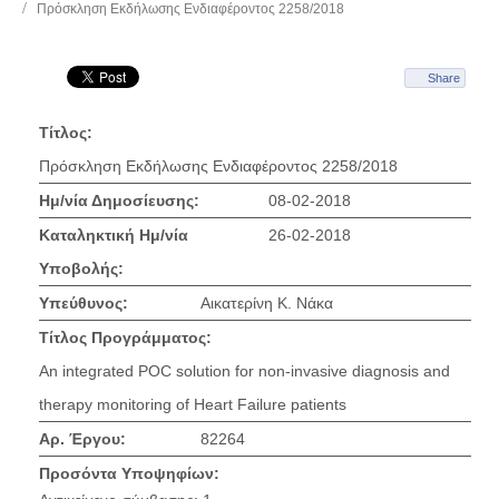
Πρόσκληση Εκδήλωσης Ενδιαφέροντος 2258/2018
Share
Τίτλος:
Πρόσκληση Εκδήλωσης Ενδιαφέροντος 2258/2018
Ημ/νία Δημοσίευσης:
08-02-2018
Καταληκτική Ημ/νία
26-02-2018
Υποβολής:
Υπεύθυνος:
Αικατερίνη Κ. Νάκα
Τίτλος Προγράμματος:
An integrated POC solution for non-invasive diagnosis and
therapy monitoring of Heart Failure patients
Αρ. Έργου:
82264
Προσόντα Υποψηφίων: