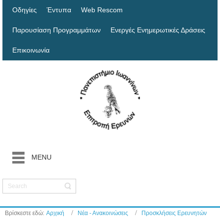
Οδηγίες
Έντυπα
Web Rescom
Παρουσίαση Προγραμμάτων
Ενεργές Ενημερωτικές Δράσεις
Επικοινωνία
MENU
Βρίσκεστε εδώ:
Αρχική
Νέα - Ανακοινώσεις
Προσκλήσεις Ερευνητών