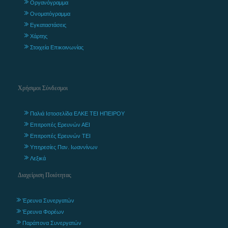
Οργανόγραμμα
Ονοματόγραμμα
Εγκαταστάσεις
Χάρτης
Στοιχεία Επικοινωνίας
Χρήσιμοι Σύνδεσμοι
Παλιά Ιστοσελίδα ΕΛΚΕ ΤΕΙ ΗΠΕΙΡΟΥ
Επιτροπές Ερευνών ΑΕΙ
Επιτροπές Ερευνών ΤΕΙ
Υπηρεσίες Παν. Ιωαννίνων
Λεξικά
Διαχείριση Ποιότητας
Έρευνα Συνεργατών
Έρευνα Φορέων
Παράπονα Συνεργατών