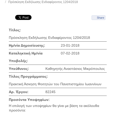
Πρόσκληση Εκδήλωσης Ενδιαφέροντος 1204/2018
Share
Τίτλος:
Πρόσκληση Εκδήλωσης Ενδιαφέροντος 1204/2018
Ημ/νία Δημοσίευσης:
23-01-2018
Καταληκτική Ημ/νία
07-02-2018
Υποβολής:
Υπεύθυνος:
Καθηγητής Αναστάσιος Μικρόπουλος
Τίτλος Προγράμματος:
Πρακτική Άσκηση Φοιτητών του Πανεπιστημίου Ιωαννίνων
Αρ. Έργου:
82245
Προσόντα Υποψηφίων:
Η επιλογή των υποψηφίων θα γίνει με βάση τα ακόλουθα
προσόντα: