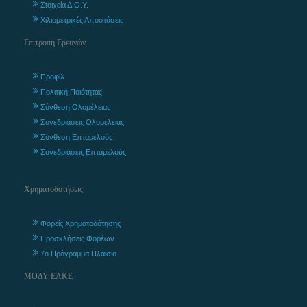
Στοιχεία Δ.Ο.Υ.
Χιλιομετρικές Αποστάσεις
Επιτροπή Ερευνών
Προφίλ
Πολιτική Ποιότητας
Σύνθεση Ολομέλειας
Συνεδριάσεις Ολομέλειας
Σύνθεση Επταμελούς
Συνεδριάσεις Επταμελούς
Χρηματοδοτήσεις
Φορείς Χρηματοδότησης
Προσκλήσεις Φορέων
7ο Πρόγραμμα Πλαίσιο
ΜΟΔΥ ΕΛΚΕ