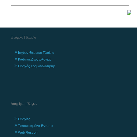
Θεσμικό Πλαίσιο
Ισχύον Θεσμικό Πλαίσιο
Κώδικας Δεοντολογίας
Οδηγός Χρηματοδότησης
Διαχείριση Έργων
Οδηγίες
Τυποποιημένα Έντυπα
Web Rescom