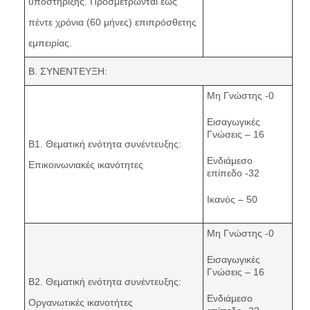
υποστήριξης. Προσμετρώνται έως
πέντε χρόνια (60 μήνες) επιπρόσθετης
εμπειρίας.
Β. ΣΥΝΕΝΤΕΥΞΗ:
Μη Γνώστης -0
Εισαγωγικές
Γνώσεις – 16
Β1. Θεματική ενότητα συνέντευξης:
Ενδιάμεσο
Επικοινωνιακές ικανότητες
επίπεδο -32
Ικανός – 50
Μη Γνώστης -0
Εισαγωγικές
Γνώσεις – 16
Β2. Θεματική ενότητα συνέντευξης:
Ενδιάμεσο
Οργανωτικές ικανοτήτες