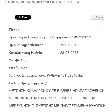
Πρόσκληση Εκδήλωσης Ενδιαφέροντος 14972/2013
Share
Τίτλος:
Πρόσκληση Εκδήλωσης Ενδιαφέροντος 14972/2013
Ημ/νία Δημοσίευσης:
25-07-2013
Καταληκτική Ημ/νία
28-08-2013
Υποβολής:
Υπεύθυνος:
Τσιάνος Επαμεινώνδας, Καθηγητής Παθολογίας
Τίτλος Προγράμματος:
ΜΕΤΡΗΣΗ ΚΟΛΛΑΓΟΝΟΥ ΣΕ ΒΙΟΨΙΕΣ ΗΠΑΤΟΣ ΑΣΘΕΝΩΝ
ΜΕ ΧΡΟΝΙΑ ΗΠΑΤΙΤΙΔΑ C ΠΡΟ ΕΝΑΡΞΗΣ ΘΕΡΑΠΕΙΑΣ.
ΔΙΕΡΕΥΝΗΣΗ ΣΥΣΧΕΤΙΣΗΣ ΜΕ ΠΑΡΑΤΕΤΑΜΕΝΗ ΙΟΛΟΓΙΚΗ