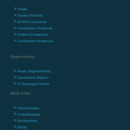
Προφίλ
Πολιτική Ποιότητας
Σύνθεση Ολομέλειας
Συνεδριάσεις Ολομέλειας
Σύνθεση Επταμελούς
Συνεδριάσεις Επταμελούς
Χρηματοδοτήσεις
Φορείς Χρηματοδότησης
Προσκλήσεις Φορέων
7ο Πρόγραμμα Πλαίσιο
ΜΟΔΥ ΕΛΚΕ
Οργανόγραμμα
Ονοματόγραμμα
Εγκαταστάσεις
Χάρτης