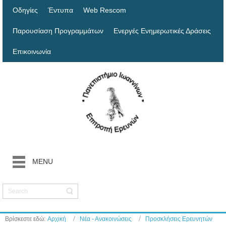
Οδηγίες
Έντυπα
Web Rescom
Παρουσίαση Προγραμμάτων
Ενεργές Ενημερωτικές Δράσεις
Επικοινωνία
MENU
Βρίσκεστε εδώ:
Αρχική
Νέα - Ανακοινώσεις
Προσκλήσεις Ερευνητών