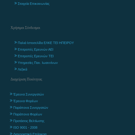
Στοιχεία Επικοινωνίας
Χρήσιμοι Σύνδεσμοι
Παλιά Ιστοσελίδα ΕΛΚΕ ΤΕΙ ΗΠΕΙΡΟΥ
Επιτροπές Ερευνών ΑΕΙ
Επιτροπές Ερευνών ΤΕΙ
Υπηρεσίες Παν. Ιωαννίνων
Λεξικά
Διαχείριση Ποιότητας
Έρευνα Συνεργατών
Έρευνα Φορέων
Παράπονα Συνεργατών
Παράπονα Φορέων
Προτάσεις Βελτίωσης
ISO 9001 - 2008
Διαχειριστική Επάρκεια