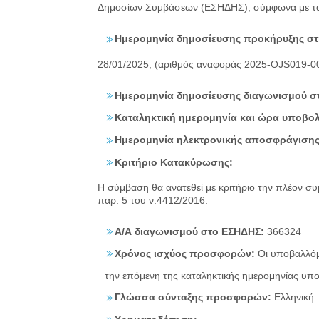
Δημοσίων Συμβάσεων (ΕΣΗΔΗΣ), σύμφωνα με τα 
Ημερομηνία δημοσίευσης προκήρυξης στη
28/01/2025, (αριθμός αναφοράς 2025-OJS019-0
Ημερομηνία δημοσίευσης διαγωνισμού στο
Καταληκτική ημερομηνία και ώρα υποβ
Ημερομηνία ηλεκτρονικής αποσφράγιση
Κριτήριο Κατακύρωσης:
Η σύμβαση θα ανατεθεί με κριτήριο την πλέον σ
παρ. 5 του ν.4412/2016.
Α/Α διαγωνισμού στο ΕΣΗΔΗΣ:
366324
Χρόνος ισχύος προσφορών:
Οι υποβαλλόμ
την επόμενη της καταληκτικής ημερομηνίας υπ
Γλώσσα σύνταξης προσφορών:
Ελληνική.