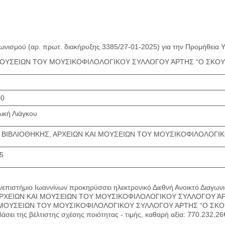
ωνισμού (αρ. πρωτ. διακήρυξης 3385/27-01-2025) για την Προμήθ
ΟΥΣΕΙΩΝ ΤΟΥ ΜΟΥΣΙΚΟΦΙΛΟΛΟΓΙΚΟΥ ΣΥΛΛΟΓΟΥ ΆΡΤΗΣ “Ο ΣΚΟΥΦΑΣ”
00
λική Λιάγκου
ΒΙΒΛΙΟΘΗΚΗΣ, ΑΡΧΕΙΩΝ ΚΑΙ ΜΟΥΣΕΙΩΝ ΤΟΥ ΜΟΥΣΙΚΟΦΙΛΟΛΟΓΙΚ
5
επιστήμιο Ιωαννίνων προκηρύσσει ηλεκτρονικό Διεθνή Ανοικτό Διαγωνι
ΧΕΙΩΝ ΚΑΙ ΜΟΥΣΕΙΩΝ ΤΟΥ ΜΟΥΣΙΚΟΦΙΛΟΛΟΓΙΚΟΥ ΣΥΛΛΟΓΟΥ ΆΡΤΗΣ 
ΟΥΣΕΙΩΝ ΤΟΥ ΜΟΥΣΙΚΟΦΙΛΟΛΟΓΙΚΟΥ ΣΥΛΛΟΓΟΥ ΆΡΤΗΣ “Ο ΣΚΟΥΦΑΣ”
ι της βέλτιστης σχέσης ποιότητας - τιμής, καθαρή αξία: 770.232,26€