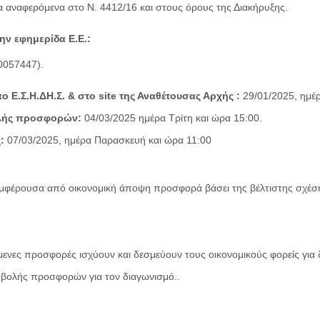
αναφερόμενα στο Ν. 4412/16 και στους όρους της Διακήρυξης.
ν εφημερίδα Ε.Ε.:
0057447).
 Ε.Σ.Η.ΔΗ.Σ. & στο site της Αναθέτουσας Αρχής :
29/01/2025, ημέρ
ολής προσφορών:
04/03/2025 ημέρα Τρίτη και ώρα 15:00.
ς:
07/03/2025, ημέρα Παρασκευή και ώρα 11:00
υμφέρουσα από οικονομική άποψη προσφορά βάσει της βέλτιστης σχέση
ενες προσφορές ισχύουν και δεσμεύουν τους οικονομικούς φορείς για
οβολής προσφορών για τον διαγωνισμό..