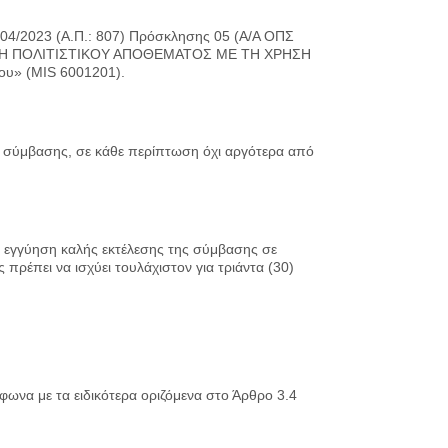
/04/2023 (Α.Π.: 807) Πρόσκλησης 05 (Α/Α ΟΠΣ
ΔΕΙΞΗ ΠΟΛΙΤΙΣΤΙΚΟΥ ΑΠΟΘΕΜΑΤΟΣ ΜΕ ΤΗ ΧΡΗΣΗ
ου» (MIS 6001201).
ης σύμβασης, σε κάθε περίπτωση όχι αργότερα από
η εγγύηση καλής εκτέλεσης της σύμβασης σε
ρέπει να ισχύει τουλάχιστον για τριάντα (30)
να με τα ειδικότερα οριζόμενα στο Άρθρο 3.4