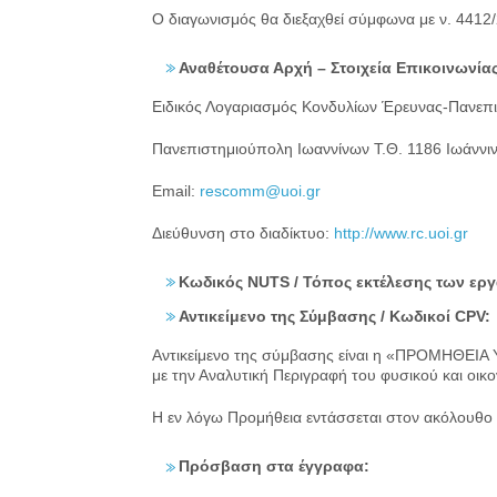
Ο διαγωνισμός θα διεξαχθεί σύμφωνα με ν. 4412/
Αναθέτουσα Αρχή – Στοιχεία Επικοινωνίας
Ειδικός Λογαριασμός Κονδυλίων Έρευνας-Πανεπι
Πανεπιστημιούπολη Ιωαννίνων Τ.Θ. 1186 Ιωάννι
Email:
rescomm@uoi.gr
Διεύθυνση στο διαδίκτυο:
http://www.rc.uoi.gr
Κωδικός NUTS / Τόπος εκτέλεσης των ερ
Αντικείμενο της Σύμβασης / Κωδικοί CPV:
Αντικείμενο της σύμβασης είναι η «ΠΡΟΜ
με την Αναλυτική Περιγραφή του φυσικού και οι
Η εν λόγω Προμήθεια εντάσσεται στον ακόλουθο
Πρόσβαση στα έγγραφα: