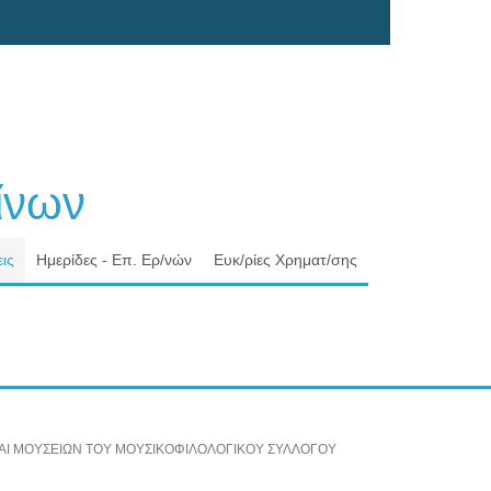
νων
ις
Ημερίδες - Επ. Ερ/νών
Ευκ/ρίες Χρηματ/σης
ΙΩΝ ΚΑΙ ΜΟΥΣΕΙΩΝ ΤΟΥ ΜΟΥΣΙΚΟΦΙΛΟΛΟΓΙΚΟΥ ΣΥΛΛΟΓΟΥ