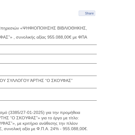
Share
εια Υπηρεσιών «ΨΗΦΙΟΠΟΙΗΣΗΣ ΒΙΒΛΙΟΘΗΚΗΣ,
» , συνολικής αξίας 955.088,00€ με ΦΠΑ
ΟΥ ΣΥΛΛΟΓΟΥ ΆΡΤΗΣ “Ο ΣΚΟΥΦΑΣ”
σμό (3385/27-01-2025) για την προμήθεια
“Ο ΣΚΟΥΦΑΣ”» για το έργο με τίτλο:
», με κριτήριο ανάθεσης την πλέον
, συνολική αξία με Φ.Π.Α. 24% - 955.088,00€.