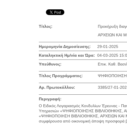
Τίτλος:
Προκήρυξη διαγ
ΑΡΧΕΙΩΝ ΚΑΙ Μ
Ημερομηνία Δημοσίευσης:
29-01-2025
Καταληκτική Ημ/νία και Ώρα:
04-03-2025 15:
Υπεύθυνος:
Επικ. Καθ. Βασι
Τίτλος Προγράμματος:
ΨΗΦΙΟΠΟΙΗΣΗ 
Αρ. Πρωτοκόλλου:
3385/27-01-202
Περιγραφή:
Ο Ειδικός Λογαριασμός Κονδυλίων Έρευνας - Παν
Υπηρεσιών «ΨΗΦΙΟΠΟΙΗΣΗΣ ΒΙΒΛΙΟΘΗΚΗΣ, ΑΡ
«ΨΗΦΙΟΠΟΙΗΣΗ ΒΙΒΛΙΟΘΗΚΗΣ, ΑΡΧΕΙΩΝ ΚΑΙ Μ
συμφέρουσα από οικονομική άποψη προσφορά βάσε