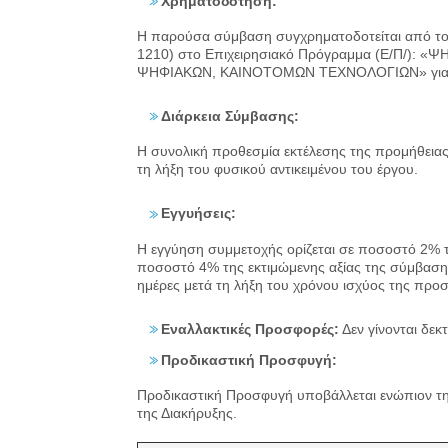
Χρηματοδότηση:
Η παρούσα σύμβαση συγχρηματοδοτείται από το 
1210) στο Επιχειρησιακό Πρόγραμμα (Ε/Π/)
ΨΗΦΙΑΚΩΝ, ΚΑΙΝΟΤΟΜΩΝ ΤΕΧΝΟΛΟΓΙΩΝ» για το Υπ
Διάρκεια Σύμβασης:
Η συνολική προθεσμία εκτέλεσης της προμήθειας,
τη λήξη του φυσικού αντικειμένου του έργου.
Εγγυήσεις:
Η εγγύηση συμμετοχής ορίζεται σε ποσοστό 2% τ
ποσοστό 4% της εκτιμώμενης αξίας της σύμβασης 
ημέρες μετά τη λήξη του χρόνου ισχύος της προ
Εναλλακτικές Προσφορές:
Δεν γίνονται δεκ
Προδικαστική Προσφυγή:
Προδικαστική Προσφυγή υποβάλλεται ενώπιον τη
της Διακήρυξης.