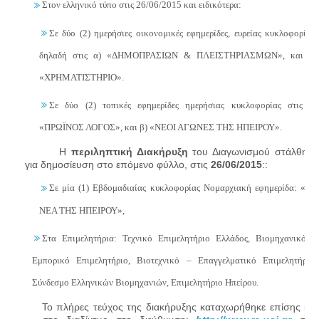
Στον ελληνικό τύπο στις 26/06/2015 και ειδικότερα:
Σε δύο (2) ημερήσιες οικονομικές εφημερίδες, ευρείας κυκλοφορίας,
δηλαδή στις α) «ΔΗΜΟΠΡΑΣΙΩΝ & ΠΛΕΙΣΤΗΡΙΑΣΜΩΝ», και β)
«ΧΡΗΜΑΤΙΣΤΗΡΙΟ».
Σε δύο (2) τοπικές εφημερίδες ημερήσιας κυκλοφορίας στις α)
«ΠΡΩΪΝΟΣ ΛΟΓΟΣ», και β) «ΝΕΟΙ ΑΓΩΝΕΣ ΤΗΣ ΗΠΕΙΡΟΥ».
Η
περιληπτική Διακήρυξη
του Διαγωνισμού στάλθηκε
για δημοσίευση στο επόμενο φύλλο, στις
26/06/2015
::
Σε μία (1) Εβδομαδιαίας κυκλοφορίας Νομαρχιακή εφημερίδα: «ΤΑ
ΝΕΑ ΤΗΣ ΗΠΕΙΡΟΥ»,
Στα Επιμελητήρια: Τεχνικό Επιμελητήριο Ελλάδος, Βιομηχανικό –
Εμπορικό Επιμελητήριο, Βιοτεχνικό – Επαγγελματικό Επιμελητήριο,
Σύνδεσμο Ελληνικών Βιομηχανιών, Επιμελητήριο Ηπείρου.
Το πλήρες τεύχος της διακήρυξης καταχωρήθηκε επίσης και