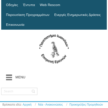
Οδηγίες
Έντυπα
Web Rescom
Παρουσίαση Προγραμμάτων
Ενεργές Ενημερωτικές Δράσεις
Επικοινωνία
MENU
Βρίσκεστε εδώ:
Αρχική
Νέα - Ανακοινώσεις
Προκηρύξεις Προμηθειών