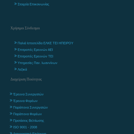
Στοιχεία Επικοινωνίας
Χρήσιμοι Σύνδεσμοι
Παλιά Ιστοσελίδα ΕΛΚΕ ΤΕΙ ΗΠΕΙΡΟΥ
Επιτροπές Ερευνών ΑΕΙ
Επιτροπές Ερευνών ΤΕΙ
Υπηρεσίες Παν. Ιωαννίνων
Λεξικά
Διαχείριση Ποιότητας
Έρευνα Συνεργατών
Έρευνα Φορέων
Παράπονα Συνεργατών
Παράπονα Φορέων
Προτάσεις Βελτίωσης
ISO 9001 - 2008
Διαχειριστική Επάρκεια