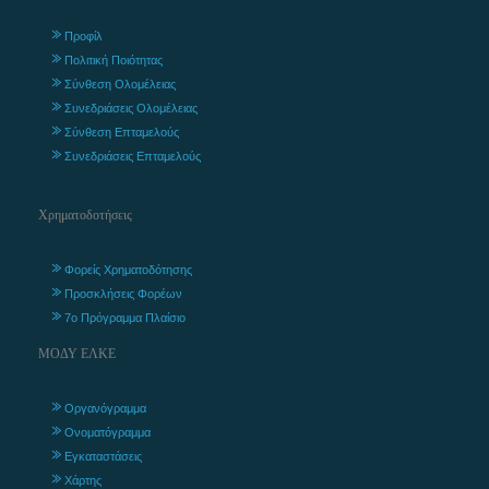
Προφίλ
Πολιτική Ποιότητας
Σύνθεση Ολομέλειας
Συνεδριάσεις Ολομέλειας
Σύνθεση Επταμελούς
Συνεδριάσεις Επταμελούς
Χρηματοδοτήσεις
Φορείς Χρηματοδότησης
Προσκλήσεις Φορέων
7ο Πρόγραμμα Πλαίσιο
ΜΟΔΥ ΕΛΚΕ
Οργανόγραμμα
Ονοματόγραμμα
Εγκαταστάσεις
Χάρτης