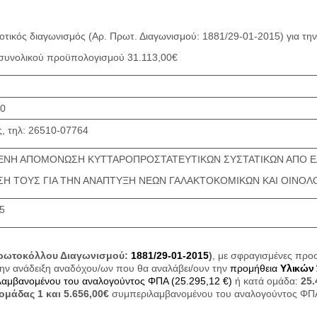
οτικός διαγωνισμός (Αρ. Πρωτ. Διαγωνισμού: 1881/29-01-2015) για τ
συνολικού προϋπολογισμού 31.113,00€
30
ς, τηλ: 26510-07764
ΝΗ ΑΠΟΜΟΝΩΣΗ ΚΥΤΤΑΡΟΠΡΟΣΤΑΤΕΥΤΙΚΩΝ ΣΥΣΤΑΤΙΚΩΝ ΑΠΟ ΕΛΛ
Η ΤΟΥΣ ΓΙΑ ΤΗΝ ΑΝΑΠΤΥΞΗ ΝΕΩΝ ΓΑΛΑΚΤΟΚΟΜΙΚΩΝ ΚΑΙ ΟΙΝΟΛ
5
ρωτοκόλλου Διαγωνισμού:
1881/29-01-2015
)
, με σφραγισμένες προ
 την ανάδειξη αναδόχου/ων που θα αναλάβει/ουν την
προμήθεια
Υλικών
λαμβανομένου του αναλογούντος ΦΠΑ (25.295,12 €)
ή κατά ομάδα:
25.
ομάδας 1 και 5.656,00€
συμπεριλαμβανομένου του αναλογούντος ΦΠΑ 