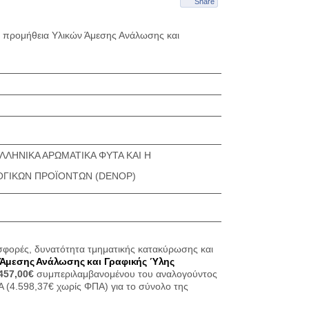
Share
ην προμήθεια Υλικών Άμεσης Ανάλωσης και
ΗΝΙΚΑ ΑΡΩΜΑΤΙΚΑ ΦΥΤΑ ΚΑΙ Η
ΟΓΙΚΩΝ ΠΡΟΪΟΝΤΩΝ (DENOP)
σφορές, δυνατότητα τμηματικής κατακύρωσης και
 Άμεσης Ανάλωσης και Γραφικής Ύλης
457,00€
συμπεριλαμβανομένου του αναλογούντος
(4.598,37€ χωρίς ΦΠΑ) για το σύνολο της