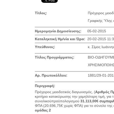
Τίτλος:
Πρόχειρος μειοδ
Γραφικής Ύλης 
Ημερομηνία Δημοσίευσης:
05-02-2015
Καταληκτική Ημ/νία και Ώρα:
20-02-2015 11:
Υπεύθυνος:
κ. Σίμος Ιωάννη
Τίτλος Προγράμματος:
ΒΙΟ-ΟΔΗΓΟΥΜΕ
ΧΡΗΣΙΜΟΠΟΙΗΣ
Αρ. Πρωτοκόλλου:
1881/29-01-201
Περιγραφή:
Πρόχειρος μειοδοτικός διαγωνισμός, (
Αριθμός Π
κριτήριο κατακύρωσης την χαμηλότερη τιμή, για
συνολικού
προϋπολογισμού
31.113,00€
συμπερι
ΦΠΑ (20.696,75€ χωρίς ΦΠΑ) για το σύνολο της
ομάδας 2