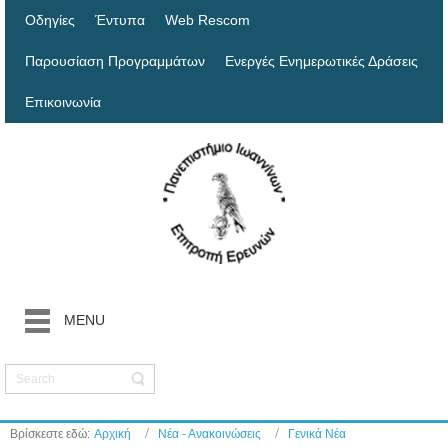
Οδηγίες
Έντυπα
Web Rescom
Παρουσίαση Προγραμμάτων
Ενεργές Ενημερωτικές Δράσεις
Επικοινωνία
MENU
Βρίσκεστε εδώ:
Αρχική
Νέα - Ανακοινώσεις
Γενικά Νέα