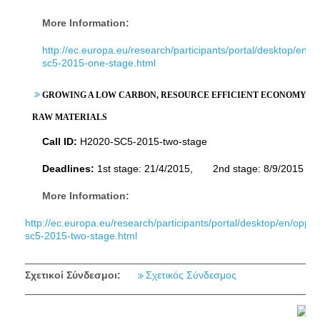
More Information:
http://ec.europa.eu/research/participants/portal/desktop/en/o
sc5-2015-one-stage.html
GROWING A LOW CARBON, RESOURCE EFFICIENT ECONOMY WIT
RAW MATERIALS
Call ID:
H2020-SC5-2015-two-stage
Deadlines:
1st stage: 21/4/2015, 2nd stage: 8/9/2015
More Information:
http://ec.europa.eu/research/participants/portal/desktop/en/oppor
sc5-2015-two-stage.html
Σχετικοί Σύνδεσμοι:
Σχετικός Σύνδεσμος