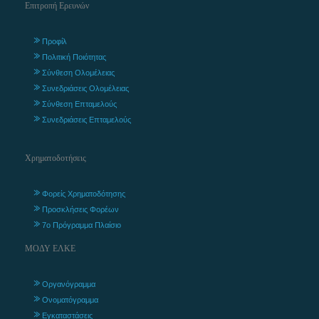
Επιτροπή Ερευνών
Προφίλ
Πολιτική Ποιότητας
Σύνθεση Ολομέλειας
Συνεδριάσεις Ολομέλειας
Σύνθεση Επταμελούς
Συνεδριάσεις Επταμελούς
Χρηματοδοτήσεις
Φορείς Χρηματοδότησης
Προσκλήσεις Φορέων
7ο Πρόγραμμα Πλαίσιο
ΜΟΔΥ ΕΛΚΕ
Οργανόγραμμα
Ονοματόγραμμα
Εγκαταστάσεις