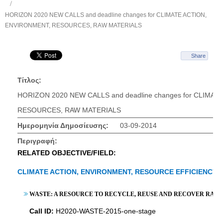
HORIZON 2020 NEW CALLS and deadline changes for CLIMATE ACTION,
ENVIRONMENT, RESOURCES, RAW MATERIALS
Share
Τίτλος:
HORIZON 2020 NEW CALLS and deadline changes for CLIMA
RESOURCES, RAW MATERIALS
Ημερομηνία Δημοσίευσης:
03-09-2014
Περιγραφή:
RELATED OBJECTIVE/FIELD:
CLIMATE ACTION, ENVIRONMENT, RESOURCE EFFICIENCY,
WASTE: A RESOURCE TO RECYCLE, REUSE AND RECOVER RAW
Call ID:
H2020-WASTE-2015-one-stage