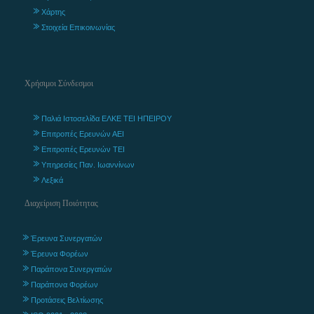
Χάρτης
Στοιχεία Επικοινωνίας
Χρήσιμοι Σύνδεσμοι
Παλιά Ιστοσελίδα ΕΛΚΕ ΤΕΙ ΗΠΕΙΡΟΥ
Επιτροπές Ερευνών ΑΕΙ
Επιτροπές Ερευνών ΤΕΙ
Υπηρεσίες Παν. Ιωαννίνων
Λεξικά
Διαχείριση Ποιότητας
Έρευνα Συνεργατών
Έρευνα Φορέων
Παράπονα Συνεργατών
Παράπονα Φορέων
Προτάσεις Βελτίωσης