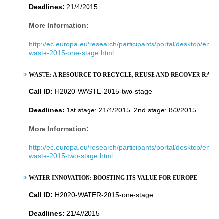
Deadlines:
21/4/2015
More Information:
http://ec.europa.eu/research/participants/portal/desktop/en/o
waste-2015-one-stage.html
WASTE: A RESOURCE TO RECYCLE, REUSE AND RECOVER RAW
Call ID:
H2020-WASTE-2015-two-stage
Deadlines:
1st stage: 21/4/2015, 2nd stage: 8/9/2015
More Information:
http://ec.europa.eu/research/participants/portal/desktop/en/o
waste-2015-two-stage.html
WATER INNOVATION: BOOSTING ITS VALUE FOR EUROPE
Call ID:
H2020-WATER-2015-one-stage
Deadlines:
21/4//2015