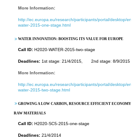
More Information:
http://ec.europa.eu/research/participants/portal/desktop/en/o
water-2015-one-stage.html
WATER INNOVATION: BOOSTING ITS VALUE FOR EUROPE
Call ID:
H2020-WATER-2015-two-stage
Deadlines:
1st stage: 21/4/2015, 2nd stage: 8/9/2015
More Information:
http://ec.europa.eu/research/participants/portal/desktop/en/o
water-2015-two-stage.html
GROWING A LOW CARBON, RESOURCE EFFICIENT ECONOMY WIT
RAW MATERIALS
Call ID:
H2020-SC5-2015-one-stage
Deadlines:
21/4/2014