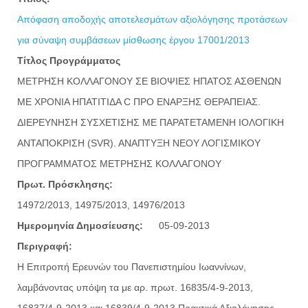
Απόφαση αποδοχής αποτελεσμάτων αξιολόγησης προτάσεων
για σύναψη συμβάσεων μίσθωσης έργου 17001/2013
Τίτλος Προγράμματος
ΜΕΤΡΗΣΗ ΚΟΛΛΑΓΟΝΟΥ ΣΕ ΒΙΟΨΙΕΣ ΗΠΑΤΟΣ ΑΣΘΕΝΩΝ
ΜΕ ΧΡΟΝΙΑ ΗΠΑΤΙΤΙΔΑ C ΠΡΟ ΕΝΑΡΞΗΣ ΘΕΡΑΠΕΙΑΣ.
ΔΙΕΡΕΥΝΗΣΗ ΣΥΣΧΕΤΙΣΗΣ ΜΕ ΠΑΡΑΤΕΤΑΜΕΝΗ ΙΟΛΟΓΙΚΗ
ΑΝΤΑΠΟΚΡΙΣΗ (SVR). ΑΝΑΠΤΥΞΗ ΝΕΟΥ ΛΟΓΙΣΜΙΚΟΥ
ΠΡΟΓΡΑΜΜΑΤΟΣ ΜΕΤΡΗΣΗΣ ΚΟΛΛΑΓΟΝΟΥ
Πρωτ. Πρόσκλησης:
14972/2013, 14975/2013, 14976/2013
Ημερομηνία Δημοσίευσης:
05-09-2013
Περιγραφή:
Η Επιτροπή Ερευνών του Πανεπιστημίου Ιωαννίνων,
λαμβάνοντας υπόψη τα με αρ. πρωτ. 16835/4-9-2013,
16837/4-9-2013 και 16839/4-9-2013 Πρακτικά Αξιολόγησης -