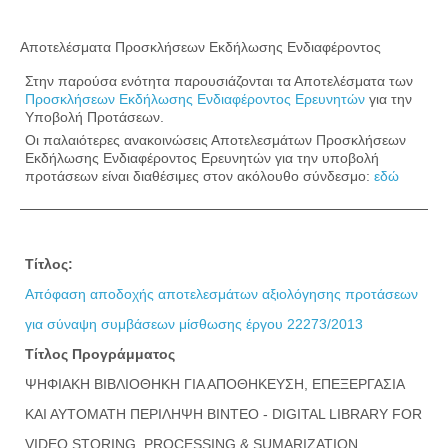
Αποτελέσματα Προσκλήσεων Εκδήλωσης Ενδιαφέροντος
Στην παρούσα ενότητα παρουσιάζονται τα Αποτελέσματα των
Προσκλήσεων Εκδήλωσης Ενδιαφέροντος Ερευνητών
για την
Υποβολή Προτάσεων.
Οι παλαιότερες ανακοινώσεις Αποτελεσμάτων Προσκλήσεων
Εκδήλωσης Ενδιαφέροντος Ερευνητών για την υποβολή
προτάσεων είναι διαθέσιμες στον ακόλουθο σύνδεσμο:
εδώ
Τίτλος:
Απόφαση αποδοχής αποτελεσμάτων αξιολόγησης προτάσεων
για σύναψη συμβάσεων μίσθωσης έργου 22273/2013
Τίτλος Προγράμματος
ΨΗΦΙΑΚΗ ΒΙΒΛΙΟΘΗΚΗ ΓΙΑ ΑΠΟΘΗΚΕΥΣΗ, ΕΠΕΞΕΡΓΑΣΙΑ
ΚΑΙ ΑΥΤΟΜΑΤΗ ΠΕΡΙΛΗΨΗ ΒΙΝΤΕΟ - DIGITAL LIBRARY FOR
VIDEO STORING, PROCESSING & SUMARIZATION