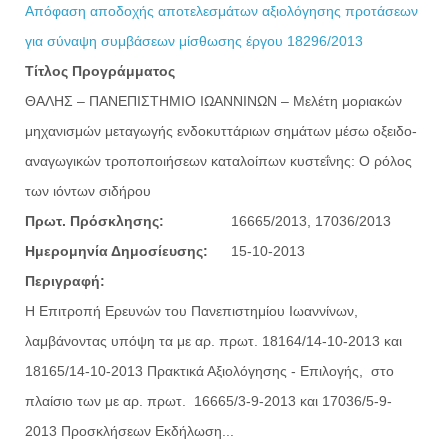
Απόφαση αποδοχής αποτελεσμάτων αξιολόγησης προτάσεων
για σύναψη συμβάσεων μίσθωσης έργου 18296/2013
Τίτλος Προγράμματος
ΘΑΛΗΣ – ΠΑΝΕΠΙΣΤΗΜΙΟ ΙΩΑΝΝΙΝΩΝ – Μελέτη μοριακών
μηχανισμών μεταγωγής ενδοκυττάριων σημάτων μέσω οξειδο-
αναγωγικών τροποποιήσεων καταλοίπων κυστεΐνης: Ο ρόλος
των ιόντων σιδήρου
Πρωτ. Πρόσκλησης:
16665/2013, 17036/2013
Ημερομηνία Δημοσίευσης:
15-10-2013
Περιγραφή:
Η Επιτροπή Ερευνών του Πανεπιστημίου Ιωαννίνων,
λαμβάνοντας υπόψη τα με αρ. πρωτ. 18164/14-10-2013 και
18165/14-10-2013 Πρακτικά Αξιολόγησης - Επιλογής, στο
πλαίσιο των με αρ. πρωτ. 16665/3-9-2013 και 17036/5-9-
2013 Προσκλήσεων Εκδήλωση...