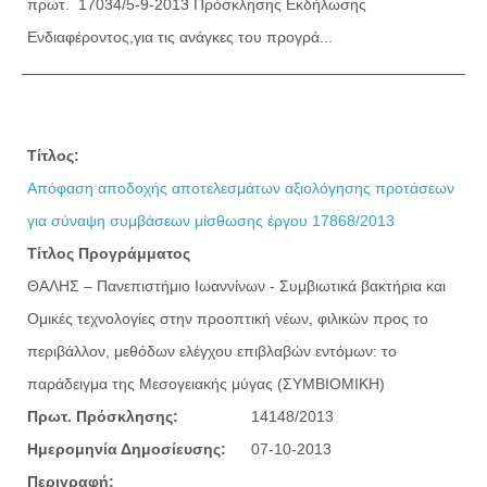
πρωτ. 17034/5-9-2013 Πρόσκλησης Εκδήλωσης
Ενδιαφέροντος,για τις ανάγκες του προγρά...
Τίτλος:
Απόφαση αποδοχής αποτελεσμάτων αξιολόγησης προτάσεων
για σύναψη συμβάσεων μίσθωσης έργου 17868/2013
Τίτλος Προγράμματος
ΘΑΛΗΣ – Πανεπιστήμιο Ιωαννίνων - Συμβιωτικά βακτήρια και
Ομικές τεχνολογίες στην προοπτική νέων, φιλικών προς το
περιβάλλον, μεθόδων ελέγχου επιβλαβών εντόμων: το
παράδειγμα της Μεσογειακής μύγας (ΣΥΜΒΙΟΜΙΚΗ)
Πρωτ. Πρόσκλησης:
14148/2013
Ημερομηνία Δημοσίευσης:
07-10-2013
Περιγραφή: