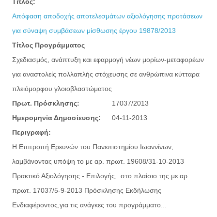
Τίτλος:
Απόφαση αποδοχής αποτελεσμάτων αξιολόγησης προτάσεων
για σύναψη συμβάσεων μίσθωσης έργου 19878/2013
Τίτλος Προγράμματος
Σχεδιασμός, ανάπτυξη και εφαρμογή νέων μορίων-μεταφορέων
για αναστολείς πολλαπλής στόχευσης σε ανθρώπινα κύτταρα
πλειόμορφου γλοιοβλαστώματος
Πρωτ. Πρόσκλησης:
17037/2013
Ημερομηνία Δημοσίευσης:
04-11-2013
Περιγραφή:
Η Επιτροπή Ερευνών του Πανεπιστημίου Ιωαννίνων,
λαμβάνοντας υπόψη το με αρ. πρωτ. 19608/31-10-2013
Πρακτικό Αξιολόγησης - Επιλογής, στο πλαίσιο της με αρ.
πρωτ. 17037/5-9-2013 Πρόσκλησης Εκδήλωσης
Ενδιαφέροντος,για τις ανάγκες του προγράμματο...