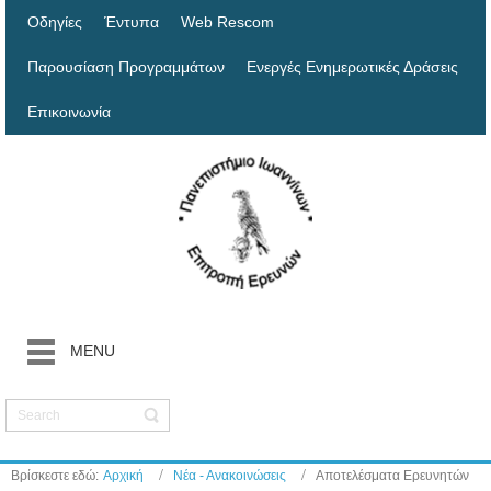
Οδηγίες
Έντυπα
Web Rescom
Παρουσίαση Προγραμμάτων
Ενεργές Ενημερωτικές Δράσεις
Επικοινωνία
MENU
Βρίσκεστε εδώ:
Αρχική
Νέα - Ανακοινώσεις
Αποτελέσματα Ερευνητών