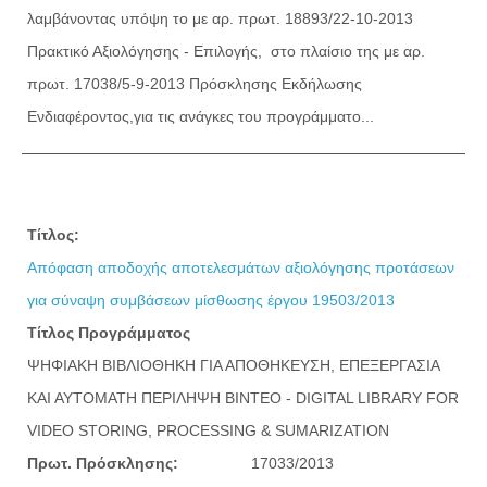
λαμβάνοντας υπόψη το με αρ. πρωτ. 18893/22-10-2013
Πρακτικό Αξιολόγησης - Επιλογής, στο πλαίσιο της με αρ.
πρωτ. 17038/5-9-2013 Πρόσκλησης Εκδήλωσης
Ενδιαφέροντος,για τις ανάγκες του προγράμματο...
Τίτλος:
Απόφαση αποδοχής αποτελεσμάτων αξιολόγησης προτάσεων
για σύναψη συμβάσεων μίσθωσης έργου 19503/2013
Τίτλος Προγράμματος
ΨΗΦΙΑΚΗ ΒΙΒΛΙΟΘΗΚΗ ΓΙΑ ΑΠΟΘΗΚΕΥΣΗ, ΕΠΕΞΕΡΓΑΣΙΑ
ΚΑΙ ΑΥΤΟΜΑΤΗ ΠΕΡΙΛΗΨΗ ΒΙΝΤΕΟ - DIGITAL LIBRARY FOR
VIDEO STORING, PROCESSING & SUMARIZATION
Πρωτ. Πρόσκλησης:
17033/2013