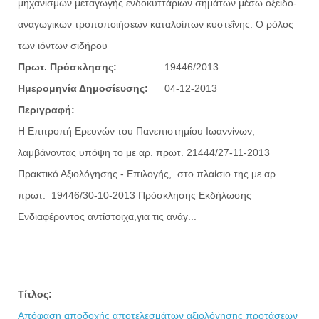
μηχανισμών μεταγωγής ενδοκυττάριων σημάτων μέσω οξειδο-
αναγωγικών τροποποιήσεων καταλοίπων κυστεΐνης: Ο ρόλος
των ιόντων σιδήρου
Πρωτ. Πρόσκλησης:
19446/2013
Ημερομηνία Δημοσίευσης:
04-12-2013
Περιγραφή:
Η Επιτροπή Ερευνών του Πανεπιστημίου Ιωαννίνων,
λαμβάνοντας υπόψη το με αρ. πρωτ. 21444/27-11-2013
Πρακτικό Αξιολόγησης - Επιλογής, στο πλαίσιο της με αρ.
πρωτ. 19446/30-10-2013 Πρόσκλησης Εκδήλωσης
Ενδιαφέροντος αντίστοιχα,για τις ανάγ...
Τίτλος:
Απόφαση αποδοχής αποτελεσμάτων αξιολόγησης προτάσεων