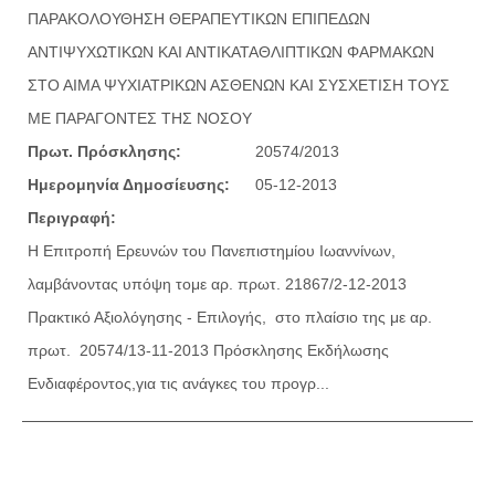
ΠΑΡΑΚΟΛΟΥΘΗΣΗ ΘΕΡΑΠΕΥΤΙΚΩΝ ΕΠΙΠΕΔΩΝ
ΑΝΤΙΨΥΧΩΤΙΚΩΝ ΚΑΙ ΑΝΤΙΚΑΤΑΘΛΙΠΤΙΚΩΝ ΦΑΡΜΑΚΩΝ
ΣΤΟ ΑΙΜΑ ΨΥΧΙΑΤΡΙΚΩΝ ΑΣΘΕΝΩΝ ΚΑΙ ΣΥΣΧΕΤΙΣΗ ΤΟΥΣ
ΜΕ ΠΑΡΑΓΟΝΤΕΣ ΤΗΣ ΝΟΣΟΥ
Πρωτ. Πρόσκλησης:
20574/2013
Ημερομηνία Δημοσίευσης:
05-12-2013
Περιγραφή:
Η Επιτροπή Ερευνών του Πανεπιστημίου Ιωαννίνων,
λαμβάνοντας υπόψη τoμε αρ. πρωτ. 21867/2-12-2013
Πρακτικό Αξιολόγησης - Επιλογής, στο πλαίσιο της με αρ.
πρωτ. 20574/13-11-2013 Πρόσκλησης Εκδήλωσης
Ενδιαφέροντος,για τις ανάγκες του προγρ...