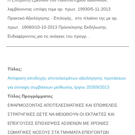
λαμβάνοντας υπόψη τoμε αρ. πρωτ. 19930/5-11-2013
Πρακτικό Αξιολόγησης - Επιλογής, στο πλαίσιο της με αρ.
πρωτ. 18060/10-10-2013 Πρόσκλησης Εκδήλωσης
Ενδιαφέροντος,για τις ανάγκες του προγρ...
Τίτλος:
Απόφαση αποδοχής αποτελεσμάτων αξιολόγησης προτάσεων
για σύναψη συμβάσεων μίσθωσης έργου 20359/2013
Τίτλος Προγράμματος
ΕΦΑΡΜΟΖΟΝΤΑΣ ΑΠΟΤΕΛΕΣΜΑΤΙΚΕΣ ΚΑΙ ΕΠΩΦΕΛΕΙΣ
ΣΤΡΑΤΗΓΙΚΕΣ ΩΣΤΕ ΝΑ ΜΕΙΩΘΟΥΝ ΟΙ ΕΚΤΑΚΤΕΣ ΚΑΙ
ΕΠΕΙΓΟΥΣΕΣ ΕΠΙΣΚΕΨΕΙΣ ΑΣΘΕΝΩΝ ΜΕ ΧΡΟΝΙΕΣ
ΣΩΜΑΤΙΚΕΣ ΝΟΣΟΥΣ ΣΤΑ ΤΜΗΜΑΤΑ ΕΠΕΙΓΟΝΤΩΝ