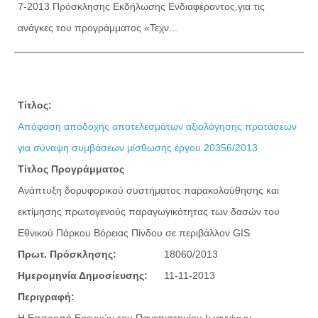
7-2013 Πρόσκλησης Εκδήλωσης Ενδιαφέροντος,για τις
ανάγκες του προγράμματος «Τεχν...
Τίτλος:
Απόφαση αποδοχής αποτελεσμάτων αξιολόγησης προτάσεων
για σύναψη συμβάσεων μίσθωσης έργου 20356/2013
Τίτλος Προγράμματος
Ανάπτυξη δορυφορικού συστήματος παρακολούθησης και
εκτίμησης πρωτογενούς παραγωγικότητας των δασών του
Εθνικού Πάρκου Βόρειας Πίνδου σε περιβάλλον GIS
Πρωτ. Πρόσκλησης:
18060/2013
Ημερομηνία Δημοσίευσης:
11-11-2013
Περιγραφή:
Η Επιτροπή Ερευνών του Πανεπιστημίου Ιωαννίνων,