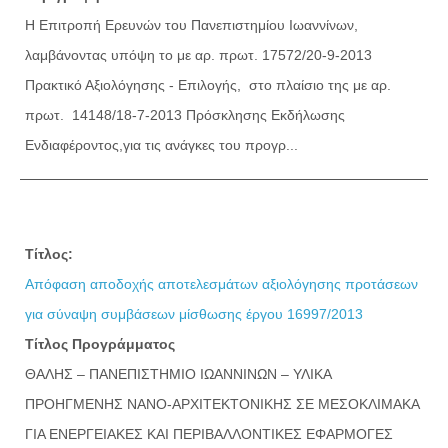
Η Επιτροπή Ερευνών του Πανεπιστημίου Ιωαννίνων,
λαμβάνοντας υπόψη το με αρ. πρωτ. 17572/20-9-2013
Πρακτικό Αξιολόγησης - Επιλογής, στο πλαίσιο της με αρ.
πρωτ. 14148/18-7-2013 Πρόσκλησης Εκδήλωσης
Ενδιαφέροντος,για τις ανάγκες του προγρ...
Τίτλος:
Απόφαση αποδοχής αποτελεσμάτων αξιολόγησης προτάσεων
για σύναψη συμβάσεων μίσθωσης έργου 16997/2013
Τίτλος Προγράμματος
ΘΑΛΗΣ – ΠΑΝΕΠΙΣΤΗΜΙΟ ΙΩΑΝΝΙΝΩΝ – ΥΛΙΚΑ
ΠΡΟΗΓΜΕΝΗΣ ΝΑΝΟ-ΑΡΧΙΤΕΚΤΟΝΙΚΗΣ ΣΕ ΜΕΣΟΚΛΙΜΑΚΑ
ΓΙΑ ΕΝΕΡΓΕΙΑΚΕΣ ΚΑΙ ΠΕΡΙΒΑΛΛΟΝΤΙΚΕΣ ΕΦΑΡΜΟΓΕΣ