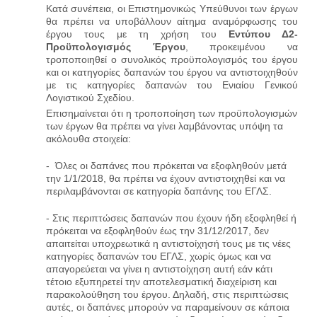
Κατά συνέπεια, οι Επιστημονικώς Υπεύθυνοι των έργων
θα πρέπει να υποβάλλουν αίτημα αναμόρφωσης του
έργου τους με τη χρήση του
Εντύπου Δ2-
Προϋπολογισμός Έργου
, προκειμένου να
τροποποιηθεί ο συνολικός προϋπολογισμός του έργου
και οι κατηγορίες δαπανών του έργου να αντιστοιχηθούν
με τις κατηγορίες δαπανών του Ενιαίου Γενικού
Λογιστικού Σχεδίου.
Επισημαίνεται ότι η τροποποίηση των προϋπολογισμών
των έργων θα πρέπει να γίνει λαμβάνοντας υπόψη τα
ακόλουθα στοιχεία:
-
Όλες οι δαπάνες που πρόκειται να εξοφληθούν μετά
την 1/1/2018, θα πρέπει να έχουν αντιστοιχηθεί και να
περιλαμβάνονται σε κατηγορία δαπάνης του ΕΓΛΣ.
-
Στις περιπτώσεις δαπανών που έχουν ήδη εξοφληθεί ή
πρόκειται να εξοφληθούν έως την 31/12/2017, δεν
απαιτείται υποχρεωτικά η αντιστοίχησή τους με τις νέες
κατηγορίες δαπανών του ΕΓΛΣ, χωρίς όμως και να
απαγορεύεται να γίνει η αντιστοίχηση αυτή εάν κάτι
τέτοιο εξυπηρετεί την αποτελεσματική διαχείριση και
παρακολούθηση του έργου. Δηλαδή, στις περιπτώσεις
αυτές, οι δαπάνες μπορούν να παραμείνουν σε κάποια