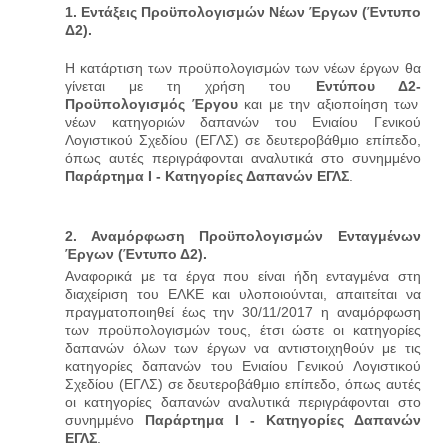
1. Εντάξεις Προϋπολογισμών Νέων Έργων (Έντυπο
Δ2).
Η κατάρτιση των προϋπολογισμών των νέων έργων θα
γίνεται με τη χρήση του
Εντύπου Δ2-
Προϋπολογισμός Έργου
και με την αξιοποίηση των
νέων κατηγοριών δαπανών του Ενιαίου Γενικού
Λογιστικού Σχεδίου (ΕΓΛΣ) σε δευτεροβάθμιο επίπεδο,
όπως αυτές περιγράφονται αναλυτικά στο συνημμένο
Παράρτημα Ι - Κατηγορίες Δαπανών ΕΓΛΣ
.
2. Αναμόρφωση Προϋπολογισμών Ενταγμένων
Έργων (Έντυπο Δ2).
Αναφορικά με τα έργα που είναι ήδη ενταγμένα στη
διαχείριση του ΕΛΚΕ και υλοποιούνται, απαιτείται να
πραγματοποιηθεί έως την 30/11/2017 η αναμόρφωση
των προϋπολογισμών τους, έτσι ώστε οι κατηγορίες
δαπανών όλων των έργων να αντιστοιχηθούν με τις
κατηγορίες δαπανών του Ενιαίου Γενικού Λογιστικού
Σχεδίου (ΕΓΛΣ) σε δευτεροβάθμιο επίπεδο, όπως αυτές
οι κατηγορίες δαπανών αναλυτικά περιγράφονται στο
συνημμένο
Παράρτημα Ι - Κατηγορίες Δαπανών
ΕΓΛΣ
.