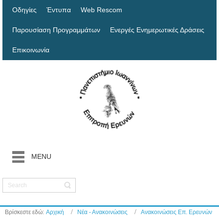
Οδηγίες
Έντυπα
Web Rescom
Παρουσίαση Προγραμμάτων
Ενεργές Ενημερωτικές Δράσεις
Επικοινωνία
MENU
Βρίσκεστε εδώ:
Αρχική
Νέα - Ανακοινώσεις
Ανακοινώσεις Επ. Ερευνών