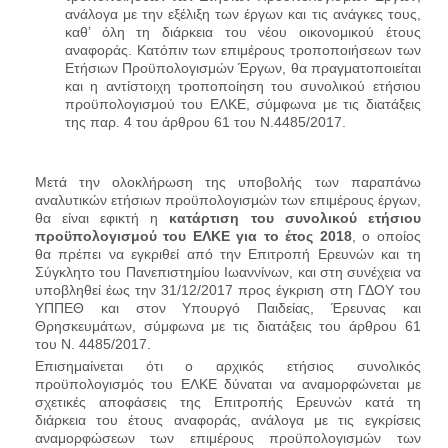
ανάλογα με την εξέλιξη των έργων και τις ανάγκες τους,
καθ’ όλη τη διάρκεια του νέου οικονομικού έτους
αναφοράς. Κατόπιν των επιμέρους τροποποιήσεων των
Ετήσιων Προϋπολογισμών Έργων, θα πραγματοποιείται
και η αντίστοιχη τροποποίηση του συνολικού ετήσιου
προϋπολογισμού του ΕΛΚΕ, σύμφωνα με τις διατάξεις
της παρ. 4 του άρθρου 61 του Ν.4485/2017.
Μετά την ολοκλήρωση της υποβολής των παραπάνω
αναλυτικών ετήσιων προϋπολογισμών των επιμέρους έργων,
θα είναι εφικτή η
κατάρτιση του συνολικού ετήσιου
προϋπολογισμού του ΕΛΚΕ για το έτος 2018
, ο οποίος
θα πρέπει να εγκριθεί από την Επιτροπή Ερευνών και τη
Σύγκλητο του Πανεπιστημίου Ιωαννίνων, και στη συνέχεια να
υποβληθεί έως την 31/12/2017 προς έγκριση στη ΓΔΟΥ του
ΥΠΠΕΘ και στον Υπουργό Παιδείας, Έρευνας και
Θρησκευμάτων, σύμφωνα με τις διατάξεις του άρθρου 61
του Ν. 4485/2017.
Επισημαίνεται ότι ο αρχικός ετήσιος συνολικός
προϋπολογισμός του ΕΛΚΕ δύναται να αναμορφώνεται με
σχετικές αποφάσεις της Επιτροπής Ερευνών κατά τη
διάρκεια του έτους αναφοράς, ανάλογα με τις εγκρίσεις
αναμορφώσεων των επιμέρους προϋπολογισμών των