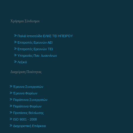
Χρήσιμοι Σύνδεσμοι
Παλιά Ιστοσελίδα ΕΛΚΕ ΤΕΙ ΗΠΕΙΡΟΥ
Επιτροπές Ερευνών ΑΕΙ
Επιτροπές Ερευνών ΤΕΙ
Υπηρεσίες Παν. Ιωαννίνων
Λεξικά
Διαχείριση Ποιότητας
Έρευνα Συνεργατών
Έρευνα Φορέων
Παράπονα Συνεργατών
Παράπονα Φορέων
Προτάσεις Βελτίωσης
ISO 9001 - 2008
Διαχειριστική Επάρκεια