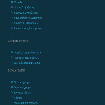
Προφίλ
Πολιτική Ποιότητας
Σύνθεση Ολομέλειας
Συνεδριάσεις Ολομέλειας
Σύνθεση Επταμελούς
Συνεδριάσεις Επταμελούς
Χρηματοδοτήσεις
Φορείς Χρηματοδότησης
Προσκλήσεις Φορέων
7ο Πρόγραμμα Πλαίσιο
ΜΟΔΥ ΕΛΚΕ
Οργανόγραμμα
Ονοματόγραμμα
Εγκαταστάσεις
Χάρτης
Στοιχεία Επικοινωνίας