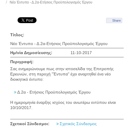
Νέο Έντυπο - Δ.2α-Ετήσιος Προϋπολογισμός Έργου
Share
Τίτλος:
Νέο Έντυπο - Δ.2α-Ετήσιος Προϋπολογισμός Έργου
Ημ/νία Δημοσίευσης:
11-10-2017
Περιγραφή:
Σας ενημερώνουμε πως στην ιστοσελίδα της Επιτροπής
Ερευνών, στη περοχή "Έντυπα" έχει αναρτηθεί ένα νέο
διοικητικό έντυπο:
Δ.2α - Ετήσιος Προϋπολογισμός Έργου
Η ημερομηνία έναρξης ισχύος του ανωτέρω εντύπου είναι
10/10/2017.
Σχετικοί Σύνδεσμοι:
Σχετικός Σύνδεσμος