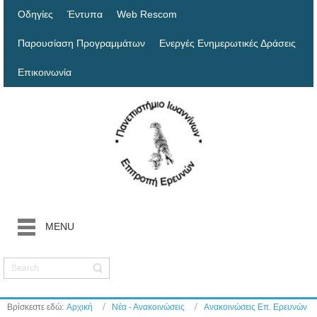
Οδηγίες
Έντυπα
Web Rescom
Παρουσίαση Προγραμμάτων
Ενεργές Ενημερωτικές Δράσεις
Επικοινωνία
MENU
Βρίσκεστε εδώ:
Αρχική
Νέα - Ανακοινώσεις
Ανακοινώσεις Επ. Ερευνών