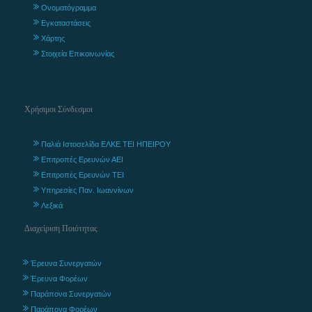
Ονοματόγραμμα
Εγκαταστάσεις
Χάρτης
Στοιχεία Επικοινωνίας
Χρήσιμοι Σύνδεσμοι
Παλιά Ιστοσελίδα ΕΛΚΕ ΤΕΙ ΗΠΕΙΡΟΥ
Επιτροπές Ερευνών ΑΕΙ
Επιτροπές Ερευνών ΤΕΙ
Υπηρεσίες Παν. Ιωαννίνων
Λεξικά
Διαχείριση Ποιότητας
Έρευνα Συνεργατών
Έρευνα Φορέων
Παράπονα Συνεργατών
Παράπονα Φορέων