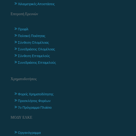
Χιλιομετρικές Αποστάσεις
Επιτροπή Ερευνών
Προφίλ
Πολιτική Ποιότητας
Σύνθεση Ολομέλειας
Συνεδριάσεις Ολομέλειας
Σύνθεση Επταμελούς
Συνεδριάσεις Επταμελούς
Χρηματοδοτήσεις
Φορείς Χρηματοδότησης
Προσκλήσεις Φορέων
7ο Πρόγραμμα Πλαίσιο
ΜΟΔΥ ΕΛΚΕ
Οργανόγραμμα