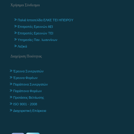
Χρήσιμοι Σύνδεσμοι
Παλιά Ιστοσελίδα ΕΛΚΕ ΤΕΙ ΗΠΕΙΡΟΥ
Επιτροπές Ερευνών ΑΕΙ
Επιτροπές Ερευνών ΤΕΙ
Υπηρεσίες Παν. Ιωαννίνων
Λεξικά
Διαχείριση Ποιότητας
Έρευνα Συνεργατών
Έρευνα Φορέων
Παράπονα Συνεργατών
Παράπονα Φορέων
Προτάσεις Βελτίωσης
ISO 9001 - 2008
Διαχειριστική Επάρκεια