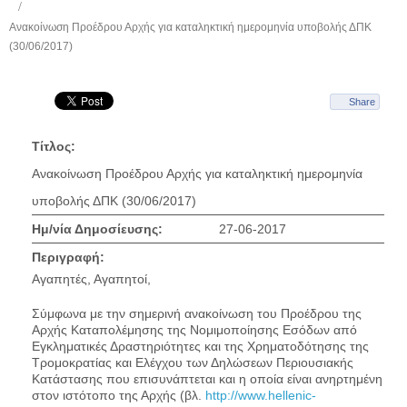
Ανακοίνωση Προέδρου Αρχής για καταληκτική ημερομηνία υποβολής ΔΠΚ
(30/06/2017)
Share
Τίτλος:
Ανακοίνωση Προέδρου Αρχής για καταληκτική ημερομηνία
υποβολής ΔΠΚ (30/06/2017)
Ημ/νία Δημοσίευσης:
27-06-2017
Περιγραφή:
Αγαπητές, Αγαπητοί,
Σύμφωνα με την σημερινή ανακοίνωση του Προέδρου της
Αρχής Καταπολέμησης της Νομιμοποίησης Εσόδων από
Εγκληματικές Δραστηριότητες και της Χρηματοδότησης της
Τρομοκρατίας και Ελέγχου των Δηλώσεων Περιουσιακής
Κατάστασης που επισυνάπτεται και η οποία είναι ανηρτημένη
στον ιστότοπο της Αρχής (βλ.
http://www.hellenic-