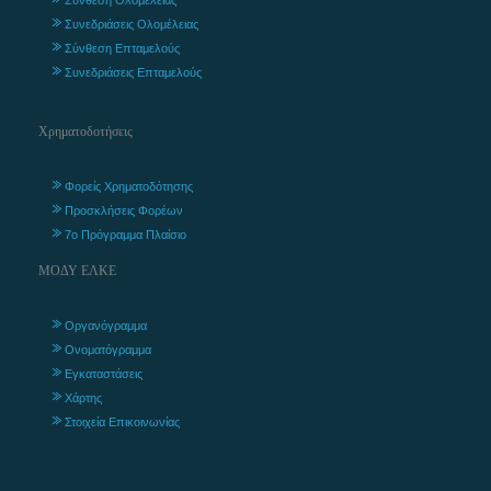
Συνεδριάσεις Ολομέλειας
Σύνθεση Επταμελούς
Συνεδριάσεις Επταμελούς
Χρηματοδοτήσεις
Φορείς Χρηματοδότησης
Προσκλήσεις Φορέων
7ο Πρόγραμμα Πλαίσιο
ΜΟΔΥ ΕΛΚΕ
Οργανόγραμμα
Ονοματόγραμμα
Εγκαταστάσεις
Χάρτης
Στοιχεία Επικοινωνίας