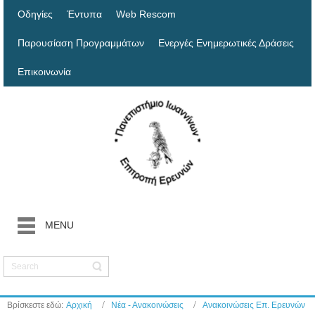
Οδηγίες
Έντυπα
Web Rescom
Παρουσίαση Προγραμμάτων
Ενεργές Ενημερωτικές Δράσεις
Επικοινωνία
MENU
Βρίσκεστε εδώ:
Αρχική
Νέα - Ανακοινώσεις
Ανακοινώσεις Επ. Ερευνών