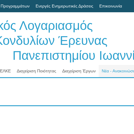
 Προγραμμάτων
Ενεργές Ενημερωτικές Δράσεις
Επικοινωνία
ικός Λογαριασμός
δυλίων Έρευνας
νεπιστημίου Ιωαννί
 ΕΛΚΕ
Διαχείριση Ποιότητας
Διαχείριση Έργων
Νέα - Ανακοινώσε