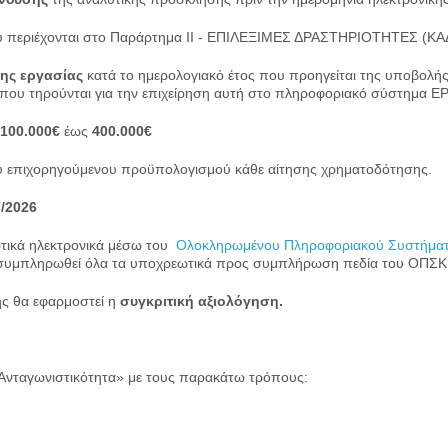
ου περιέχονται στο Παράρτημα II - EΠΙΛΕΞΙΜΕΣ ΔΡΑΣΤΗΡΙΟΤΗΤΕΣ (ΚΑ
νης εργασίας
κατά το ημερολογιακό έτος που προηγείται της υποβολή
 που τηρούνται για την επιχείρηση αυτή στο πληροφοριακό σύστημα Ε
100.000€
έως
400.000€
υ επιχορηγούμενου προϋπολογισμού κάθε αίτησης χρηματοδότησης.
7/2026
τικά ηλεκτρονικά μέσω του
Ολοκληρωμένου Πληροφοριακού Συστήματο
ν συμπληρωθεί όλα τα υποχρεωτικά προς συμπλήρωση πεδία του ΟΠΣΚΕ
ης θα εφαρμοστεί η
συγκριτική αξιολόγηση.
«Ανταγωνιστικότητα» με τους παρακάτω τρόπους: