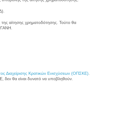
Δ).
ς της αίτησης χρηματοδότησης. Τούτο θα
ΡΓΑΝΗ.
ς Διαχείρισης Κρατικών Ενισχύσεων (ΟΠΣΚΕ)
.
, δεν θα είναι δυνατό να υποβληθούν.