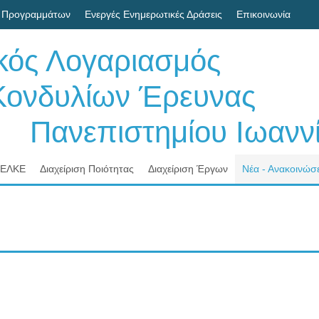
 Προγραμμάτων
Ενεργές Ενημερωτικές Δράσεις
Επικοινωνία
ικός Λογαριασμός
δυλίων Έρευνας
νεπιστημίου Ιωαννί
 ΕΛΚΕ
Διαχείριση Ποιότητας
Διαχείριση Έργων
Νέα - Ανακοινώσε