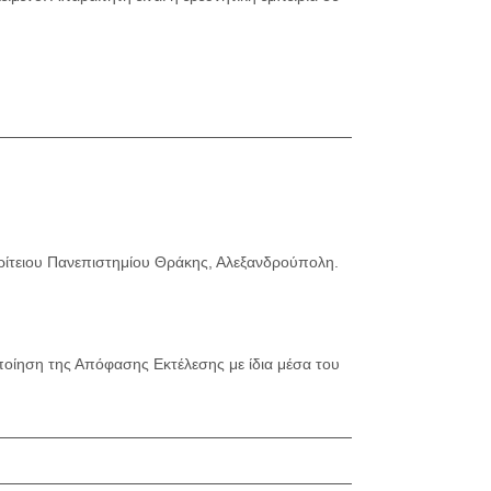
κρίτειου Πανεπιστημίου Θράκης, Αλεξανδρούπολη.
οίηση της Απόφασης Εκτέλεσης με ίδια μέσα του