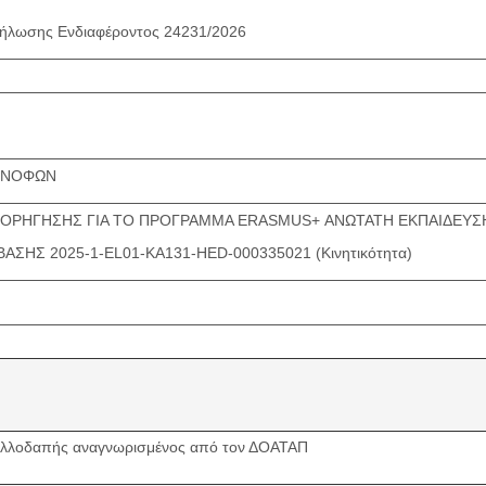
ήλωσης Ενδιαφέροντος 24231/2026
ΕΝΟΦΩΝ
ΟΡΗΓΗΣΗΣ ΓΙΑ ΤΟ ΠΡΟΓΡΑΜΜΑ ERASMUS+ ΑΝΩΤΑΤΗ ΕΚΠΑΙΔΕΥΣΗ-
ΣΗΣ 2025-1-EL01-KA131-HED-000335021 (Κινητικότητα)
ς αλλοδαπής αναγνωρισμένος από τον ΔΟΑΤΑΠ