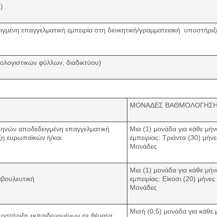
)
ειγμένη επαγγελματική εμπειρία στη διοικητική/γραμματειακή υποστήρ
ολογιστικών φύλλων, διαδικτύου)
ΜΟΝΑΔΕΣ ΒΑΘΜΟΛΟΓΗΣ
μηνών αποδεδειγμένη επαγγελματική
Μια (1) μονάδα για κάθε μή
ξη ευρωπαϊκών ή/και
εμπειρίας: Τριάντα (30) μήν
Μονάδες
Μια (1) μονάδα για κάθε μή
μβουλευτική
εμπειρίας: Είκοσι (20) μήνες
Μονάδες
Μισή (0,5) μονάδα για κάθε
ποστήριξη εκπαιδευομένων σε θέματα