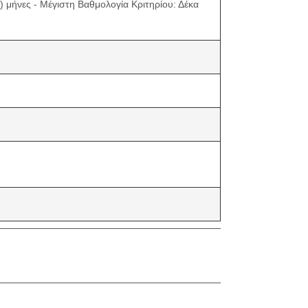
0) μήνες - Μέγιστη Βαθμολογία Κριτηρίου: Δέκα