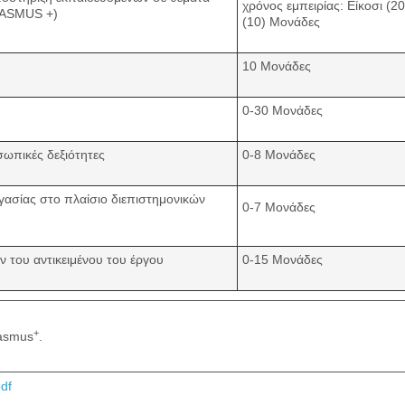
χρόνος εμπειρίας: Είκοσι (2
ERASMUS +)
(10) Μονάδες
10 Μονάδες
0-30 Μονάδες
σωπικές δεξιότητες
0-8 Μονάδες
ργασίας στο πλαίσιο διεπιστημονικών
0-7 Μονάδες
 του αντικειμένου του έργου
0-15 Μονάδες
+
rasmus
.
df