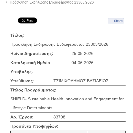
Πρόσκληση Εκδήλωσης Ενδιαφέροντος 23303/2026
Share
Τίτλος:
Πρόσκληση Εκδήλωσης Ενδιαφέροντος 23303/2026
Ημ/νία Δημοσίευσης:
25-05-2026
Καταληκτική Ημ/νία
04-06-2026
Υποβολής:
Υπεύθυνος:
ΤΣΙΜΙΧΟΔΗΜΟΣ ΒΑΣΙΛΕΙΟΣ
Τίτλος Προγράμματος:
SHIELD- Sustainable Health Innovation and Engagement for
Lifestyle Determinants
Αρ. Έργου:
83798
Προσόντα Υποψηφίων: