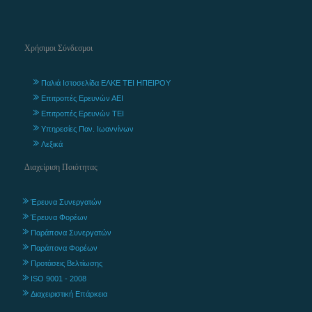
Χρήσιμοι Σύνδεσμοι
Παλιά Ιστοσελίδα ΕΛΚΕ ΤΕΙ ΗΠΕΙΡΟΥ
Επιτροπές Ερευνών ΑΕΙ
Επιτροπές Ερευνών ΤΕΙ
Υπηρεσίες Παν. Ιωαννίνων
Λεξικά
Διαχείριση Ποιότητας
Έρευνα Συνεργατών
Έρευνα Φορέων
Παράπονα Συνεργατών
Παράπονα Φορέων
Προτάσεις Βελτίωσης
ISO 9001 - 2008
Διαχειριστική Επάρκεια