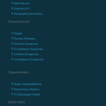
Web Rescom
Στοιχεία Δ.Ο.Υ.
Χιλιομετρικές Αποστάσεις
Επιτροπή Ερευνών
Προφίλ
Πολιτική Ποιότητας
Σύνθεση Ολομέλειας
Συνεδριάσεις Ολομέλειας
Σύνθεση Επταμελούς
Συνεδριάσεις Επταμελούς
Χρηματοδοτήσεις
Φορείς Χρηματοδότησης
Προσκλήσεις Φορέων
7ο Πρόγραμμα Πλαίσιο
ΜΟΔΥ ΕΛΚΕ