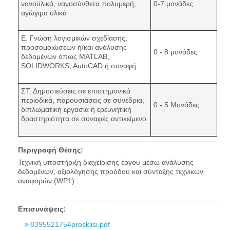
νανοϋλικά, νανοσύνθετα πολυμερή,
0-7 μονάδες
αγώγιμα υλικά
Ε. Γνώση λογισμικών σχεδίασης,
προσομοιώσεων ή/και ανάλυσης
0 - 8 μονάδες
δεδομένων όπως MATLAB,
SOLIDWORKS, AutoCAD ή συναφή
ΣΤ. Δημοσιεύσεις σε επιστημονικά
περιοδικά, παρουσιάσεις σε συνέδρια,
0 - 5 Μονάδες
διπλωματική εργασία ή ερευνητική
δραστηριότητα σε συναφές αντικείμενο
Περιγραφή Θέσης:
Τεχνική υποστήριξη διαχείρισης έργου μέσω ανάλυσης
δεδομένων, αξιολόγησης προόδου και σύνταξης τεχνικών
αναφορών (WP1).
Επισυνάψεις:
8395521754prosklisi.pdf