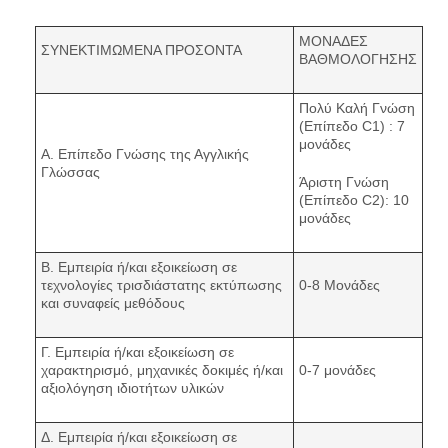
ΜΟΝΑΔΕΣ
ΣΥΝΕΚΤΙΜΩΜΕΝΑ ΠΡΟΣΟΝΤΑ
ΒΑΘΜΟΛΟΓΗΣΗΣ
Πολύ Καλή Γνώση
(Επίπεδο C1) : 7
μονάδες
Α. Επίπεδο Γνώσης της Αγγλικής
Γλώσσας
Άριστη Γνώση
(Επίπεδο C2): 10
μονάδες
Β. Εμπειρία ή/και εξοικείωση σε
τεχνολογίες τρισδιάστατης εκτύπωσης
0-8 Μονάδες
και συναφείς μεθόδους
Γ. Εμπειρία ή/και εξοικείωση σε
χαρακτηρισμό, μηχανικές δοκιμές ή/και
0-7 μονάδες
αξιολόγηση ιδιοτήτων υλικών
Δ. Εμπειρία ή/και εξοικείωση σε