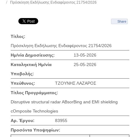
Πρόσκληση Εκδήλωσης Ενδιαφέροντος 21754/2026
Share
Τίτλος:
Πρόσκληση Εκδήλωσης Ενδιαφέροντος 21754/2026
Ημ/νία Δημοσίευσης:
13-05-2026
Καταληκτική Ημ/νία
25-05-2026
Υποβολής:
Υπεύθυνος:
ΤΖΟΥΝΗΣ ΛΑΖΑΡΟΣ
Τίτλος Προγράμματος:
Disruptive structural radar ABsorBing and EMI shielding
cOmposite Technologies
Αρ. Έργου:
83955
Προσόντα Υποψηφίων: