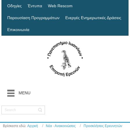
Οδηγίες
Έντυπα
Web Rescom
Παρουσίαση Προγραμμάτων
Ενεργές Ενημερωτικές Δράσεις
Επικοινωνία
MENU
Βρίσκεστε εδώ:
Αρχική
Νέα - Ανακοινώσεις
Προσκλήσεις Ερευνητών