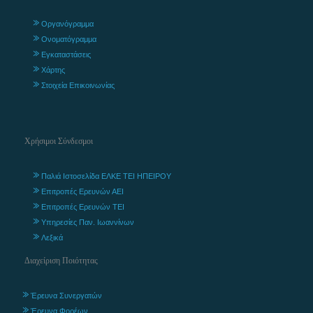
Οργανόγραμμα
Ονοματόγραμμα
Εγκαταστάσεις
Χάρτης
Στοιχεία Επικοινωνίας
Χρήσιμοι Σύνδεσμοι
Παλιά Ιστοσελίδα ΕΛΚΕ ΤΕΙ ΗΠΕΙΡΟΥ
Επιτροπές Ερευνών ΑΕΙ
Επιτροπές Ερευνών ΤΕΙ
Υπηρεσίες Παν. Ιωαννίνων
Λεξικά
Διαχείριση Ποιότητας
Έρευνα Συνεργατών
Έρευνα Φορέων