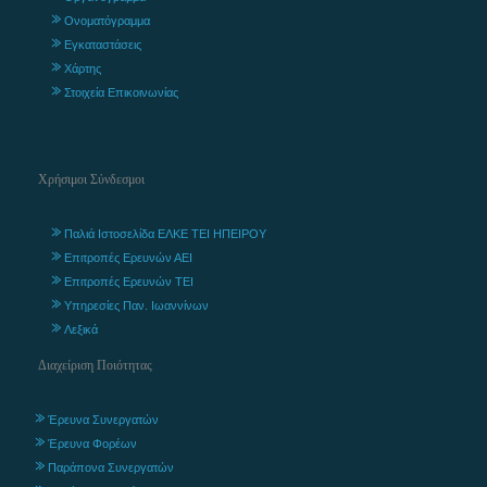
Ονοματόγραμμα
Εγκαταστάσεις
Χάρτης
Στοιχεία Επικοινωνίας
Χρήσιμοι Σύνδεσμοι
Παλιά Ιστοσελίδα ΕΛΚΕ ΤΕΙ ΗΠΕΙΡΟΥ
Επιτροπές Ερευνών ΑΕΙ
Επιτροπές Ερευνών ΤΕΙ
Υπηρεσίες Παν. Ιωαννίνων
Λεξικά
Διαχείριση Ποιότητας
Έρευνα Συνεργατών
Έρευνα Φορέων
Παράπονα Συνεργατών