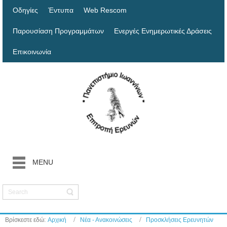
Οδηγίες
Έντυπα
Web Rescom
Παρουσίαση Προγραμμάτων
Ενεργές Ενημερωτικές Δράσεις
Επικοινωνία
MENU
Βρίσκεστε εδώ:
Αρχική
Νέα - Ανακοινώσεις
Προσκλήσεις Ερευνητών