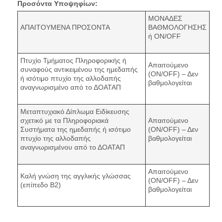
Προσόντα Υποψηφίων:
ΜΟΝΑΔΕΣ
ΑΠΑΙΤΟΥΜΕΝΑ ΠΡΟΣΟΝΤΑ
ΒΑΘΜΟΛΟΓΗΣΗΣ
ή ON/OFF
Πτυχίο Τμήματος Πληροφορικής ή
Απαιτούμενο
συναφούς αντικειμένου της ημεδαπής
(ON/OFF) – Δεν
ή ισότιμο πτυχίο της αλλοδαπής
βαθμολογείται
αναγνωρισμένο από το ΔΟΑΤΑΠ
Μεταπτυχιακό Δίπλωμα Ειδίκευσης
σχετικό με τα Πληροφοριακά
Απαιτούμενο
Συστήματα της ημεδαπής ή ισότιμο
(ON/OFF) – Δεν
πτυχίο της αλλοδαπής
βαθμολογείται
αναγνωρισμένου από το ΔΟΑΤΑΠ
Απαιτούμενο
Καλή γνώση της αγγλικής γλώσσας
(ON/OFF) – Δεν
(επίπεδο Β2)
βαθμολογείται