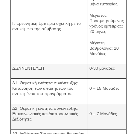
μήνα εμπειρίας
Μέγιστος
Προσμετρούμενος
Γ. Ερευνητική Εμπειρία σχετική με το
χρόνος εμπειρίας:
αντικείμενο της σύμβασης
20 μήνες
Μέγιστη
Βαθμολογία: 20
Μονάδες
Δ.ΣΥΝΕΝΤΕΥΞΗ
0-30 μονάδες
Δ1. Θεματική ενότητα συνέντευξης:
Κατανόηση των απαιτήσεων του
0 – 15 Μονάδες
αντικειμένου του προγράμματος
Δ2. Θεματική ενότητα συνέντευξης:
Επικοινωνιακές και Διαπροσωπικές
0 – 7 Μονάδες
Δεξιότητες
Δ3. Δεξιότητες Συνεργατικής Εργασίας