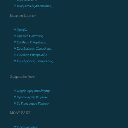
Χιλιομετρικές Αποστάσεις
Επιτροπή Ερευνών
Προφίλ
Πολιτική Ποιότητας
Σύνθεση Ολομέλειας
Συνεδριάσεις Ολομέλειας
Σύνθεση Επταμελούς
Συνεδριάσεις Επταμελούς
Χρηματοδοτήσεις
Φορείς Χρηματοδότησης
Προσκλήσεις Φορέων
7ο Πρόγραμμα Πλαίσιο
ΜΟΔΥ ΕΛΚΕ
Οργανόγραμμα