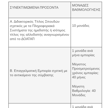
ΜΟΝΑΔΕΣ
ΣΥΝΕΚΤΙΜΩΜΕΝΑ ΠΡΟΣΟΝΤΑ
ΒΑΘΜΟΛΟΓΗΣΗΣ
Α. Διδακτορικός Τίτλος Σπουδών
10 μονάδες
σχετικός με τα Πληροφοριακά
Συστήματα της ημεδαπής ή ισότιμος
τίτλος της αλλοδαπής αναγνωρισμένου
από το ΔΟΑΤΑΠ
1 μονάδα ανά
μήνα εμπειρίας
Μέγιστος
Προσμετρούμενος
Β. Επαγγελματική Εμπειρία σχετική με
χρόνος εμπειρίας:
το αντικείμενο της σύμβασης
40 μήνες
Μέγιστη
Βαθμολογία: 40
Μονάδες
1 μονάδα ανά