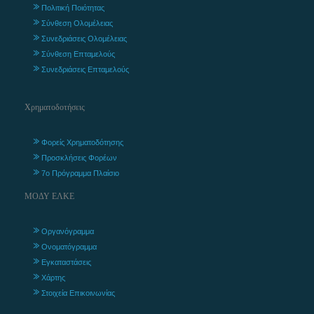
Πολιτική Ποιότητας
Σύνθεση Ολομέλειας
Συνεδριάσεις Ολομέλειας
Σύνθεση Επταμελούς
Συνεδριάσεις Επταμελούς
Χρηματοδοτήσεις
Φορείς Χρηματοδότησης
Προσκλήσεις Φορέων
7ο Πρόγραμμα Πλαίσιο
ΜΟΔΥ ΕΛΚΕ
Οργανόγραμμα
Ονοματόγραμμα
Εγκαταστάσεις
Χάρτης
Στοιχεία Επικοινωνίας