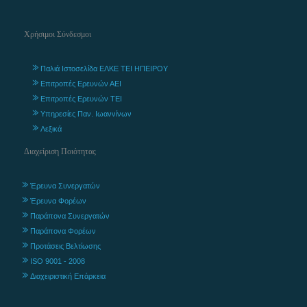
Χρήσιμοι Σύνδεσμοι
Παλιά Ιστοσελίδα ΕΛΚΕ ΤΕΙ ΗΠΕΙΡΟΥ
Επιτροπές Ερευνών ΑΕΙ
Επιτροπές Ερευνών ΤΕΙ
Υπηρεσίες Παν. Ιωαννίνων
Λεξικά
Διαχείριση Ποιότητας
Έρευνα Συνεργατών
Έρευνα Φορέων
Παράπονα Συνεργατών
Παράπονα Φορέων
Προτάσεις Βελτίωσης
ISO 9001 - 2008
Διαχειριστική Επάρκεια