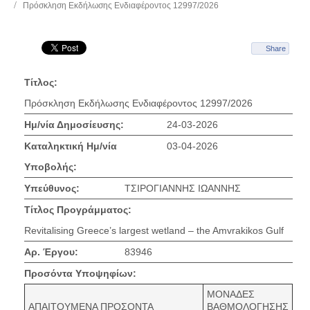
Πρόσκληση Εκδήλωσης Ενδιαφέροντος 12997/2026
Share
Τίτλος:
Πρόσκληση Εκδήλωσης Ενδιαφέροντος 12997/2026
Ημ/νία Δημοσίευσης:
24-03-2026
Καταληκτική Ημ/νία
03-04-2026
Υποβολής:
Υπεύθυνος:
ΤΣΙΡΟΓΙΑΝΝΗΣ ΙΩΑΝΝΗΣ
Τίτλος Προγράμματος:
Revitalising Greece’s largest wetland – the Amvrakikos Gulf
Αρ. Έργου:
83946
Προσόντα Υποψηφίων:
ΜΟΝΑΔΕΣ
ΑΠΑΙΤΟΥΜΕΝΑ ΠΡΟΣΟΝΤΑ
ΒΑΘΜΟΛΟΓΗΣΗΣ