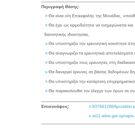
Περιγραφή Θέσης:
Θα είναι ο/η Επικεφαλής της Μονάδας, υπεύθυ
Θα έχει ως αρμοδιότητα να ενημερώνεται και ν
διανοητικής ιδιοκτησίας.
Θα υποστηρίζει την ερευνητική κοινότητα σ
Θα αναγνωρίζει τα ερευνητικά αποτελέσματα 
Θα υποστηρίζει τους ερευνητές στη διαδικασ
Θα διενεργεί έρευνες σε βάσεις δεδομένων δ
Θα υποστηρίζει την κατάρτιση επιχειρηματικο
Θα παρακολουθεί τον έλεγχο των όρων σε συ
Επισυνάψεις:
8376612868prosklisi.p
at11-aitisi-gia-synapsi