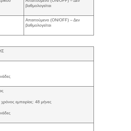
ερικού
Απαιτούμενο (ON/OFF) – Δεν
βαθμολογείται
Απαιτούμενο (ON/OFF) – Δεν
βαθμολογείται
ΗΣ
ονάδες
ας
χρόνος εμπειρίας: 48 μήνες
ονάδες