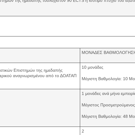
τημών της ημεδαπής τουλάχιστον 90 ECTS ή ισότιμο πτυχίο του εξωτ
ΜΟΝΑΔΕΣ ΒΑΘΜΟΛΟΓΗΣ
10 μονάδες
Θετικών Επιστημών της ημεδαπής
ωτερικού αναγνωρισμένου από το ΔΟΑΤΑΠ
Μέγιστη Βαθμολογία: 10 Μ
1 μονάδες ανά μήνα εμπειρί
Μέγιστος Προσμετρούμενος 
Μέγιστη Βαθμολογία: 48 Μ
2