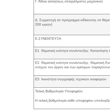
Γ. Άδεια ασκήσεως επαγγέλματος μηχανικού
Δ. Συμμετοχή σε πρόγραμμα ειδίκευσης σε θέμα
200 ωρών)
Ε.ΣΥΝΕΝΤΕΥΞΗ
Ε1. Θεματική ενότητα συνέντευξης: Κατανόηση
Ε2. Θεματική ενότητα συνέντευξης: Θεματική Ε
στόχων του έργου και των κρίσιμων παραγόντων
Ε3. Ικανότητα συγγραφής τεχνικών αναφορών
Τελική Βαθμολογία Υποψηφίου:
Η τελική βαθμολογία κάθε υποψηφίου υπολογίζετ