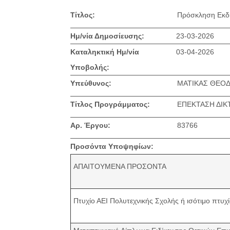
Τίτλος:
Πρόσκληση Εκδ
Ημ/νία Δημοσίευσης:
23-03-2026
Καταληκτική Ημ/νία
03-04-2026
Υποβολής:
Υπεύθυνος:
ΜΑΤΙΚΑΣ ΘΕΟ
Τίτλος Προγράμματος:
ΕΠΕΚΤΑΣΗ ΔΙΚ
Αρ. Έργου:
83766
Προσόντα Υποψηφίων:
ΑΠΑΙΤΟΥΜΕΝΑ ΠΡΟΣΟΝΤΑ
Πτυχίο ΑΕΙ Πολυτεχνικής Σχολής ή ισότιμο πτυ