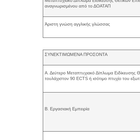
Μεταπτυχιακό Δίπλωμα Ειδίκευσης Θετικών Επισ
αναγνωρισμένου από το ΔΟΑΤΑΠ
Άριστη γνώση αγγλικής γλώσσας
ΣΥΝΕΚΤΙΜΩΜΕΝΑ ΠΡΟΣΟΝΤΑ
Α. Δεύτερο Μεταπτυχιακό Δίπλωμα Ειδίκευσης 
τουλάχιστον 90 ECTS ή ισότιμο πτυχίο του εξ
Β. Εργασιακή Εμπειρία