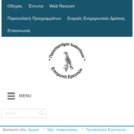
Οδηγίες
Έντυπα
Web Rescom
Παρουσίαση Προγραμμάτων
Ενεργές Ενημερωτικές Δράσεις
Επικοινωνία
MENU
Βρίσκεστε εδώ:
Αρχική
Νέα - Ανακοινώσεις
Προσκλήσεις Ερευνητών