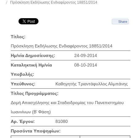
Πρόσκληση Εκδήλωσης Ενδιαφέροντος 18851/2014
Share
Τίτλος:
Πρόσκληση Εκδήλωσης Ενδιαφέροντος 18851/2014
Ημ/νία Δημοσίευσης:
24-09-2014
Καταληκτική Ημ/νία
08-10-2014
Υποβολής:
Υπεύθυνος:
Καθηγητής Τριαντάφυλλος Αλμπάνης
Τίτλος Προγράμματος:
Δομή Απασχόλησης και Σταδιοδρομίας του Πανεπιστημίου
Ιωαννίνων (Β’ Φάση)
Αρ. Έργου:
81080
Προσόντα Υποψηφίων: