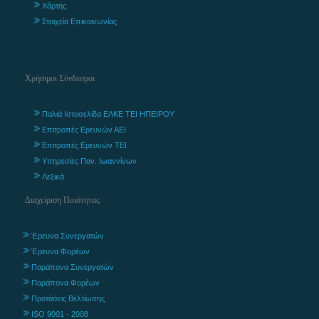
Χάρτης
Στοιχεία Επικοινωνίας
Χρήσιμοι Σύνδεσμοι
Παλιά Ιστοσελίδα ΕΛΚΕ ΤΕΙ ΗΠΕΙΡΟΥ
Επιτροπές Ερευνών ΑΕΙ
Επιτροπές Ερευνών ΤΕΙ
Υπηρεσίες Παν. Ιωαννίνων
Λεξικά
Διαχείριση Ποιότητας
Έρευνα Συνεργατών
Έρευνα Φορέων
Παράπονα Συνεργατών
Παράπονα Φορέων
Προτάσεις Βελτίωσης
ISO 9001 - 2008