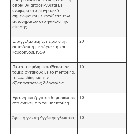
οποία θα αποδεικνύεται με
αναφορά στο βιογραφικό
σημείωμα και με κατάθεση των
εκπονημάτων στο φάκελο της
αίτησης
Επαγγελματική εμπειρία στην
20
εκπαίδευση μεντόρων ή και
καθοδηγούμενων
Πιστοποιημένη εκπαίδευση σε
10
τομείς σχετικούς με το mentoring,
το coaching και την
εξ΄αποστάσεως διδασκαλία
Ερευνητικό έργο και δημοσιεύσεις
10
στο αντικείμενο του mentoring
Άριστη γνώση Αγγλικής γλώσσας
10