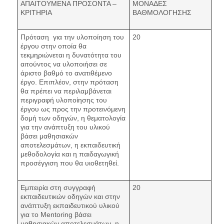
ΑΠΑΙΤΟΥΜΕΝΑ ΠΡΟΣΟΝΤΑ –
ΜΟΝΑΔΕΣ
ΚΡΙΤΗΡΙΑ
ΒΑΘΜΟΛΟΓΗΣΗΣ
Πρόταση για την υλοποίηση του
20
έργου στην οποία θα
τεκμηριώνεται η δυνατότητα του
αιτούντος να υλοποιήσει σε
άριστο βαθμό το ανατιθέμενο
έργο. Επιπλέον, στην πρόταση
θα πρέπει να περιλαμβάνεται
περιγραφή υλοποίησης του
έργου ως προς την προτεινόμενη
δομή των οδηγών, η θεματολογία
για την ανάπτυξη του υλικού
βάσει μαθησιακών
αποτελεσμάτων, η εκπαιδευτική
μεθοδολογία και η παιδαγωγική
προσέγγιση που θα υιοθετηθεί.
Εμπειρία στη συγγραφή
20
εκπαιδευτικών οδηγών και στην
ανάπτυξη εκπαιδευτικού υλικού
για το Mentoring βάσει
μαθησιακών αποτελεσμάτων, η