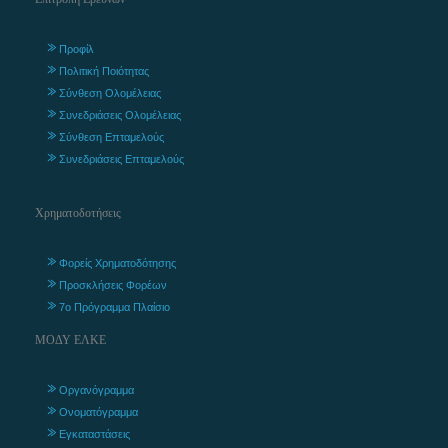
Προφίλ
Πολιτική Ποιότητας
Σύνθεση Ολομέλειας
Συνεδριάσεις Ολομέλειας
Σύνθεση Επταμελούς
Συνεδριάσεις Επταμελούς
Χρηματοδοτήσεις
Φορείς Χρηματοδότησης
Προσκλήσεις Φορέων
7ο Πρόγραμμα Πλαίσιο
ΜΟΔΥ ΕΛΚΕ
Οργανόγραμμα
Ονοματόγραμμα
Εγκαταστάσεις