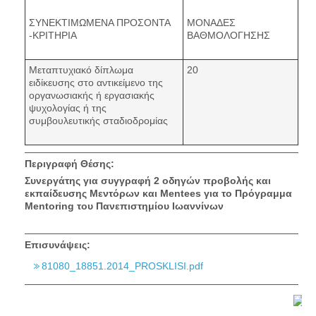
ΣΥΝΕΚΤΙΜΩΜΕΝΑ ΠΡΟΣΟΝΤΑ
ΜΟΝΑΔΕΣ
-ΚΡΙΤΗΡΙΑ
ΒΑΘΜΟΛΟΓΗΣΗΣ
Μεταπτυχιακό δίπλωμα
20
ειδίκευσης στο αντικείμενο της
οργανωσιακής ή εργασιακής
ψυχολογίας ή της
συμβουλευτικής σταδιοδρομίας
Περιγραφή Θέσης:
Συνεργάτης για συγγραφή 2 οδηγών προβολής και
εκπαίδευσης Μεντόρων και
Mentees
για το Πρόγραμμα
Mentoring
του Πανεπιστημίου Ιωαννίνων
Επισυνάψεις:
81080_18851.2014_PROSKLISI.pdf