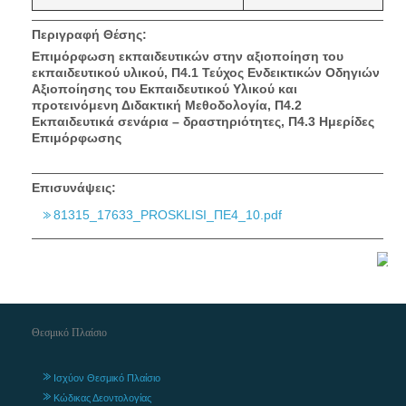
Περιγραφή Θέσης:
Επιμόρφωση εκπαιδευτικών στην αξιοποίηση του
εκπαιδευτικού υλικού, Π4.1 Τεύχος Ενδεικτικών Οδηγιών
Αξιοποίησης του Εκπαιδευτικού Υλικού και
προτεινόμενη Διδακτική Μεθοδολογία, Π4.2
Εκπαιδευτικά σενάρια – δραστηριότητες, Π4.3 Ημερίδες
Επιμόρφωσης
Επισυνάψεις:
81315_17633_PROSKLISI_ΠΕ4_10.pdf
Θεσμικό Πλαίσιο
Ισχύον Θεσμικό Πλαίσιο
Κώδικας Δεοντολογίας