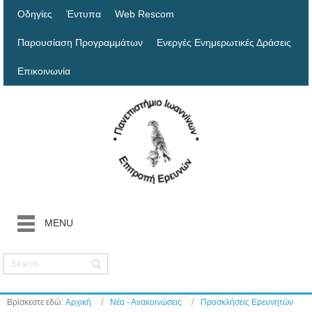
Οδηγίες
Έντυπα
Web Rescom
Παρουσίαση Προγραμμάτων
Ενεργές Ενημερωτικές Δράσεις
Επικοινωνία
MENU
Βρίσκεστε εδώ:
Αρχική
Νέα - Ανακοινώσεις
Προσκλήσεις Ερευνητών