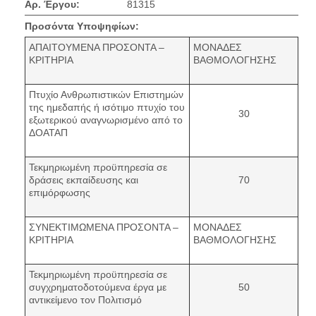
Αρ. Έργου:
81315
Προσόντα Υποψηφίων:
ΑΠΑΙΤΟΥΜΕΝΑ ΠΡΟΣΟΝΤΑ –
ΜΟΝΑΔΕΣ
ΚΡΙΤΗΡΙΑ
ΒΑΘΜΟΛΟΓΗΣΗΣ
Πτυχίο Ανθρωπιστικών Επιστημών
της ημεδαπής ή ισότιμο πτυχίο του
30
εξωτερικού αναγνωρισμένο από το
ΔΟΑΤΑΠ
Τεκμηριωμένη προϋπηρεσία σε
δράσεις εκπαίδευσης και
70
επιμόρφωσης
ΣΥΝΕΚΤΙΜΩΜΕΝΑ ΠΡΟΣΟΝΤΑ –
ΜΟΝΑΔΕΣ
ΚΡΙΤΗΡΙΑ
ΒΑΘΜΟΛΟΓΗΣΗΣ
Τεκμηριωμένη προϋπηρεσία σε
συγχρηματοδοτούμενα έργα με
50
αντικείμενο τον Πολιτισμό