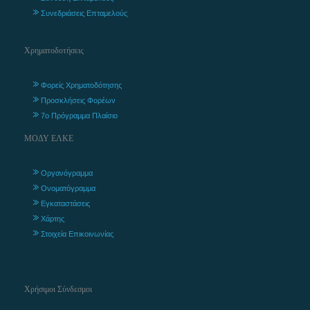
Συνεδριάσεις Επταμελούς
Χρηματοδοτήσεις
Φορείς Χρηματοδότησης
Προσκλήσεις Φορέων
7ο Πρόγραμμα Πλαίσιο
ΜΟΔΥ ΕΛΚΕ
Οργανόγραμμα
Ονοματόγραμμα
Εγκαταστάσεις
Χάρτης
Στοιχεία Επικοινωνίας
Χρήσιμοι Σύνδεσμοι