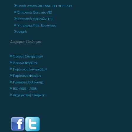
Παλιά Ιστοσελίδα ΕΛΚΕ ΤΕΙ ΗΠΕΙΡΟΥ
Επιτροπές Ερευνών ΑΕΙ
Επιτροπές Ερευνών ΤΕΙ
Υπηρεσίες Παν. Ιωαννίνων
Λεξικά
Διαχείριση Ποιότητας
Έρευνα Συνεργατών
Έρευνα Φορέων
Παράπονα Συνεργατών
Παράπονα Φορέων
Προτάσεις Βελτίωσης
ISO 9001 - 2008
Διαχειριστική Επάρκεια