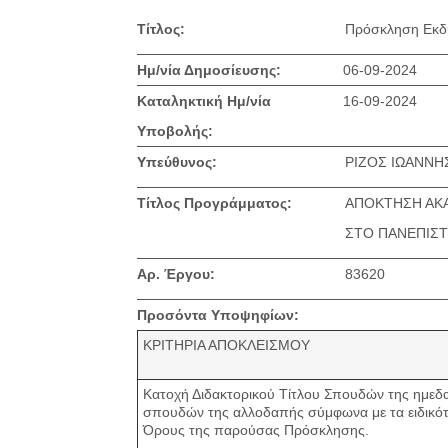
Τίτλος:
Πρόσκληση Εκδ
Ημ/νία Δημοσίευσης:
06-09-2024
Καταληκτική Ημ/νία
16-09-2024
Υποβολής:
Υπεύθυνος:
ΡΙΖΟΣ ΙΩΑΝΝΗ
Τίτλος Προγράμματος:
ΑΠΟΚΤΗΣΗ ΑΚΑ
ΣΤΟ ΠΑΝΕΠΙΣΤ
Αρ. Έργου:
83620
Προσόντα Υποψηφίων:
ΚΡΙΤΗΡΙΑ ΑΠΟΚΛΕΙΣΜΟΥ
Κατοχή Διδακτορικού Τίτλου Σπουδών της ημεδαπ
σπουδών της αλλοδαπής σύμφωνα με τα ειδικότ
Όρους της παρούσας Πρόσκλησης.