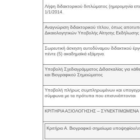
Λήψη διδακτορικού διπλώματος (ημερομηνία επι
1/1/2014.
Αναγνώριση διδακτορικού τίτλου, όπως αποτυπώ
Δικαιολογητικών Υποβολής Αίτησης Εκδήλωσης
Σωρευτική άσκηση αυτοδύναμου διδακτικού έργου
πέντε (5) ακαδημαϊκά εξάμηνα.
Υποβολή Σχεδιαγράμματος Διδασκαλίας για κάθε
και Βιογραφικού Σημειώματος
Υποβολή πλήρως συμπληρωμένων και υπογεγ
σύμφωνα με τα πρότυπα που επισυνάπτονται
ΚΡΙΤΗΡΙΑ ΑΞΙΟΛΟΓΗΣΗΣ – ΣΥΝΕΚΤΙΜΩΜΕΝΑ
Κριτήριο Α. Βιογραφικό σημείωμα υποψηφίου/