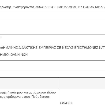
ήλωσης Ενδιαφέροντος 36531/2024 - ΤΜΗΜΑ ΑΡΧΙΤΕΚΤΟΝΩΝ ΜΗΧ
Σ
ΔΗΜΑΪΚΗΣ ΔΙΔΑΚΤΙΚΗΣ ΕΜΠΕΙΡΙΑΣ ΣΕ ΝΕΟΥΣ ΕΠΙΣΤΗΜΟΝΕΣ ΚΑΤΟ
ΗΜΙΟ ΙΩΑΝΝΙΝΩΝ
ής ή ισότιμου και αντίστοιχου τίτλου
ερα οριζόμενα στους Πρόσθετους
ON/OFF