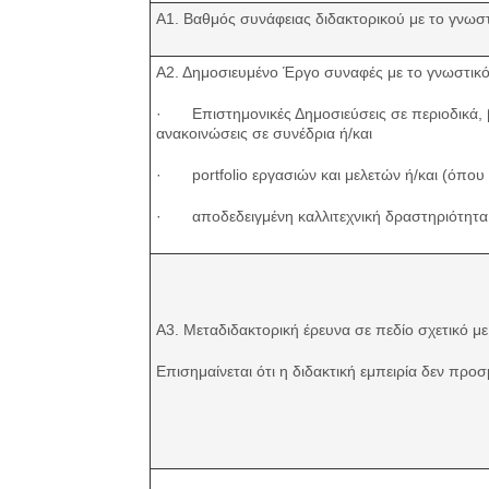
Α1. Βαθμός συνάφειας διδακτορικού με το γνωστ
Α2. Δημοσιευμένο Έργο συναφές με το γνωστικό 
· Επιστημονικές Δημοσιεύσεις σε περιοδικά, βι
ανακοινώσεις σε συνέδρια ή/και
· portfolio εργασιών και μελετών ή/και (όπου α
· αποδεδειγμένη καλλιτεχνική δραστηριότητα 
Α3. Μεταδιδακτορική έρευνα σε πεδίο σχετικό με
Επισημαίνεται ότι η διδακτική εμπειρία δεν προ