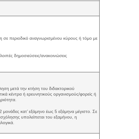
ση σε περιοδικό αναγνωρισμένου κύρους ή τόμο με
 λοιπές δημοσιεύσεις/ανακοινώσεις
ληση μετά την κτήση του διδακτορικού
ητικά κέντρα ή ερευνητικούς οργανισμούς/φορείς ή
ηριότητα.
2 μονάδες κατ’ εξάμηνο έως 5 εξάμηνα μέγιστο. Σε
σχόλησης υπολείπεται του εξαμήνου, η
λογικά.