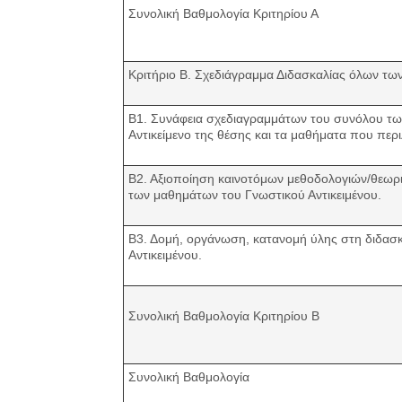
Συνολική Βαθμολογία Κριτηρίου Α
Κριτήριο Β. Σχεδιάγραμμα Διδασκαλίας όλων τω
Β1. Συνάφεια σχεδιαγραμμάτων του συνόλου τω
Αντικείμενο της θέσης και τα μαθήματα που περ
Β2. Αξιοποίηση καινοτόμων μεθοδολογιών/θεωρι
των μαθημάτων του Γνωστικού Αντικειμένου.
Β3. Δομή, οργάνωση, κατανομή ύλης στη διδασ
Αντικειμένου.
Συνολική Βαθμολογία Κριτηρίου Β
Συνολική Βαθμολογία