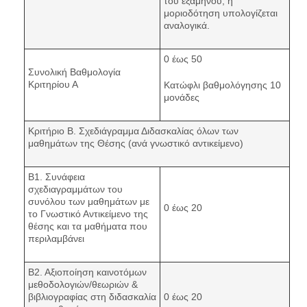
του εξαμήνου, η
μοριοδότηση υπολογίζεται
αναλογικά.
0 έως 50
Συνολική Βαθμολογία
Κριτηρίου Α
Κατώφλι βαθμολόγησης 10
μονάδες
Κριτήριο Β. Σχεδιάγραμμα Διδασκαλίας όλων των
μαθημάτων της Θέσης (ανά γνωστικό αντικείμενο)
Β1. Συνάφεια
σχεδιαγραμμάτων του
συνόλου των μαθημάτων με
0 έως 20
το Γνωστικό Αντικείμενο της
θέσης και τα μαθήματα που
περιλαμβάνει
Β2. Αξιοποίηση καινοτόμων
μεθοδολογιών/θεωριών &
βιβλιογραφίας στη διδασκαλία
0 έως 20