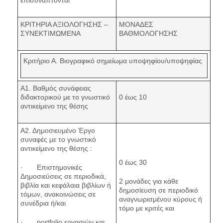
ΚΡΙΤΗΡΙΑ ΑΞΙΟΛΟΓΗΣΗΣ –
ΜΟΝΑΔΕΣ
ΣΥΝΕΚΤΙΜΩΜΕΝΑ
ΒΑΘΜΟΛΟΓΗΣΗΣ
Κριτήριο Α. Βιογραφικό σημείωμα υποψηφίου/υποψηφίας
Α1. Βαθμός συνάφειας
διδακτορικού με το γνωστικό
0 έως 10
αντικείμενο της θέσης
Α2. Δημοσιευμένο Έργο
συναφές με το γνωστικό
αντικείμενο της θέσης :
0 έως 30
· Επιστημονικές
Δημοσιεύσεις σε περιοδικά,
2 μονάδες για κάθε
βιβλία και κεφάλαια βιβλίων ή
δημοσίευση σε περιοδικό
τόμων, ανακοινώσεις σε
αναγνωρισμένου κύρους ή
συνέδρια ή/και
τόμο με κριτές και
· portfolio εργασιών και