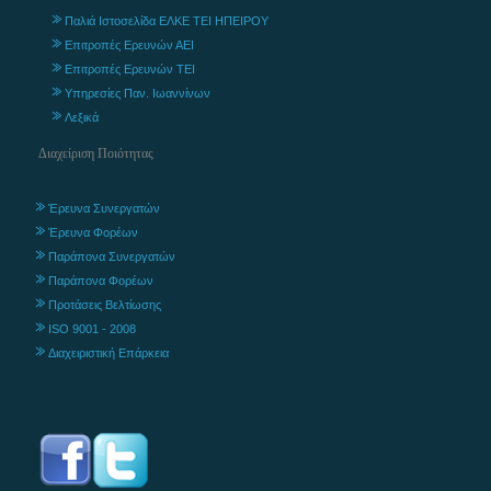
Παλιά Ιστοσελίδα ΕΛΚΕ ΤΕΙ ΗΠΕΙΡΟΥ
Επιτροπές Ερευνών ΑΕΙ
Επιτροπές Ερευνών ΤΕΙ
Υπηρεσίες Παν. Ιωαννίνων
Λεξικά
Διαχείριση Ποιότητας
Έρευνα Συνεργατών
Έρευνα Φορέων
Παράπονα Συνεργατών
Παράπονα Φορέων
Προτάσεις Βελτίωσης
ISO 9001 - 2008
Διαχειριστική Επάρκεια