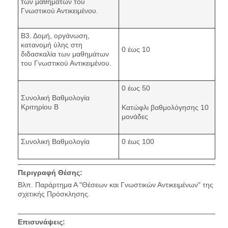
των μαθημάτων του
Γνωστικού Αντικειμένου.
Β3. Δομή, οργάνωση,
κατανομή ύλης στη
0 έως 10
διδασκαλία των μαθημάτων
του Γνωστικού Αντικειμένου.
0 έως 50
Συνολική Βαθμολογία
Κριτηρίου Β
Κατώφλι βαθμολόγησης 10
μονάδες
Συνολική Βαθμολογία
0 έως 100
Περιγραφή Θέσης:
Βλπ. Παράρτημα Α "Θέσεων και Γνωστικών Αντικειμένων" της
σχετικής Πρόσκλησης.
Επισυνάψεις: