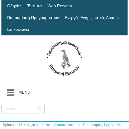
Οδηγίες
Έντυπα
Web Rescom
Παρουσίαση Προγραμμάτων
Ενεργές Ενημερωτικές Δράσεις
Επικοινωνία
MENU
Βρίσκεστε εδώ:
Αρχική
Νέα - Ανακοινώσεις
Προσκλήσεις Ερευνητών