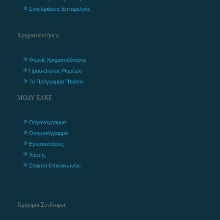
Συνεδριάσεις Επταμελούς
Χρηματοδοτήσεις
Φορείς Χρηματοδότησης
Προσκλήσεις Φορέων
7ο Πρόγραμμα Πλαίσιο
ΜΟΔΥ ΕΛΚΕ
Οργανόγραμμα
Ονοματόγραμμα
Εγκαταστάσεις
Χάρτης
Στοιχεία Επικοινωνίας
Χρήσιμοι Σύνδεσμοι