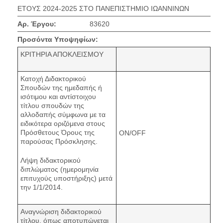
ΕΤΟΥΣ 2024-2025 ΣΤΟ ΠΑΝΕΠΙΣΤΗΜΙΟ ΙΩΑΝΝΙΝΩΝ
Αρ. Έργου:
83620
Προσόντα Υποψηφίων:
ΚΡΙΤΗΡΙΑ ΑΠΟΚΛΕΙΣΜΟΥ
Κατοχή Διδακτορικού
Σπουδών της ημεδαπής ή
ισότιμου και αντίστοιχου
τίτλου σπουδών της
αλλοδαπής σύμφωνα με τα
ειδικότερα οριζόμενα στους
Πρόσθετους Όρους της
ON/OFF
παρούσας Πρόσκλησης.
Λήψη διδακτορικού
διπλώματος (ημερομηνία
επιτυχούς υποστήριξης) μετά
την 1/1/2014.
Αναγνώριση διδακτορικού
τίτλου, όπως αποτυπώνεται