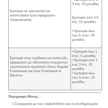
3 έτη: 10 μονάδες
Εμπειρία σε ερευνητικά και
·
αναπτυξιακά έργα εφαρμογών
Εμπειρία από 3-5
πληροφορικής
έτη: 15 μονάδες
• Εμπειρία άνω
των 5 ετών: 20
μονάδες
• Εμπειρία έως 1
έτος: 5 μονάδες
Εμπειρία στην σχεδίαση και ανάπτυξη
• Εμπειρία από 1
εφαρμογών με αξιοποίηση σύγχρονων
έως 3 έτη: 10
τεχνολογικών εργαλείων όπως Angular
μονάδες
Framework και Ionic Framewok &
• Εμπειρία άνω
Electron
των 3 ετών: 15
μονάδες
Περιγραφή Θέσης:
Συνεργασία με τους stakeholders για τη συνδημιουργία