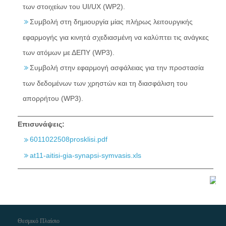
των στοιχείων του UI/UX (WP2).
Συμβολή στη δημιουργία μίας πλήρως λειτουργικής
εφαρμογής για κινητά σχεδιασμένη να καλύπτει τις ανάγκες
των ατόμων με ΔΕΠΥ (WP3).
Συμβολή στην εφαρμογή ασφάλειας για την προστασία
των δεδομένων των χρηστών και τη διασφάλιση του
απορρήτου (WP3).
Επισυνάψεις:
6011022508prosklisi.pdf
at11-aitisi-gia-synapsi-symvasis.xls
Θεσμικό Πλαίσιο