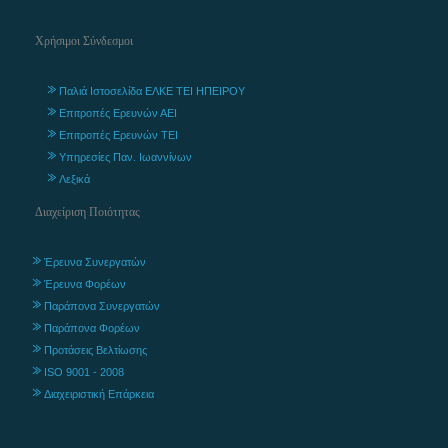
Χρήσιμοι Σύνδεσμοι
Παλιά Ιστοσελίδα ΕΛΚΕ ΤΕΙ ΗΠΕΙΡΟΥ
Επιτροπές Ερευνών ΑΕΙ
Επιτροπές Ερευνών ΤΕΙ
Υπηρεσίες Παν. Ιωαννίνων
Λεξικά
Διαχείριση Ποιότητας
Έρευνα Συνεργατών
Έρευνα Φορέων
Παράπονα Συνεργατών
Παράπονα Φορέων
Προτάσεις Βελτίωσης
ISO 9001 - 2008
Διαχειριστική Επάρκεια