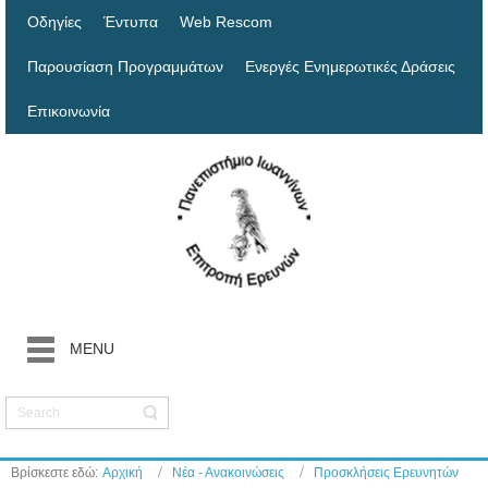
Οδηγίες
Έντυπα
Web Rescom
Παρουσίαση Προγραμμάτων
Ενεργές Ενημερωτικές Δράσεις
Επικοινωνία
MENU
Βρίσκεστε εδώ:
Αρχική
Νέα - Ανακοινώσεις
Προσκλήσεις Ερευνητών