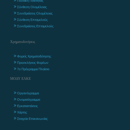
Πολιτική Ποιότητας
Σύνθεση Ολομέλειας
Συνεδριάσεις Ολομέλειας
Σύνθεση Επταμελούς
Συνεδριάσεις Επταμελούς
Χρηματοδοτήσεις
Φορείς Χρηματοδότησης
Προσκλήσεις Φορέων
7ο Πρόγραμμα Πλαίσιο
ΜΟΔΥ ΕΛΚΕ
Οργανόγραμμα
Ονοματόγραμμα
Εγκαταστάσεις
Χάρτης
Στοιχεία Επικοινωνίας