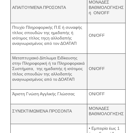
ΜΟΝΑΔΕΣ
ΑΠΑΙΤΟΥΜΕΝΑ ΠΡΟΣΟΝΤΑ
ΒΑΘΜΟΛΟΓΗΣΗΣ
ή ON/OFF
Πτυχίο Πληροφορικής Π.Ε ή συναφής
τίτλος σπουδών της ημεδαπής ή
ON/OFF
ισότιμος τίτλος τηςη αλλοδαπής
αναγνωρισμένος από τον ΔΟΑΤΑΠ
Μεταπτυχιακό Δίπλωμα Ειδίκευσης
στην Πληροφορική ή τα Πληροφοριακά
Συστήματα, της ημεδαπής ή ισότιμος
ON/OFF
τίτλος σπουδών της αλλοδαπής
αναγνωρισμένος από το ΔΟΑΤΑΠ
Άριστη Γνώση Αγγλικής Γλώσσας
ON/OFF
ΜΟΝΑΔΕΣ
ΣΥΝΕΚΤΙΜΩΜΕΝΑ ΠΡΟΣΟΝΤΑ
ΒΑΘΜΟΛΟΓΗΣΗΣ
• Εμπειρία έως 1