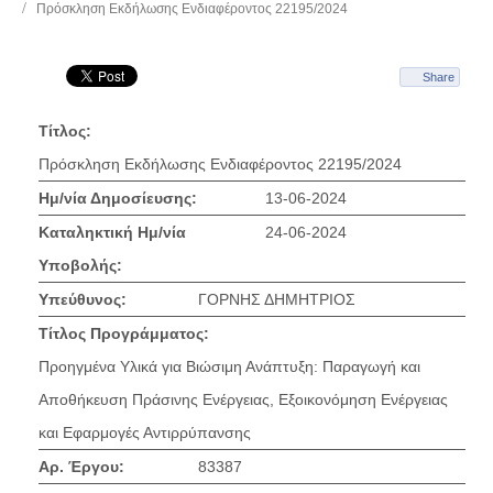
Πρόσκληση Εκδήλωσης Ενδιαφέροντος 22195/2024
Share
Τίτλος:
Πρόσκληση Εκδήλωσης Ενδιαφέροντος 22195/2024
Ημ/νία Δημοσίευσης:
13-06-2024
Καταληκτική Ημ/νία
24-06-2024
Υποβολής:
Υπεύθυνος:
ΓΟΡΝΗΣ ΔΗΜΗΤΡΙΟΣ
Τίτλος Προγράμματος:
Προηγμένα Υλικά για Βιώσιμη Ανάπτυξη: Παραγωγή και
Αποθήκευση Πράσινης Ενέργειας, Eξoικονόμηση Ενέργειας
και Εφαρμογές Αντιρρύπανσης
Αρ. Έργου:
83387