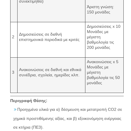
συνεκτιμηθεί)
Άριστη γνώση:
150 μονάδες
Δημοσιεύσεις x 10
Μονάδες με
Δημοσιεύσεις σε διεθνή
2
μέγιστη
επιστημονικά περιοδικά με κριτές
βαθμολογία τις
200 μονάδες
Ανακοινώσεις x 5
Μονάδες με
Ανακοινώσεις σε διεθνή και εθνικά
3
μέγιστη
συνέδρια, σχολεία, ημερίδες κλπ.
βαθμολογία τις 50
μονάδες
Περιγραφή Θέσης:
Προηγμένα υλικά για α) δέσμευση και μετατροπή CO2 σε
χημικά προστιθέμενης αξίας, και β) εξοικονόμηση ενέργειας
σε κτήρια (ΠΕ3).