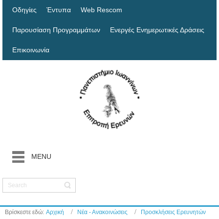
Οδηγίες
Έντυπα
Web Rescom
Παρουσίαση Προγραμμάτων
Ενεργές Ενημερωτικές Δράσεις
Επικοινωνία
MENU
Βρίσκεστε εδώ:
Αρχική
Νέα - Ανακοινώσεις
Προσκλήσεις Ερευνητών