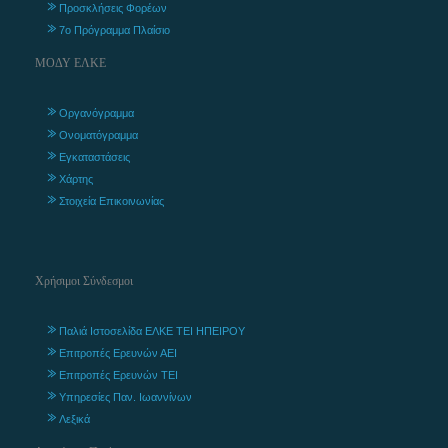
Προσκλήσεις Φορέων
7ο Πρόγραμμα Πλαίσιο
ΜΟΔΥ ΕΛΚΕ
Οργανόγραμμα
Ονοματόγραμμα
Εγκαταστάσεις
Χάρτης
Στοιχεία Επικοινωνίας
Χρήσιμοι Σύνδεσμοι
Παλιά Ιστοσελίδα ΕΛΚΕ ΤΕΙ ΗΠΕΙΡΟΥ
Επιτροπές Ερευνών ΑΕΙ
Επιτροπές Ερευνών ΤΕΙ
Υπηρεσίες Παν. Ιωαννίνων
Λεξικά