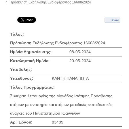
Πρόσκληση Εκδήλωσης Ενδιαφέροντος 16608/2024
Share
Τίτλος:
Πρόσκληση Εκδήλωσης Ενδιαφέροντος 16608/2024
Ημ/νία Δημοσίευσης:
08-05-2024
Καταληκτική Ημ/νία
20-05-2024
Υποβολής:
Υπεύθυνος:
ΚΑΝΤΗ ΠΑΝΑΓΙΩΤΑ
Τίτλος Προγράμματος:
Συνέχιση λειτουργίας της Μονάδας Ισότιμης Πρόσβασης
ατόμων με αναπηρία και ατόμων με ειδικές εκπαιδευτικές
ανάγκες του Πανεπιστημίου Ιωαννίνων
Αρ. Έργου:
83489