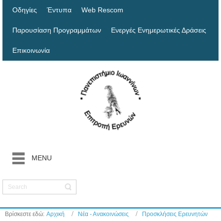
Οδηγίες
Έντυπα
Web Rescom
Παρουσίαση Προγραμμάτων
Ενεργές Ενημερωτικές Δράσεις
Επικοινωνία
MENU
Βρίσκεστε εδώ:
Αρχική
Νέα - Ανακοινώσεις
Προσκλήσεις Ερευνητών