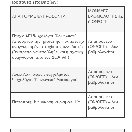
Προσόντα Υποψηφίων:
ΜΟΝΑΔΕΣ
ΑΠΑΙΤΟΥΜΕΝΑ ΠΡΟΣΟΝΤΑ
ΒΑΘΜΟΛΟΓΗΣΗΣ
ή ON/OFF
Πτυχίο ΑΕΙ Ψυχολόγου/Κοινωνικού
Λειτουργού της ημεδαπής ή αντίστοιχο
Απαιτούμενο
αναγνωρισμένο πτυχίο της αλλοδαπής
(ON/OFF) – Δεν
(θα πρέπει να υποβληθεί και η σχετική
βαθμολογείται
αναγνώριση από τον ΔΟΑΤΑΠ)
Απαιτούμενο
Άδεια Ασκήσεως επαγγέλματος
(ON/OFF) – Δεν
Ψυχολόγου/Κοινωνικού Λειτουργού
βαθμολογείται
Απαιτούμενο
Πιστοποιημένη γνώση χειρισμού Η/Υ
(ON/OFF) – Δεν
βαθμολογείται