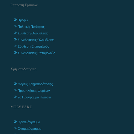
Επιτροπή Ερευνών
Προφίλ
Πολιτική Ποιότητας
Σύνθεση Ολομέλειας
Συνεδριάσεις Ολομέλειας
Σύνθεση Επταμελούς
Συνεδριάσεις Επταμελούς
Χρηματοδοτήσεις
Φορείς Χρηματοδότησης
Προσκλήσεις Φορέων
7ο Πρόγραμμα Πλαίσιο
ΜΟΔΥ ΕΛΚΕ
Οργανόγραμμα
Ονοματόγραμμα