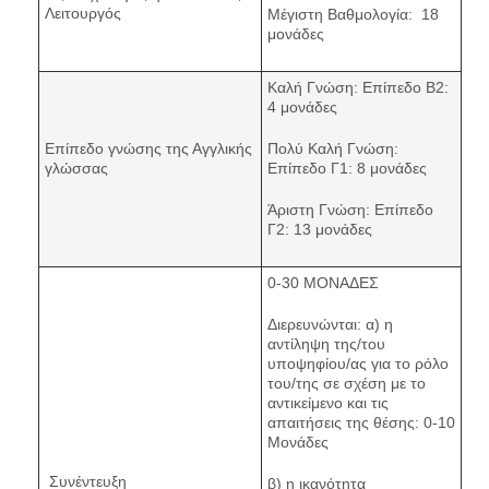
Λειτουργός
Μέγιστη Βαθμολογία: 18
μονάδες
Καλή Γνώση: Επίπεδο Β2:
4 μονάδες
Επίπεδο γνώσης της Αγγλικής
Πολύ Καλή Γνώση:
γλώσσας
Επίπεδο Γ1: 8 μονάδες
Άριστη Γνώση: Επίπεδο
Γ2: 13 μονάδες
0-30 ΜΟΝΑΔΕΣ
Διερευνώνται: α) η
αντίληψη της/του
υποψηφίου/ας για το ρόλο
του/της σε σχέση με το
αντικείμενο και τις
απαιτήσεις της θέσης: 0-10
Μονάδες
Συνέντευξη
β) η ικανότητα