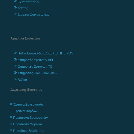
Εγκαταστάσεις
Χάρτης
Στοιχεία Επικοινωνίας
Χρήσιμοι Σύνδεσμοι
Παλιά Ιστοσελίδα ΕΛΚΕ ΤΕΙ ΗΠΕΙΡΟΥ
Επιτροπές Ερευνών ΑΕΙ
Επιτροπές Ερευνών ΤΕΙ
Υπηρεσίες Παν. Ιωαννίνων
Λεξικά
Διαχείριση Ποιότητας
Έρευνα Συνεργατών
Έρευνα Φορέων
Παράπονα Συνεργατών
Παράπονα Φορέων
Προτάσεις Βελτίωσης