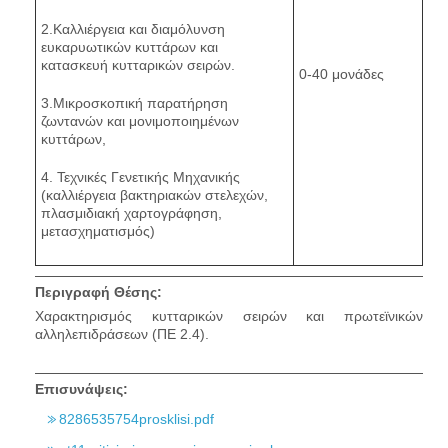
2.Καλλιέργεια και διαμόλυνση
ευκαρυωτικών κυττάρων και
κατασκευή κυτταρικών σειρών.
0-40 μονάδες
3.Μικροσκοπική παρατήρηση
ζωντανών και μονιμοποιημένων
κυττάρων,
4. Τεχνικές Γενετικής Μηχανικής
(καλλιέργεια βακτηριακών στελεχών,
πλασμιδιακή χαρτογράφηση,
μετασχηματισμός)
Περιγραφή Θέσης:
Xαρακτηρισμός κυτταρικών σειρών και πρωτεϊνικών
αλληλεπιδράσεων (ΠΕ 2.4).
Επισυνάψεις:
8286535754prosklisi.pdf