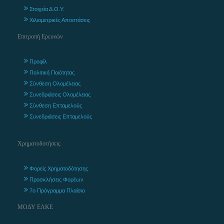
Στοιχεία Δ.Ο.Υ.
Χιλιομετρικές Αποστάσεις
Επιτροπή Ερευνών
Προφίλ
Πολιτική Ποιότητας
Σύνθεση Ολομέλειας
Συνεδριάσεις Ολομέλειας
Σύνθεση Επταμελούς
Συνεδριάσεις Επταμελούς
Χρηματοδοτήσεις
Φορείς Χρηματοδότησης
Προσκλήσεις Φορέων
7ο Πρόγραμμα Πλαίσιο
ΜΟΔΥ ΕΛΚΕ