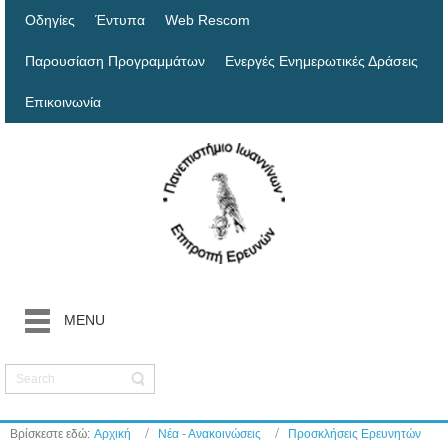
Οδηγίες
Έντυπα
Web Rescom
Παρουσίαση Προγραμμάτων
Ενεργές Ενημερωτικές Δράσεις
Επικοινωνία
MENU
Βρίσκεστε εδώ:
Αρχική
Νέα - Ανακοινώσεις
Προσκλήσεις Ερευνητών