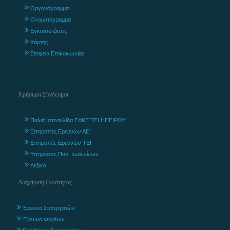
Οργανόγραμμα
Ονοματόγραμμα
Εγκαταστάσεις
Χάρτης
Στοιχεία Επικοινωνίας
Χρήσιμοι Σύνδεσμοι
Παλιά Ιστοσελίδα ΕΛΚΕ ΤΕΙ ΗΠΕΙΡΟΥ
Επιτροπές Ερευνών ΑΕΙ
Επιτροπές Ερευνών ΤΕΙ
Υπηρεσίες Παν. Ιωαννίνων
Λεξικά
Διαχείριση Ποιότητας
Έρευνα Συνεργατών
Έρευνα Φορέων