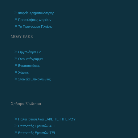
Φορείς Χρηματοδότησης
Προσκλήσεις Φορέων
7ο Πρόγραμμα Πλαίσιο
ΜΟΔΥ ΕΛΚΕ
Οργανόγραμμα
Ονοματόγραμμα
Εγκαταστάσεις
Χάρτης
Στοιχεία Επικοινωνίας
Χρήσιμοι Σύνδεσμοι
Παλιά Ιστοσελίδα ΕΛΚΕ ΤΕΙ ΗΠΕΙΡΟΥ
Επιτροπές Ερευνών ΑΕΙ
Επιτροπές Ερευνών ΤΕΙ