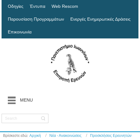
Οδηγίες
Έντυπα
Web Rescom
Παρουσίαση Προγραμμάτων
Ενεργές Ενημερωτικές Δράσεις
Επικοινωνία
MENU
Βρίσκεστε εδώ:
Αρχική
Νέα - Ανακοινώσεις
Προσκλήσεις Ερευνητών