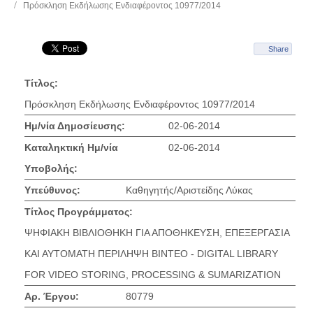
Πρόσκληση Εκδήλωσης Ενδιαφέροντος 10977/2014
Share
Τίτλος:
Πρόσκληση Εκδήλωσης Ενδιαφέροντος 10977/2014
Ημ/νία Δημοσίευσης:
02-06-2014
Καταληκτική Ημ/νία
02-06-2014
Υποβολής:
Υπεύθυνος:
Καθηγητής/Αριστείδης Λύκας
Τίτλος Προγράμματος:
ΨΗΦΙΑΚΗ ΒΙΒΛΙΟΘΗΚΗ ΓΙΑ ΑΠΟΘΗΚΕΥΣΗ, ΕΠΕΞΕΡΓΑΣΙΑ
ΚΑΙ ΑΥΤΟΜΑΤΗ ΠΕΡΙΛΗΨΗ ΒΙΝΤΕΟ - DIGITAL LIBRARY
FOR VIDEO STORING, PROCESSING & SUMARIZATION
Αρ. Έργου:
80779