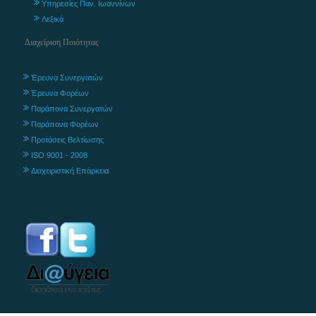
Υπηρεσίες Παν. Ιωαννίνων
Λεξικά
Διαχείριση Ποιότητας
Έρευνα Συνεργατών
Έρευνα Φορέων
Παράπονα Συνεργατών
Παράπονα Φορέων
Προτάσεις Βελτίωσης
ISO 9001 - 2008
Διαχειριστική Επάρκεια