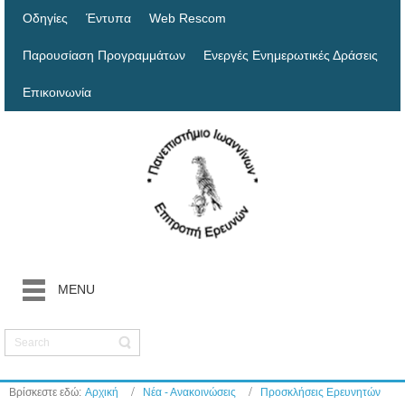
Οδηγίες
Έντυπα
Web Rescom
Παρουσίαση Προγραμμάτων
Ενεργές Ενημερωτικές Δράσεις
Επικοινωνία
MENU
Βρίσκεστε εδώ:
Αρχική
Νέα - Ανακοινώσεις
Προσκλήσεις Ερευνητών