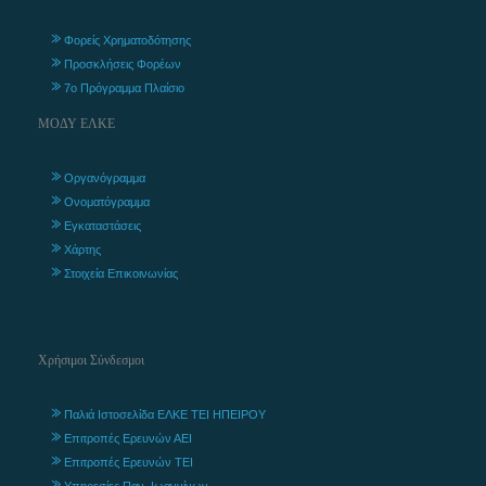
Φορείς Χρηματοδότησης
Προσκλήσεις Φορέων
7ο Πρόγραμμα Πλαίσιο
ΜΟΔΥ ΕΛΚΕ
Οργανόγραμμα
Ονοματόγραμμα
Εγκαταστάσεις
Χάρτης
Στοιχεία Επικοινωνίας
Χρήσιμοι Σύνδεσμοι
Παλιά Ιστοσελίδα ΕΛΚΕ ΤΕΙ ΗΠΕΙΡΟΥ
Επιτροπές Ερευνών ΑΕΙ
Επιτροπές Ερευνών ΤΕΙ
Υπηρεσίες Παν. Ιωαννίνων