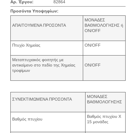
Αρ. Έργου:
82864
Προσόντα Υποψηφίων:
ΜΟΝΑΔΕΣ
ΑΠΑΙΤΟΥΜΕΝΑ ΠΡΟΣΟΝΤΑ
ΒΑΘΜΟΛΟΓΗΣΗΣ ή
ON/OFF
Πτυχίο Χημείας
ON/OFF
Μεταπτυχιακός φοιτητής με
αντικείμενο στο πεδίο της Χημείας
ON/OFF
τροφίμων
ΜΟΝΑΔΕΣ
ΣΥΝΕΚΤΙΜΩΜΕΝΑ ΠΡΟΣΟΝΤΑ
ΒΑΘΜΟΛΟΓΗΣΗΣ
Βαθμός πτυχίου Χ
Βαθμός πτυχίου
15 μονάδες