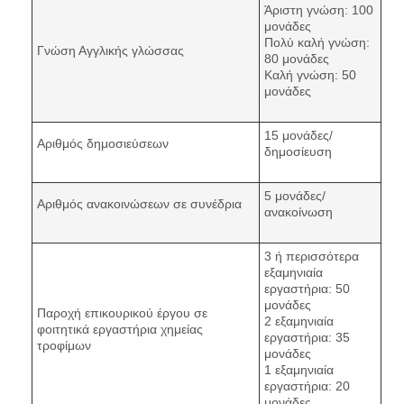
Άριστη γνώση: 100
μονάδες
Πολύ καλή γνώση:
Γνώση Αγγλικής γλώσσας
80 μονάδες
Καλή γνώση: 50
μονάδες
15 μονάδες/
Αριθμός δημοσιεύσεων
δημοσίευση
5 μονάδες/
Αριθμός ανακοινώσεων σε συνέδρια
ανακοίνωση
3 ή περισσότερα
εξαμηνιαία
εργαστήρια: 50
μονάδες
Παροχή επικουρικού έργου σε
2 εξαμηνιαία
φοιτητικά εργαστήρια χημείας
εργαστήρια: 35
τροφίμων
μονάδες
1 εξαμηνιαία
εργαστήρια: 20
μονάδες