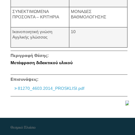
ΣΥΝΕΚΤΙΜΩΜΕΝΑ
ΜΟΝΑΔΕΣ
ΠΡΟΣΟΝΤΑ – ΚΡΙΤΗΡΙΑ
ΒΑΘΜΟΛΟΓΗΣΗΣ
Ικανοποιητική γνώση
10
Αγγλικής γλώσσας
Περιγραφή Θέσης:
Μετάφραση διδακτικού υλικού
Επισυνάψεις:
81270_4603.2014_PROSKLISI.pdf
Θεσμικό Πλαίσιο