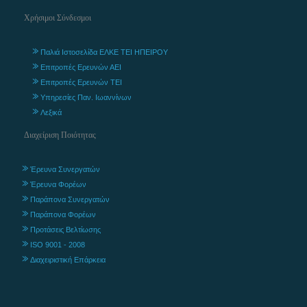
Χρήσιμοι Σύνδεσμοι
Παλιά Ιστοσελίδα ΕΛΚΕ ΤΕΙ ΗΠΕΙΡΟΥ
Επιτροπές Ερευνών ΑΕΙ
Επιτροπές Ερευνών ΤΕΙ
Υπηρεσίες Παν. Ιωαννίνων
Λεξικά
Διαχείριση Ποιότητας
Έρευνα Συνεργατών
Έρευνα Φορέων
Παράπονα Συνεργατών
Παράπονα Φορέων
Προτάσεις Βελτίωσης
ISO 9001 - 2008
Διαχειριστική Επάρκεια