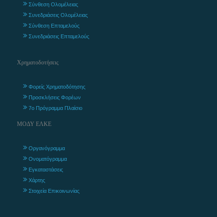
Σύνθεση Ολομέλειας
Συνεδριάσεις Ολομέλειας
Σύνθεση Επταμελούς
Συνεδριάσεις Επταμελούς
Χρηματοδοτήσεις
Φορείς Χρηματοδότησης
Προσκλήσεις Φορέων
7ο Πρόγραμμα Πλαίσιο
ΜΟΔΥ ΕΛΚΕ
Οργανόγραμμα
Ονοματόγραμμα
Εγκαταστάσεις
Χάρτης
Στοιχεία Επικοινωνίας