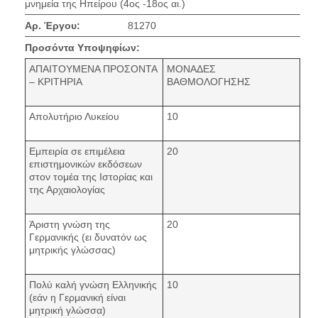
μνημεία της Ηπείρου (4ος -18ος αι.)
Αρ. Έργου:
81270
Προσόντα Υποψηφίων:
ΑΠΑΙΤΟΥΜΕΝΑ ΠΡΟΣΟΝΤΑ
ΜΟΝΑΔΕΣ
– ΚΡΙΤΗΡΙΑ
ΒΑΘΜΟΛΟΓΗΣΗΣ
Απολυτήριο Λυκείου
10
Εμπειρία σε επιμέλεια
20
επιστημονικών εκδόσεων
στον τομέα της Ιστορίας και
της Αρχαιολογίας
Άριστη γνώση της
20
Γερμανικής (ει δυνατόν ως
μητρικής γλώσσας)
Πολύ καλή γνώση Ελληνικής
10
(εάν η Γερμανική είναι
μητρική γλώσσα)