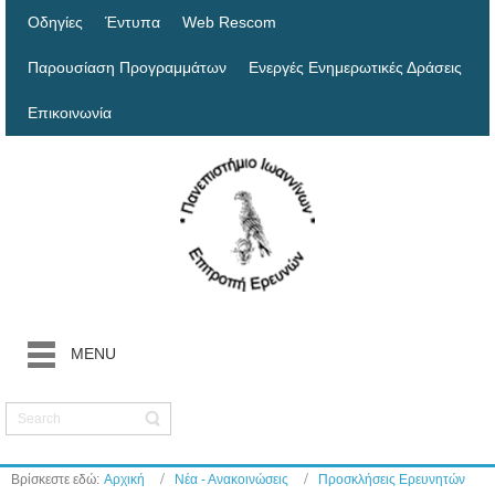
Οδηγίες
Έντυπα
Web Rescom
Παρουσίαση Προγραμμάτων
Ενεργές Ενημερωτικές Δράσεις
Επικοινωνία
MENU
Βρίσκεστε εδώ:
Αρχική
Νέα - Ανακοινώσεις
Προσκλήσεις Ερευνητών